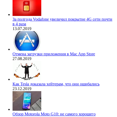
За полгода Vodafone увеличил покрытие 4G сети почти
в 4 раза
13.07.2019
Отмена загрузки приложения в Mac App Store
27.08.2019
Как Tesla доказала хейтерам, что они ошибались
23.12.2019
Обзор Motorola Moto G10: не самого хорошего