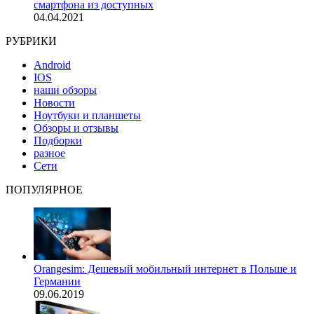
смартфона из доступных
04.04.2021
РУБРИКИ
Android
IOS
наши обзоры
Новости
Ноутбуки и планшеты
Обзоры и отзывы
Подборки
разное
Сети
ПОПУЛЯРНОЕ
Orangesim: Дешевый мобильный интернет в Польше и
Германии
09.06.2019