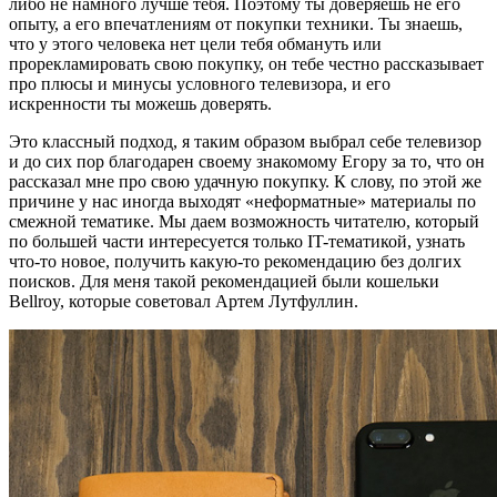
либо не намного лучше тебя. Поэтому ты доверяешь не его
опыту, а его впечатлениям от покупки техники. Ты знаешь,
что у этого человека нет цели тебя обмануть или
прорекламировать свою покупку, он тебе честно рассказывает
про плюсы и минусы условного телевизора, и его
искренности ты можешь доверять.
Это классный подход, я таким образом выбрал себе телевизор
и до сих пор благодарен своему знакомому Егору за то, что он
рассказал мне про свою удачную покупку. К слову, по этой же
причине у нас иногда выходят «неформатные» материалы по
смежной тематике. Мы даем возможность читателю, который
по большей части интересуется только IT-тематикой, узнать
что-то новое, получить какую-то рекомендацию без долгих
поисков. Для меня такой рекомендацией были кошельки
Bellroy, которые советовал Артем Лутфуллин.