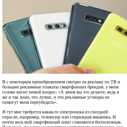
Я с некоторым пренебрежением смотрю на рекламу по ТВ и
большие рекламные плакаты смартфонных брендов, у меня
голове висит немой вопрос: «А зачем вы это делаете, ведь я
же и так знаю, что лучше, и эти рекламные уговоры не
помогут меня переубедить».
И тут мне требуется какая-то электроника из соседней
отрасли, например, телевизор или стиральная машинка. И
почти весь мой смартфонный опыт становится бесполезным.