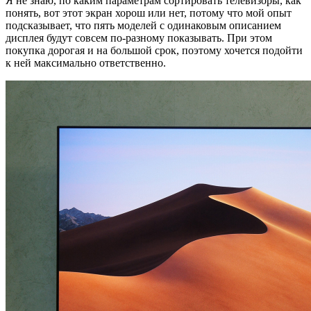
Я не знаю, по каким параметрам сортировать телевизоры, как
понять, вот этот экран хорош или нет, потому что мой опыт
подсказывает, что пять моделей с одинаковым описанием
дисплея будут совсем по-разному показывать. При этом
покупка дорогая и на большой срок, поэтому хочется подойти
к ней максимально ответственно.