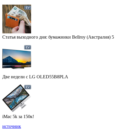
Статья выходного дня: бумажники Bellroy (Австралия) 5
Две недели с LG OLED55B8PLA
iMac 5k за 150к!
источник