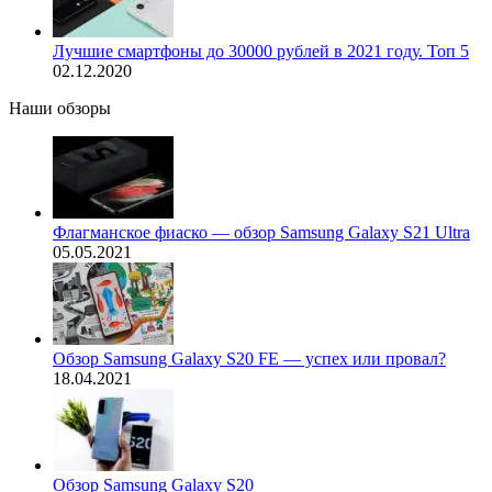
Лучшие смартфоны до 30000 рублей в 2021 году. Топ 5
02.12.2020
Наши обзоры
Флагманское фиаско — обзор Samsung Galaxy S21 Ultra
05.05.2021
Обзор Samsung Galaxy S20 FE — успех или провал?
18.04.2021
Обзор Samsung Galaxy S20