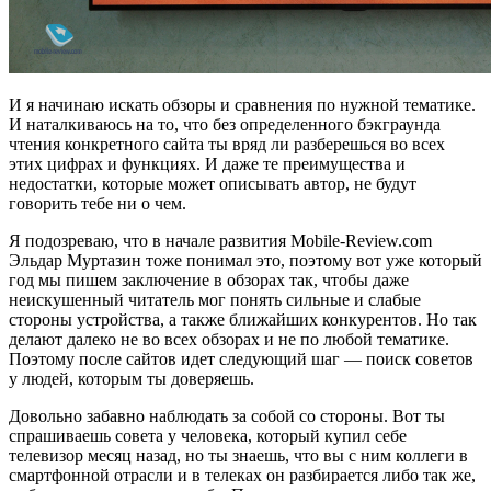
И я начинаю искать обзоры и сравнения по нужной тематике.
И наталкиваюсь на то, что без определенного бэкграунда
чтения конкретного сайта ты вряд ли разберешься во всех
этих цифрах и функциях. И даже те преимущества и
недостатки, которые может описывать автор, не будут
говорить тебе ни о чем.
Я подозреваю, что в начале развития Mobile-Review.com
Эльдар Муртазин тоже понимал это, поэтому вот уже который
год мы пишем заключение в обзорах так, чтобы даже
неискушенный читатель мог понять сильные и слабые
стороны устройства, а также ближайших конкурентов. Но так
делают далеко не во всех обзорах и не по любой тематике.
Поэтому после сайтов идет следующий шаг — поиск советов
у людей, которым ты доверяешь.
Довольно забавно наблюдать за собой со стороны. Вот ты
спрашиваешь совета у человека, который купил себе
телевизор месяц назад, но ты знаешь, что вы с ним коллеги в
смартфонной отрасли и в телеках он разбирается либо так же,