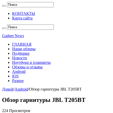
КОНТАКТЫ
Карта сайта
Gadget News
ГЛАВНАЯ
Наши обзоры
Подборки
Новости
Ноутбуки и планшеты
Обзоры и отзывы
Android
IOS
Разное
Домой
/
Android
/
Обзор гарнитуры JBL T205BT
Обзор гарнитуры JBL T205BT
224 Просмотров