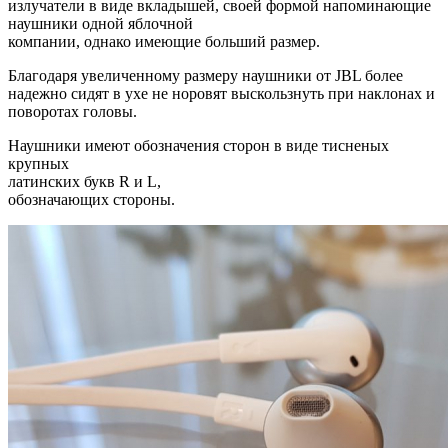
излучатели в виде вкладышей, своей формой напоминающие
наушники одной яблочной
компании, однако имеющие больший размер.
Благодаря увеличенному размеру наушники от JBL более
надежно сидят в ухе не норовят выскользнуть при наклонах и
поворотах головы.
Наушники имеют обозначения сторон в виде тисненых
крупных
латинских букв R и L,
обозначающих стороны.