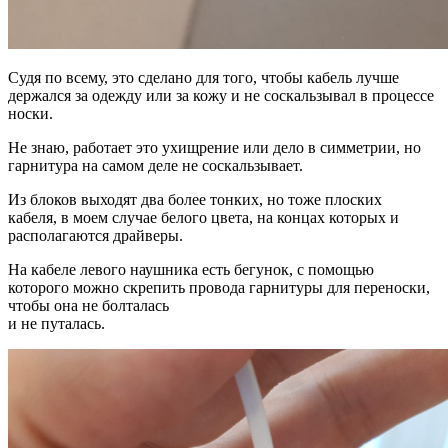
Судя по всему, это сделано для того, чтобы кабель лучше
держался за одежду или за кожу и не соскальзывал в процессе
носки.
Не знаю, работает это ухищрение или дело в симметрии, но
гарнитура на самом деле не соскальзывает.
Из блоков выходят два более тонких, но тоже плоских
кабеля, в моем случае белого цвета, на концах которых и
располагаются драйверы.
На кабеле левого наушника есть бегунок, с помощью
которого можно скрепить провода гарнитуры для переноски,
чтобы она не болталась
и не путалась.