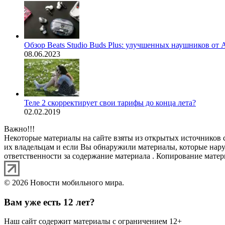
Обзор Beats Studio Buds Plus: улучшенных наушников от A
08.06.2023
Теле 2 скорректирует свои тарифы до конца лета?
02.02.2019
Важно!!!
Некоторые материалы на сайте взяты из открытых источников 
их владельцам и если Вы обнаружили материалы, которые нар
ответственности за содержание материала . Копирование матери
© 2026 Новости мобильного мира.
Вам уже есть 12 лет?
Наш сайт содержит материалы с ограничением 12+