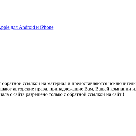
pple для Android и iPhone
с обратной ссылкой на материал и предоставляются исключител
ушают авторские права, принадлежащие Вам, Вашей компании ил
ала с сайта разрешено только с обратной ссылкой на сайт !