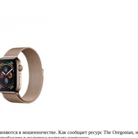
иняются в мошенничестве. Как сообщает ресурс The Oregonian, и
 пробелами в политике возврата компании.