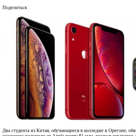
Поделиться
Два студента из Китая, обучающиеся в колледже в Орегоне, обв
незаконно получили от Apple почти $1 млн, воспользовавшись