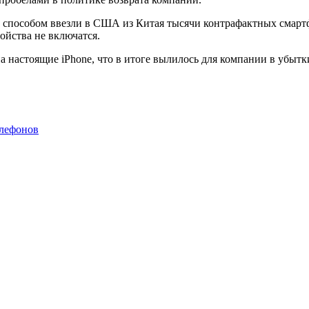
 способом ввезли в США из Китая тысячи контрафактных смартф
ойства не включатся.
 настоящие iPhone, что в итоге вылилось для компании в убытки
елефонов