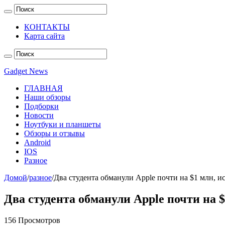
КОНТАКТЫ
Карта сайта
Gadget News
ГЛАВНАЯ
Наши обзоры
Подборки
Новости
Ноутбуки и планшеты
Обзоры и отзывы
Android
IOS
Разное
Домой
/
разное
/
Два студента обманули Apple почти на $1 млн, и
Два студента обманули Apple почти на $
156 Просмотров