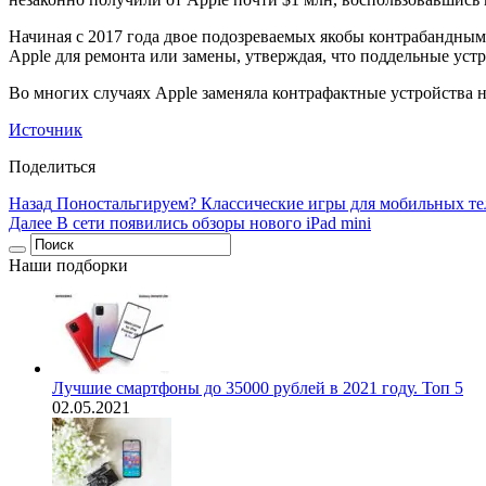
Начиная с 2017 года двое подозреваемых якобы контрабандным
Apple для ремонта или замены, утверждая, что поддельные устр
Во многих случаях Apple заменяла контрафактные устройства на
Источник
Поделиться
Назад
Поностальгируем? Классические игры для мобильных т
Далее
В сети появились обзоры нового iPad mini
Наши подборки
Лучшие смартфоны до 35000 рублей в 2021 году. Топ 5
02.05.2021