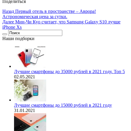
Поделиться
Назад
Первый отель в пространстве – Аврора!
Астрономическая цена за сутки.
Далее
Мин-Чи Куо считает, что Samsung Galaxy S10 лучше
iPhone Xs
Наши подборки
Лучшие смартфоны до 35000 рублей в 2021 году. Топ 5
02.05.2021
Лучшие смартфоны до 15000 рублей в 2021 году
31.01.2021