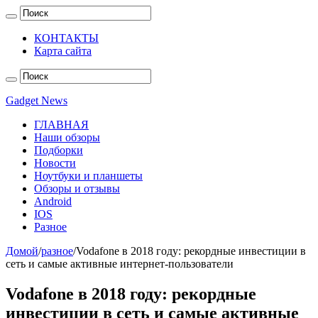
КОНТАКТЫ
Карта сайта
Gadget News
ГЛАВНАЯ
Наши обзоры
Подборки
Новости
Ноутбуки и планшеты
Обзоры и отзывы
Android
IOS
Разное
Домой
/
разное
/
Vodafone в 2018 году: рекордные инвестиции в
сеть и самые активные интернет-пользователи
Vodafone в 2018 году: рекордные
инвестиции в сеть и самые активные