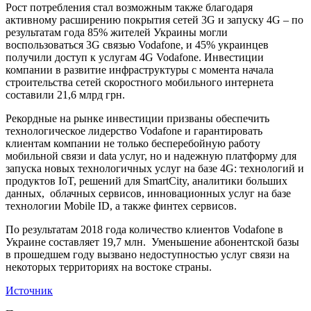
Рост потребления стал возможным также благодаря
активному расширению покрытия сетей 3G и запуску 4G – по
результатам года 85% жителей Украины могли
воспользоваться 3G связью Vodafone, и 45% украинцев
получили доступ к услугам 4G Vodafone. Инвестиции
компании в развитие инфраструктуры с момента начала
строительства сетей скоростного мобильного интернета
составили 21,6 млрд грн.
Рекордные на рынке инвестиции призваны обеспечить
технологическое лидерство Vodafone и гарантировать
клиентам компании не только бесперебойную работу
мобильной связи и data услуг, но и надежную платформу для
запуска новых технологичных услуг на базе 4G: технологий и
продуктов IoT, решений для SmartCity, аналитики больших
данных, облачных сервисов, инновационных услуг на базе
технологии Mobile ID, а также финтех сервисов.
По результатам 2018 года количество клиентов Vodafone в
Украине составляет 19,7 млн. Уменьшение абонентской базы
в прошедшем году вызвано недоступностью услуг связи на
некоторых территориях на востоке страны.
Источник