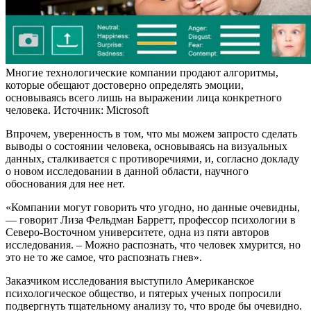
Многие технологические компании продают алгоритмы,
которые обещают достоверно определять эмоции,
основываясь всего лишь на выражении лица конкретного
человека. Источник: Microsoft
Впрочем, уверенность в том, что мы можем запросто сделать
выводы о состоянии человека, основываясь на визуальных
данных, сталкивается с противоречиями, и, согласно докладу
о новом исследовании в данной области, научного
обоснования для нее нет.
«Компании могут говорить что угодно, но данные очевидны,
— говорит Лиза Фельдман Барретт, профессор психологии в
Северо-Восточном университете, одна из пяти авторов
исследования. – Можно распознать, что человек хмурится, но
это не то же самое, что распознать гнев».
Заказчиком исследования выступило Американское
психологическое общество, и пятерых ученых попросили
подвергнуть тщательному анализу то, что вроде бы очевидно.