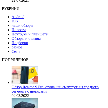
22.07.2021
РУБРИКИ
Android
IOS
наши обзоры
Новости
Ноутбуки и планшеты
Обзоры и отзывы
Подборки
разное
Сети
ПОПУЛЯРНОЕ
Обзор Realme 9 Pro: стильный смартфон из среднего
сегмента с нюансами
04.03.2022