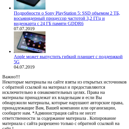
Подробности о Sony PlayStation 5: SSD объемом 2 ТБ,
восьмиядерный процессор частотой 3,2 ГГц и
видеокарта с 24 ГБ памяти GDDR6
07.07.2019
Apple может выпустить гибкий планшет с поддержкой
5G
04.07.2019
Важно!!!
Некоторые материалы на сайте взяты из открытых источников
с обратной ссылкой на материал и предоставляются
исключительно в ознакомительных целях. Права на
материалы принадлежат их владельцам и если Вы
обнаружили материалы, которые нарушают авторские права,
принадлежащие Вам, Вашей компании или организации,
сообщите нам. *Администрация сайта не несет
ответственности за содержание материала . Копирование
материала с сайта разрешено только с обратной ссылкой на
сайт !