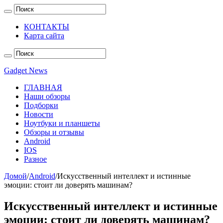
КОНТАКТЫ
Карта сайта
Gadget News
ГЛАВНАЯ
Наши обзоры
Подборки
Новости
Ноутбуки и планшеты
Обзоры и отзывы
Android
IOS
Разное
Домой
/
Android
/
Искусственный интеллект и истинные
эмоции: стоит ли доверять машинам?
Искусственный интеллект и истинные
эмоции: стоит ли доверять машинам?