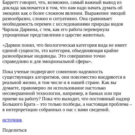
Барретт говорит, что, возможно, самый важный вывод из
доклада заключается в том, что нам надо начать думать об
эмоциях как о более сложном явлении. Выражение эмоций
разнообразно, сложно и ситуативно. Она сравнивает
необходимость перемен с исследованиями природы видов
Чарльза Дарвина, с тем, как его работа перевернула
упрощенные представления о царстве животных.
«Дарвин понял, что биологическая категория вида не имеет
единой сущности, это категория, объединяющая крайне
разнообразные индивиды. Это совершенно точно
справедливо и для эмоциональной сферы».
Пока ученые подвергают сомнению надежность
существующих алгоритмов, они повсеместно внедряются в
реальной жизни, в том числе и в нашей стране. Как вы
думаете, правомерно ли использование настолько
несовершенной технологии, например, в банках или при
приеме на работу? Пока что выходит, что постоянный надзор
Большого Брата – это только полбеды, а настоящая проблема –
в интерпретации собранных о нас с вами сведений.
источник
Поделиться