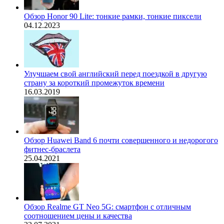
Обзор Honor 90 Lite: тонкие рамки, тонкие пиксели
04.12.2023
Улучшаем свой английский перед поездкой в другую
страну за короткий промежуток времени
16.03.2019
Обзор Huawei Band 6 почти совершенного и недорогого
фитнес-браслета
25.04.2021
Обзор Realme GT Neo 5G: смартфон с отличным
соотношением цены и качества