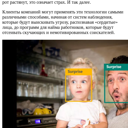
рот растянут, это означает страх. И так далее.
Клиенты компаний могут применять эти технологии самыми
различными способами, начиная от систем наблюдения,
которые будут выискивать угрозу, распознавая «сердитые»
лица, до программ для найма работников, которые будут
отсеивать скучающих и немотивированных соискателей.