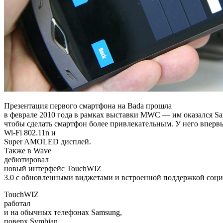
Презентация первого смартфона на Bada прошла
в феврале 2010 года в рамках выставки MWC — им оказался Sa
чтобы сделать смартфон более привлекательным. У него впервы
Wi-Fi 802.11n и
Super AMOLED дисплей.
Также в Wave
дебютировал
новый интерфейс TouchWIZ
3.0 с обновленными виджетами и встроенной поддержкой соци
TouchWIZ
работал
и на обычных телефонах Samsung,
поверх Symbian,