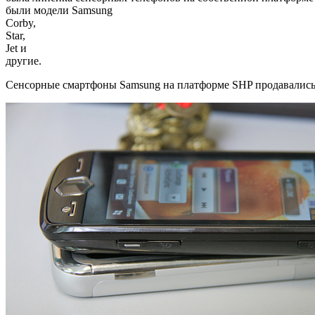
были модели Samsung
Corby,
Star,
Jet и
другие.
Сенсорные смартфоны Samsung на платформе SHP продавались