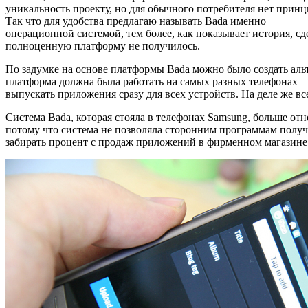
уникальность проекту, но для обычного потребителя нет прин
Так что для удобства предлагаю называть Bada именно
операционной системой, тем более, как показывает история, сде
полноценную платформу не получилось.
По задумке на основе платформы Bada можно было создать аль
платформа должна была работать на самых разных телефонах 
выпускать приложения сразу для всех устройств. На деле же в
Система Bada, которая стояла в телефонах Samsung, больше от
потому что система не позволяла сторонним программам получи
забирать процент с продаж приложений в фирменном магазине