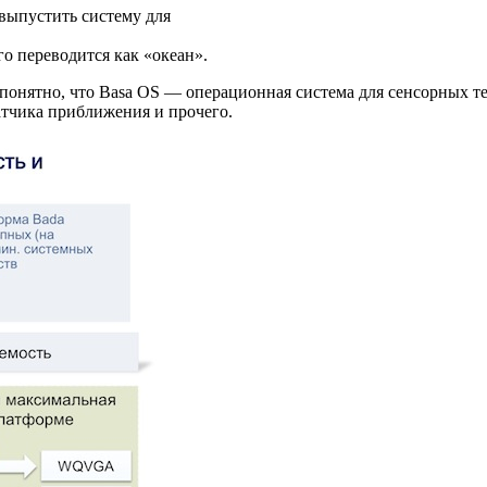
выпустить систему для
го переводится как «океан».
о понятно, что Basa OS — операционная система для сенсорных т
датчика приближения и прочего.