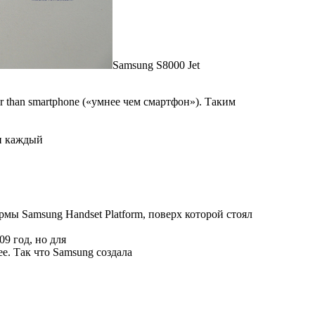
Samsung S8000 Jet
 than smartphone («умнее чем смартфон»). Таким
 и каждый
мы Samsung Handset Platform, поверх которой стоял
9 год, но для
е. Так что Samsung создала