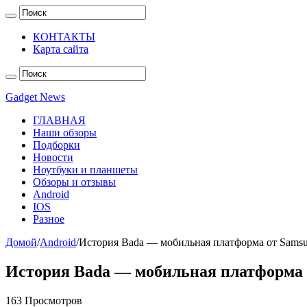
КОНТАКТЫ
Карта сайта
Gadget News
ГЛАВНАЯ
Наши обзоры
Подборки
Новости
Ноутбуки и планшеты
Обзоры и отзывы
Android
IOS
Разное
Домой
/
Android
/
История Bada — мобильная платформа от Sams
История Bada — мобильная платформа 
163 Просмотров