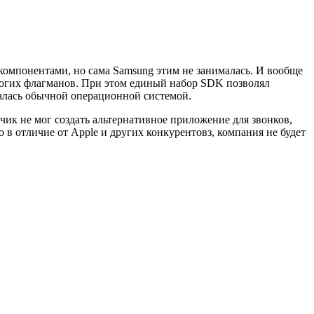
омпонентами, но сама Samsung этим не занималась. И вообще
рогих флагманов. При этом единый набор SDK позволял
талась обычной операционной системой.
чик не мог создать альтернативное приложение для звонков,
в отличие от Apple и других конкурентовз, компания не будет