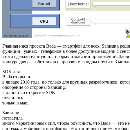
Главная идея проекта Bada — смартфон для всех. Samsung реши
функции «умных» телефонов в более доступные модели с сенс
этого сделали единую платформу и магазин приложений. Заод
конкурс для разработчиков с призовым фондом почти в 3 милл
SDK для
Bada открыли
в январе 2010 года, но только для крупных разработчиков, кот
одобрение со стороны Samsung.
Полностью открытое SDK
появилось
только в мае.
Samsung
потратила
много маркетинговых сил, чтобы объяснить, что Bada — это н
система, а мобильная платформа. Это типичный прием, чтобы 