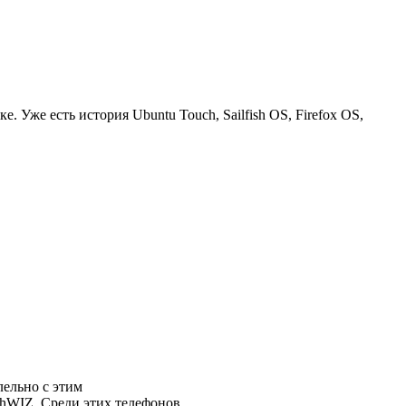
Уже есть история Ubuntu Touch, Sailfish OS, Firefox OS,
лельно с этим
chWIZ. Среди этих телефонов