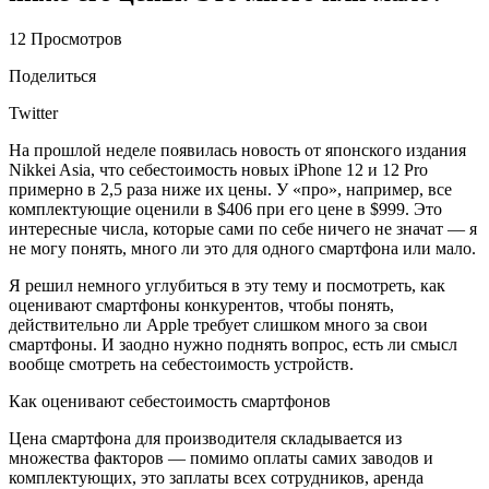
12 Просмотров
Поделиться
Twitter
На прошлой неделе появилась новость от японского издания
Nikkei Asia, что себестоимость новых iPhone 12 и 12 Pro
примерно в 2,5 раза ниже их цены. У «про», например, все
комплектующие оценили в $406 при его цене в $999. Это
интересные числа, которые сами по себе ничего не значат — я
не могу понять, много ли это для одного смартфона или мало.
Я решил немного углубиться в эту тему и посмотреть, как
оценивают смартфоны конкурентов, чтобы понять,
действительно ли Apple требует слишком много за свои
смартфоны. И заодно нужно поднять вопрос, есть ли смысл
вообще смотреть на себестоимость устройств.
Как оценивают себестоимость смартфонов
Цена смартфона для производителя складывается из
множества факторов — помимо оплаты самих заводов и
комплектующих, это заплаты всех сотрудников, аренда