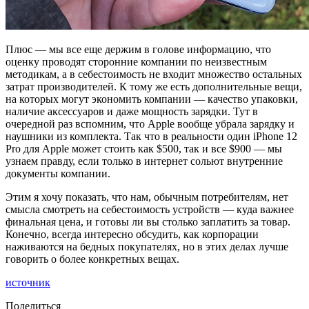
Плюс — мы все еще держим в голове информацию, что
оценку проводят сторонние компании по неизвестным
методикам, а в себестоимость не входит множество остальных
затрат производителей. К тому же есть дополнительные вещи,
на которых могут экономить компании — качество упаковки,
наличие аксессуаров и даже мощность зарядки. Тут в
очередной раз вспомним, что Apple вообще убрала зарядку и
наушники из комплекта. Так что в реальности один iPhone 12
Pro для Apple может стоить как $500, так и все $900 — мы
узнаем правду, если только в интернет сольют внутренние
документы компании.
Этим я хочу показать, что нам, обычным потребителям, нет
смысла смотреть на себестоимость устройств — куда важнее
финальная цена, и готовы ли вы столько заплатить за товар.
Конечно, всегда интересно обсудить, как корпорации
наживаются на бедных покупателях, но в этих делах лучше
говорить о более конкретных вещах.
источник
Поделиться