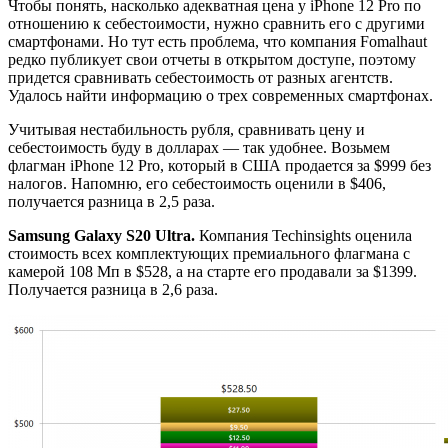
Чтобы понять, насколько адекватная цена у iPhone 12 Pro по
отношению к себестоимости, нужно сравнить его с другими
смартфонами. Но тут есть проблема, что компания Fomalhaut
редко публикует свои отчеты в открытом доступе, поэтому
придется сравнивать себестоимость от разных агентств.
Удалось найти информацию о трех современных смартфонах.
Учитывая нестабильность рубля, сравнивать цену и
себестоимость буду в долларах — так удобнее. Возьмем
флагман iPhone 12 Pro, который в США продается за $999 без
налогов. Напомню, его себестоимость оценили в $406,
получается разница в 2,5 раза.
Samsung Galaxy S20 Ultra.
Компания Techinsights оценила
стоимость всех комплектующих премиального флагмана с
камерой 108 Мп в $528, а на старте его продавали за $1399.
Получается разница в 2,6 раза.