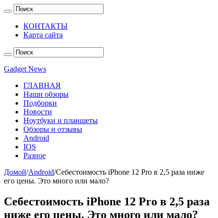
КОНТАКТЫ
Карта сайта
Gadget News
ГЛАВНАЯ
Наши обзоры
Подборки
Новости
Ноутбуки и планшеты
Обзоры и отзывы
Android
IOS
Разное
Домой
/
Android
/
Себестоимость iPhone 12 Pro в 2,5 раза ниже
его цены. Это много или мало?
Себестоимость iPhone 12 Pro в 2,5 раза
ниже его цены. Это много или мало?