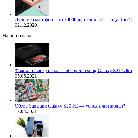
Лучшие смартфоны до 30000 рублей в 2021 году. Топ 5
02.12.2020
Наши обзоры
Флагманское фиаско — обзор Samsung Galaxy S21 Ultra
05.05.2021
Обзор Samsung Galaxy S20 FE — успех или провал?
18.04.2021