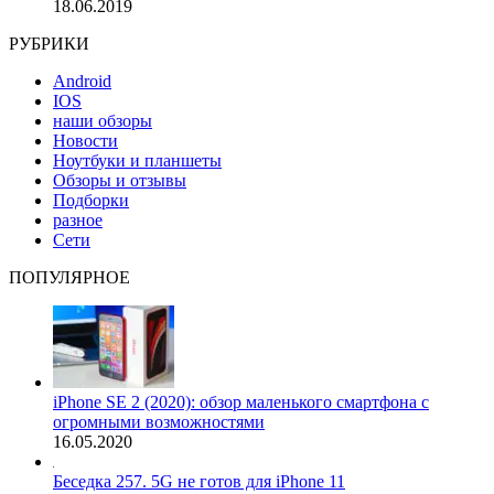
18.06.2019
РУБРИКИ
Android
IOS
наши обзоры
Новости
Ноутбуки и планшеты
Обзоры и отзывы
Подборки
разное
Сети
ПОПУЛЯРНОЕ
iPhone SE 2 (2020): обзор маленького смартфона с
огромными возможностями
16.05.2020
Беседка 257. 5G не готов для iPhone 11