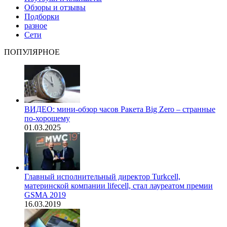
Обзоры и отзывы
Подборки
разное
Сети
ПОПУЛЯРНОЕ
ВИДЕО: мини-обзор часов Ракета Big Zero – странные
по-хорошему
01.03.2025
Главный исполнительный директор Turkcell,
материнской компании lifecell, стал лауреатом премии
GSMA 2019
16.03.2019