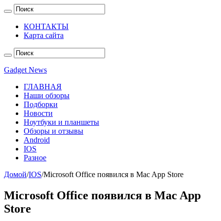
КОНТАКТЫ
Карта сайта
Gadget News
ГЛАВНАЯ
Наши обзоры
Подборки
Новости
Ноутбуки и планшеты
Обзоры и отзывы
Android
IOS
Разное
Домой
/
IOS
/
Microsoft Office появился в Mac App Store
Microsoft Office появился в Mac App
Store