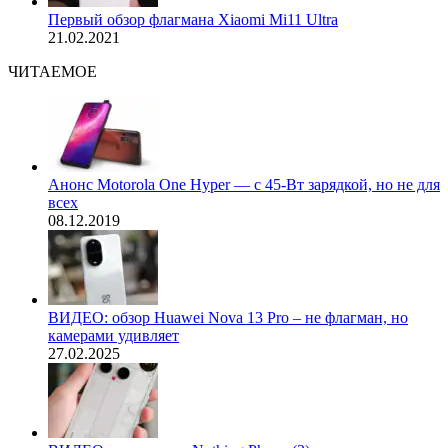
Первый обзор флагмана Xiaomi Mi11 Ultra
21.02.2021
ЧИТАЕМОЕ
Анонс Motorola One Hyper — с 45-Вт зарядкой, но не для
всех
08.12.2019
ВИДЕО: обзор Huawei Nova 13 Pro – не флагман, но
камерами удивляет
27.02.2025