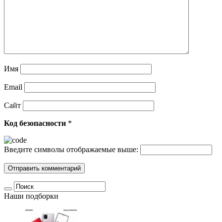
Имя
Email
Сайт
Код безопасности
*
Введите символы отображаемые выше:
Наши подборки