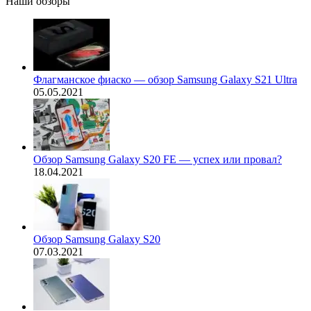
Наши обзоры
Флагманское фиаско — обзор Samsung Galaxy S21 Ultra
05.05.2021
Обзор Samsung Galaxy S20 FE — успех или провал?
18.04.2021
Обзор Samsung Galaxy S20
07.03.2021