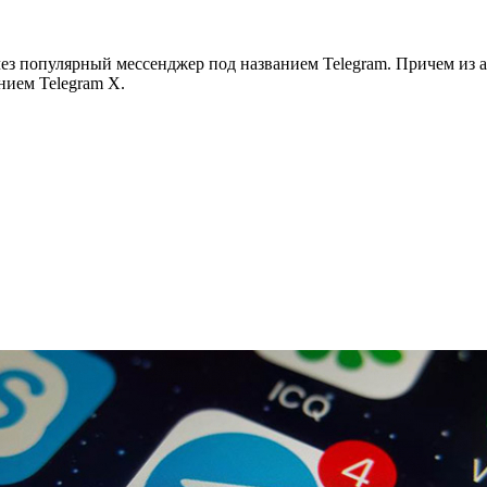
ез популярный мессенджер под названием Telegram. Причем из 
нием Telegram X.