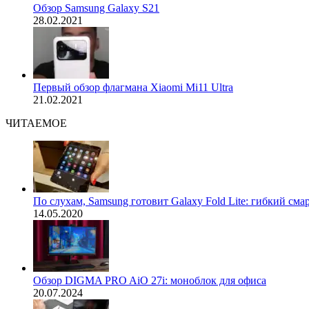
Обзор Samsung Galaxy S21
28.02.2021
Первый обзор флагмана Xiaomi Mi11 Ultra
21.02.2021
ЧИТАЕМОЕ
По слухам, Samsung готовит Galaxy Fold Lite: гибкий сма
14.05.2020
Обзор DIGMA PRO AiO 27i: моноблок для офиса
20.07.2024