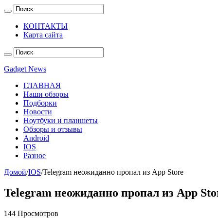
КОНТАКТЫ
Карта сайта
Gadget News
ГЛАВНАЯ
Наши обзоры
Подборки
Новости
Ноутбуки и планшеты
Обзоры и отзывы
Android
IOS
Разное
Домой
/
IOS
/
Telegram неожиданно пропал из App Store
Telegram неожиданно пропал из App Sto
144 Просмотров