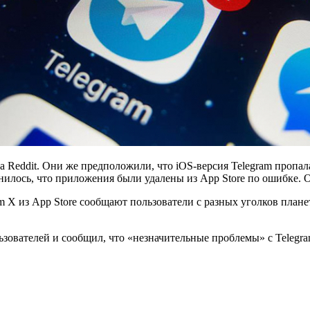
eddit. Они же предположили, что iOS-версия Telegram пропала
нилось, что приложения были удалены из App Store по ошибке. 
am Х из App Store сообщают пользователи с разных уголков плане
ователей и сообщил, что «незначительные проблемы» с Telegra