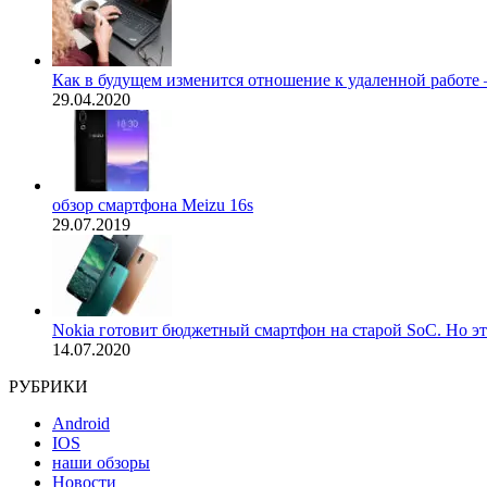
Как в будущем изменится отношение к удаленной работе
29.04.2020
обзор смартфона Meizu 16s
29.07.2019
Nokia готовит бюджетный смартфон на старой SoC. Но эт
14.07.2020
РУБРИКИ
Android
IOS
наши обзоры
Новости