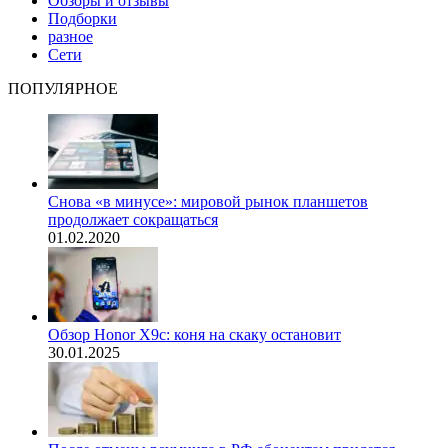
Обзоры и отзывы
Подборки
разное
Сети
ПОПУЛЯРНОЕ
Снова «в минусе»: мировой рынок планшетов
продолжает сокращаться
01.02.2020
Обзор Honor X9c: коня на скаку остановит
30.01.2025