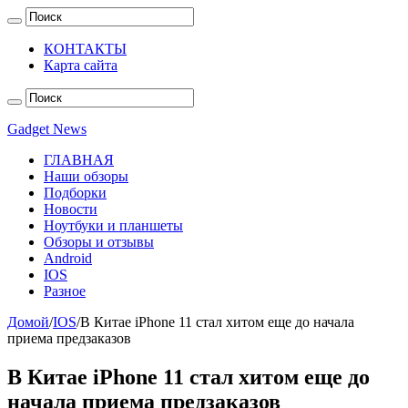
КОНТАКТЫ
Карта сайта
Gadget News
ГЛАВНАЯ
Наши обзоры
Подборки
Новости
Ноутбуки и планшеты
Обзоры и отзывы
Android
IOS
Разное
Домой
/
IOS
/
В Китае iPhone 11 стал хитом еще до начала
приема предзаказов
В Китае iPhone 11 стал хитом еще до
начала приема предзаказов