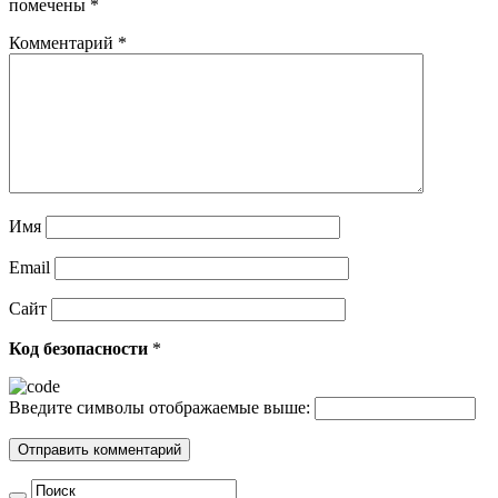
помечены
*
Комментарий
*
Имя
Email
Сайт
Код безопасности
*
Введите символы отображаемые выше: