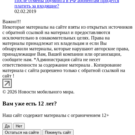
После отмены роуминга в РФ абонентам придется
платить за входящие?
02.02.2019
Важно!!!
Некоторые материалы на сайте взяты из открытых источников
с обратной ссылкой на материал и предоставляются
исключительно в ознакомительных целях. Права на
материалы принадлежат их владельцам и если Вы
обнаружили материалы, которые нарушают авторские права,
принадлежащие Вам, Вашей компании или организации,
сообщите нам. *Администрация сайта не несет
ответственности за содержание материала . Копирование
материала с сайта разрешено только с обратной ссылкой на
сайт !
© 2026 Новости мобильного мира.
Вам уже есть 12 лет?
Наш сайт содержит материалы с ограничением 12+
Да
Нет
Остаться на сайте
Покинуть сайт