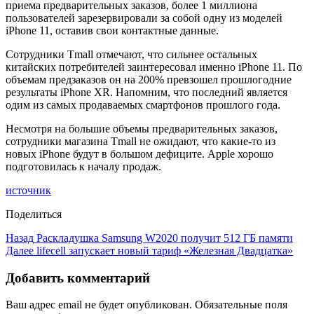
приема предварительных заказов, более 1 миллиона
пользователей зарезервировали за собой одну из моделей
iPhone 11, оставив свои контактные данные.
Сотрудники Tmall отмечают, что сильнее остальных
китайских потребителей заинтересовал именно iPhone 11. По
объемам предзаказов он на 200% превзошел прошлогодние
результаты iPhone XR. Напомним, что последний является
одим из самых продаваемых смартфонов прошлого года.
Несмотря на большие объемы предварительных заказов,
сотрудники магазина Tmall не ожидают, что какие-то из
новых iPhone будут в большом дефиците. Apple хорошо
подготовилась к началу продаж.
источник
Поделиться
Назад
Раскладушка Samsung W2020 получит 512 ГБ памяти
Далее
lifecell запускает новый тариф «Железная Двадцатка»
Добавить комментарий
Ваш адрес email не будет опубликован.
Обязательные поля