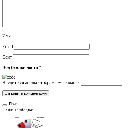
Имя
Email
Сайт
Код безопасности
*
Введите символы отображаемые выше:
Наши подборки