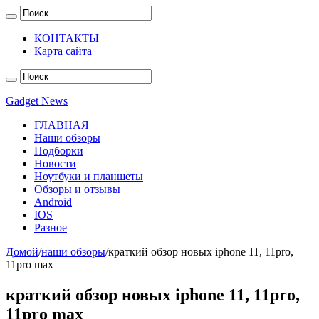
КОНТАКТЫ
Карта сайта
Gadget News
ГЛАВНАЯ
Наши обзоры
Подборки
Новости
Ноутбуки и планшеты
Обзоры и отзывы
Android
IOS
Разное
Домой
/
наши обзоры
/
краткий обзор новых iphone 11, 11pro,
11pro max
краткий обзор новых iphone 11, 11pro,
11pro max