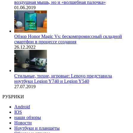
воздушная мышь, но и «волшебная палочка»
01.06.2019
Обзор Honor Magic Vs: бескомпромиссный складной
смартфон в процессе создания
26.12.2022
Стильные, тихие, игровые: Lenovo представила
ноутбуки Legion Y740 и Legion Y540
27.07.2019
РУБРИКИ
Android
IOS
наши обзоры
Новости
Ноутбуки и планшеты