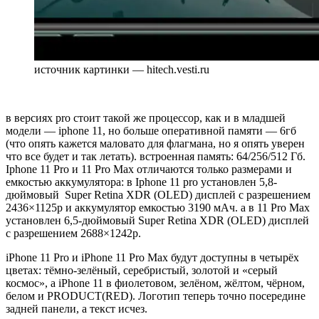
источник картинки — hitech.vesti.ru
в версиях pro стоит такой же процессор, как и в младшей
модели — iphone 11, но больше оперативной памяти — 6гб
(что опять кажется маловато для флагмана, но я опять уверен
что все будет и так летать). встроенная память: 64/256/512 Гб.
Iphone 11 Pro и 11 Pro Max отличаются только размерами и
емкостью аккумулятора: в Iphone 11 pro установлен 5,8-
дюймовый Super Retina XDR (OLED) дисплей с разрешением
2436×1125p и аккумулятор емкостью 3190 мАч. а в 11 Pro Max
установлен 6,5-дюймовый Super Retina XDR (OLED) дисплей
с разрешением 2688×1242p.
iPhone 11 Pro и iPhone 11 Pro Max будут доступны в четырёх
цветах: тёмно-зелёный, серебристый, золотой и «серый
космос», а iPhone 11 в фиолетовом, зелёном, жёлтом, чёрном,
белом и PRODUCT(RED). Логотип теперь точно посередине
задней панели, а текст исчез.