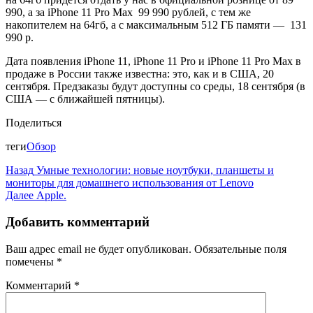
990, а за iPhone 11 Pro Max 99 990 рублей, с тем же
накопителем на 64гб, а с максимальным 512 ГБ памяти — 131
990 р.
Дата появления iPhone 11, iPhone 11 Pro и iPhone 11 Pro Max в
продаже в России также известна: это, как и в США, 20
сентября. Предзаказы будут доступны со среды, 18 сентября (в
США — с ближайшей пятницы).
Поделиться
теги
Обзор
Назад
Умные технологии: новые ноутбуки, планшеты и
мониторы для домашнего использования от Lenovo
Далее
Apple.
Добавить комментарий
Ваш адрес email не будет опубликован.
Обязательные поля
помечены
*
Комментарий
*