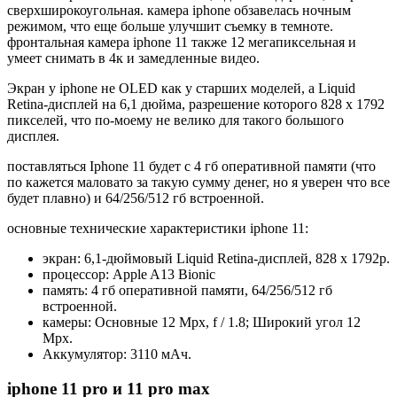
сверхширокоугольная. камера iphone обзавелась ночным
режимом, что еще больше улучшит съемку в темноте.
фронтальная камера iphone 11 также 12 мегапиксельная и
умеет снимать в 4к и замедленные видео.
Экран у iphone не OLED как у старших моделей, а Liquid
Retina-дисплей на 6,1 дюйма, разрешение которого 828 x 1792
пикселей, что по-моему не велико для такого большого
дисплея.
поставляться Iphone 11 будет с 4 гб оперативной памяти (что
по кажется маловато за такую сумму денег, но я уверен что все
будет плавно) и 64/256/512 гб встроенной.
основные технические характеристики iphone 11:
экран: 6,1-дюймовый Liquid Retina-дисплей, 828 x 1792p.
процессор: Apple A13 Bionic
память: 4 гб оперативной памяти, 64/256/512 гб
встроенной.
камеры: Основные 12 Mpx, f / 1.8; Широкий угол 12
Mpx.
Аккумулятор: 3110 мАч.
iphone 11 pro и 11 pro max