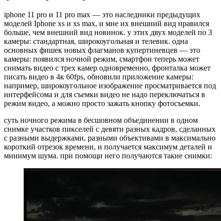
iphone 11 pro и 11 pro max — это наследники предыдущих
моделей Iphone xs и xs max, и мне их внешний вид нравился
больше, чем внешний вид новинок. у этих двух моделей по 3
камеры: стандартная, широкоугольная и телевик. одна
основных фишек новых флагманов купертиневцев — это
камеры: появился ночной режим, смартфон теперь может
снимать видео с трех камер одновременно, фронталка может
писать видео в 4к 60fps, обновили приложение камеры:
например, широкоугольное изображение просматривается под
интерфейсома и для съемки видео не надо переключаться в
режим видео, а можно просто зажать кнопку фотосъемки.
суть ночного режима в бесшовном объединении в одном
снимке участков пикселей с девяти разных кадров, сделанных
с разными выдержками, разными объективами в максимально
короткий отрезок времени, и получается максимум деталей и
минимум шума. при помощи него получаются такие снимки: