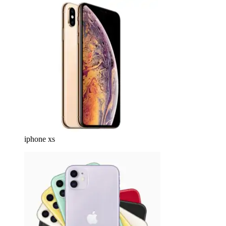
iphone xs