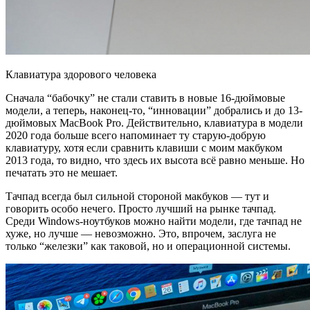
Клавиатура здорового человека
Сначала “бабочку” не стали ставить в новые 16-дюймовые
модели, а теперь, наконец-то, “инновации” добрались и до 13-
дюймовых MacBook Pro. Действительно, клавиатура в модели
2020 года больше всего напоминает ту старую-добрую
клавиатуру, хотя если сравнить клавиши с моим макбуком
2013 года, то видно, что здесь их высота всё равно меньше. Но
печатать это не мешает.
Тачпад всегда был сильной стороной макбуков — тут и
говорить особо нечего. Просто лучший на рынке тачпад.
Среди Windows-ноутбуков можно найти модели, где тачпад не
хуже, но лучше — невозможно. Это, впрочем, заслуга не
только “железки” как таковой, но и операционной системы.