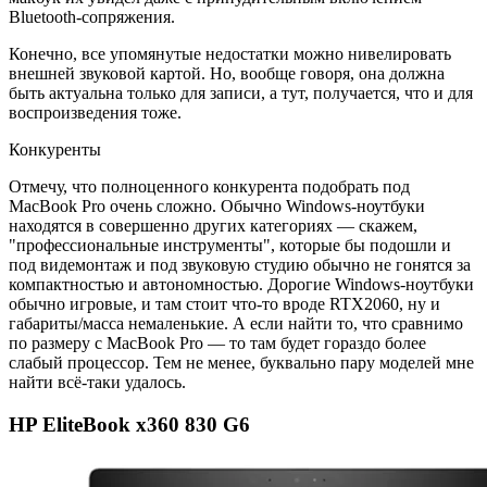
Bluetooth-сопряжения.
Конечно, все упомянутые недостатки можно нивелировать
внешней звуковой картой. Но, вообще говоря, она должна
быть актуальна только для записи, а тут, получается, что и для
воспроизведения тоже.
Конкуренты
Отмечу, что полноценного конкурента подобрать под
MacBook Pro очень сложно. Обычно Windows-ноутбуки
находятся в совершенно других категориях — скажем,
"профессиональные инструменты", которые бы подошли и
под видемонтаж и под звуковую студию обычно не гонятся за
компактностью и автономностью. Дорогие Windows-ноутбуки
обычно игровые, и там стоит что-то вроде RTX2060, ну и
габариты/масса немаленькие. А если найти то, что сравнимо
по размеру с MacBook Pro — то там будет гораздо более
слабый процессор. Тем не менее, буквально пару моделей мне
найти всё-таки удалось.
HP EliteBook x360 830 G6