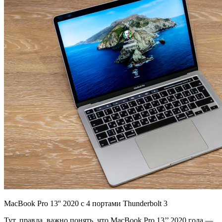
MacBook Pro 13'' 2020 c 4 портами Thunderbolt 3
Тут, правда, важно понять, что MacBook Pro 13’’ 2020 года —