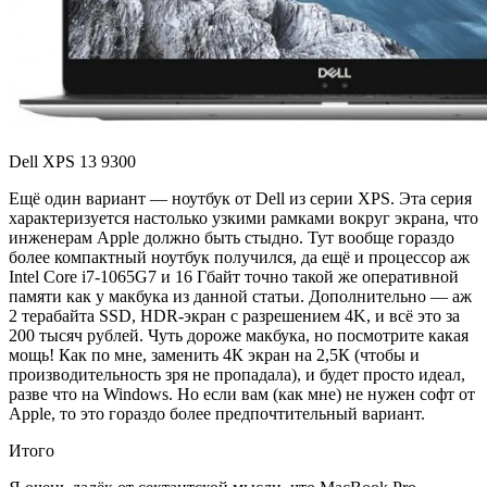
Dell XPS 13 9300
Ещё один вариант — ноутбук от Dell из серии XPS. Эта серия
характеризуется настолько узкими рамками вокруг экрана, что
инженерам Apple должно быть стыдно. Тут вообще гораздо
более компактный ноутбук получился, да ещё и процессор аж
Intel Core i7-1065G7 и 16 Гбайт точно такой же оперативной
памяти как у макбука из данной статьи. Дополнительно — аж
2 терабайта SSD, HDR-экран с разрешением 4K, и всё это за
200 тысяч рублей. Чуть дороже макбука, но посмотрите какая
мощь! Как по мне, заменить 4К экран на 2,5К (чтобы и
производительность зря не пропадала), и будет просто идеал,
разве что на Windows. Но если вам (как мне) не нужен софт от
Apple, то это гораздо более предпочтительный вариант.
Итого