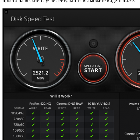
просто на всякий случай. Результаты вы можете видеть ниже.