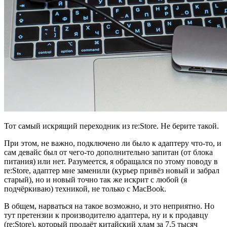
Тот самый искрящий переходник из re:Store. Не берите такой.
При этом, не важно, подключено ли было к адаптеру что-то, и
сам девайс был от чего-то дополнительно запитан (от блока
питания) или нет. Разумеется, я обращался по этому поводу в
re:Store, адаптер мне заменили (курьер привёз новый и забрал
старый), но и новый точно так же искрит с любой (я
подчёркиваю) техникой, не только с MacBook.
В общем, нарваться на такое возможно, и это неприятно. Но
тут претензии к производителю адаптера, ну и к продавцу
(re:Store), который продаёт китайский хлам за 7,5 тысяч