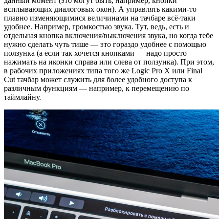
данный момент (это могут быть, например, кнопки
всплывающих диалоговых окон). А управлять какими-то
плавно изменяющимися величинами на тачбаре всё-таки
удобнее. Например, громкостью звука. Тут, ведь, есть и
отдельная кнопка включения/выключения звука, но когда тебе
нужно сделать чуть тише — это гораздо удобнее с помощью
ползунка (а если так хочется кнопками — надо просто
нажимать на иконки справа или слева от ползунка). При этом,
в рабочих приложениях типа того же Logic Pro X или Final
Cut тачбар может служить для более удобного доступа к
различным функциям — например, к перемещению по
таймлайну.