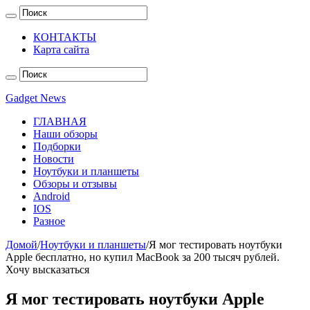
КОНТАКТЫ
Карта сайта
Gadget News
ГЛАВНАЯ
Наши обзоры
Подборки
Новости
Ноутбуки и планшеты
Обзоры и отзывы
Android
IOS
Разное
Домой
/
Ноутбуки и планшеты
/
Я мог тестировать ноутбуки
Apple бесплатно, но купил MacBook за 200 тысяч рублей.
Хочу высказаться
Я мог тестировать ноутбуки Apple