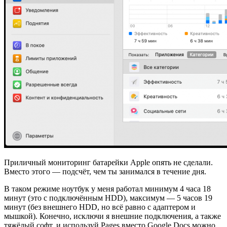
Приличный мониторинг батарейки Apple опять не сделали.
Вместо этого — подсчёт, чем ты занимался в течение дня.
В таком режиме ноутбук у меня работал минимум 4 часа 18
минут (это с подключённым HDD), максимум — 5 часов 19
минут (без внешнего HDD, но всё равно с адаптером и
мышкой). Конечно, исключи я внешние подключения, а также
тяжёлый софт, и используй Pages вместо Google Docs можно