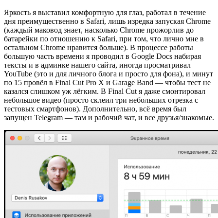
Яркость я выставил комфортную для глаз, работал в течение
дня преимущественно в Safari, лишь изредка запуская Chrome
(каждый маковод знает, насколько Chrome прожорлив до
батарейки по отношению к Safari, при том, что лично мне в
остальном Chrome нравится больше). В процессе работы
большую часть времени я проводил в Google Docs набирая
тексты и в админке нашего сайта, иногда просматривал
YouTube (это и для личного блога и просто для фона), и минут
по 15 провёл в Final Cut Pro X и Garage Band — чтобы тест не
казался слишком уж лёгким. В Final Cut я даже смонтировал
небольшое видео (просто склеил три небольших отрезка с
тестовых смартфонов). Дополнительно, всё время был
запущен Telegram — там и рабочий чат, и все друзья/знакомые.