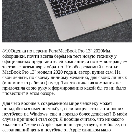
8/10Оценка по версии FerraMacBook Pro 13'' 2020Мы,
обзорщики, почти всегда берём на тест новую технику у
официальных представителей компании, а потом возвращаем
тестовые экземпляры обратно. Но обозреваемый в статье
MacBook Pro 13'' модели 2020 года я, автор, купил сам. На
свои деньги, по своему личному желанию, для своих личных
(и немножко рабочих) нужд. Так что никакая компания не
приложила свою руку к формированию какой бы то ни было
“повестки” в этом обзоре.
Для чего вообще в современном мире человеку может
понадобиться именно макбук, если вокруг столько хороших
ноутбуков на Windows, ещё и гораздо более дешёвых? В моём
случае причиной стал софт. Я вообще считаю, что никакого
хвалёного “железа Apple” давно не существует, тем более, на
сегодняшний день в ноутбуке от Apple слишком мало