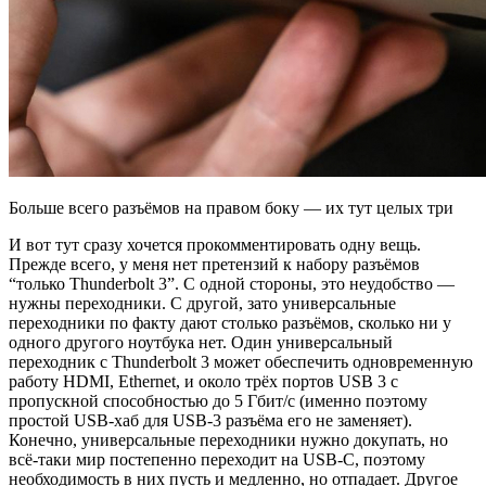
Больше всего разъёмов на правом боку — их тут целых три
И вот тут сразу хочется прокомментировать одну вещь.
Прежде всего, у меня нет претензий к набору разъёмов
“только Thunderbolt 3”. С одной стороны, это неудобство —
нужны переходники. С другой, зато универсальные
переходники по факту дают столько разъёмов, сколько ни у
одного другого ноутбука нет. Один универсальный
переходник с Thunderbolt 3 может обеспечить одновременную
работу HDMI, Ethernet, и около трёх портов USB 3 с
пропускной способностью до 5 Гбит/с (именно поэтому
простой USB-хаб для USB-3 разъёма его не заменяет).
Конечно, универсальные переходники нужно докупать, но
всё-таки мир постепенно переходит на USB-C, поэтому
необходимость в них пусть и медленно, но отпадает. Другое