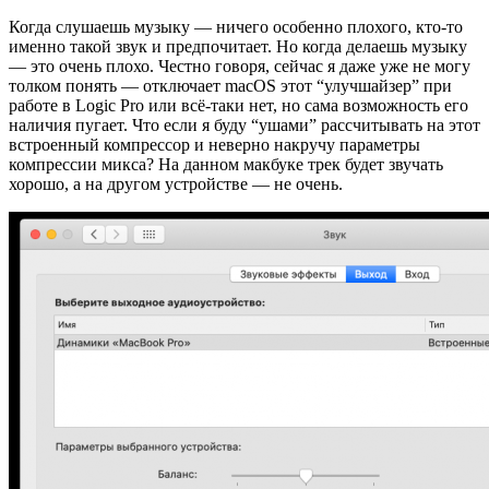
Когда слушаешь музыку — ничего особенно плохого, кто-то
именно такой звук и предпочитает. Но когда делаешь музыку
— это очень плохо. Честно говоря, сейчас я даже уже не могу
толком понять — отключает macOS этот “улучшайзер” при
работе в Logic Pro или всё-таки нет, но сама возможность его
наличия пугает. Что если я буду “ушами” рассчитывать на этот
встроенный компрессор и неверно накручу параметры
компрессии микса? На данном макбуке трек будет звучать
хорошо, а на другом устройстве — не очень.