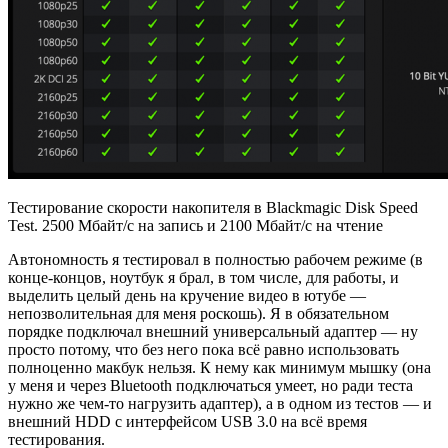
Тестирование скорости накопителя в Blackmagic Disk Speed
Test. 2500 Мбайт/с на запись и 2100 Мбайт/с на чтение
Автономность я тестировал в полностью рабочем режиме (в
конце-концов, ноутбук я брал, в том числе, для работы, и
выделить целый день на кручение видео в ютубе —
непозволительная для меня роскошь). Я в обязательном
порядке подключал внешний универсальный адаптер — ну
просто потому, что без него пока всё равно использовать
полноценно макбук нельзя. К нему как минимум мышку (она
у меня и через Bluetooth подключаться умеет, но ради теста
нужно же чем-то нагрузить адаптер), а в одном из тестов — и
внешний HDD с интерфейсом USB 3.0 на всё время
тестирования.