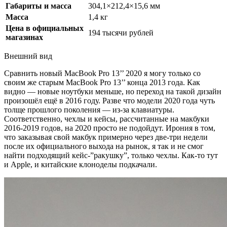
Габариты и масса
304,1×212,4×15,6 мм
Масса
1,4 кг
Цена в официальных
194 тысячи рублей
магазинах
Внешний вид
Сравнить новый MacBook Pro 13’’ 2020 я могу только со
своим же старым MacBook Pro 13’’ конца 2013 года. Как
видно — новые ноутбуки меньше, но переход на такой дизайн
произошёл ещё в 2016 году. Разве что модели 2020 года чуть
толще прошлого поколения — из-за клавиатуры.
Соответственно, чехлы и кейсы, рассчитанные на макбуки
2016-2019 годов, на 2020 просто не подойдут. Ирония в том,
что заказывая свой макбук примерно через две-три недели
после их официального выхода на рынок, я так и не смог
найти подходящий кейс-”ракушку”, только чехлы. Как-то тут
и Apple, и китайские клоноделы подкачали.