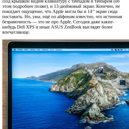
Под крышкой видим клавиатуру с тачпадом и тачбаром (об
этом подробнее позже), и 13-дюймовый экран. Конечно, не
покидает ощущение, что Apple могла бы и 14’’ экран сюда
поставить. Но, увы, ещё по айфонам известно, что истинная
безрамочность — это не про Apple. Сегодня даже какие-
нибудь Dell XPS и иные ASUS ZenBook выглядят более
впечатляюще.