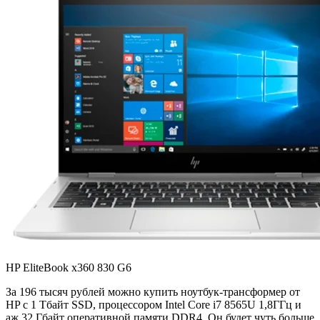
HP EliteBook x360 830 G6
За 196 тысяч рублей можно купить ноутбук-трансформер от
HP с 1 Тбайт SSD, процессором Intel Core i7 8565U 1,8ГГц и
аж 32 Гбайт оперативной памяти DDR4. Он будет чуть больше