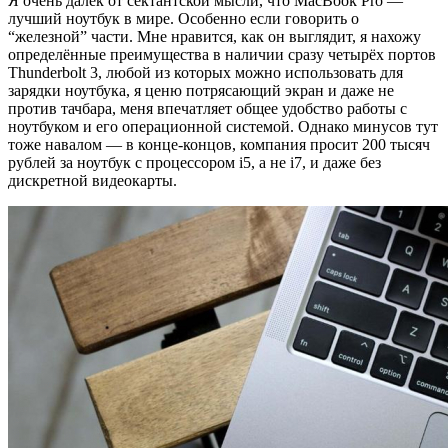
Я очень далёк от сектантской мысли, что MacBook Pro —
лучший ноутбук в мире. Особенно если говорить о
“железной” части. Мне нравится, как он выглядит, я нахожу
определённые преимущества в наличии сразу четырёх портов
Thunderbolt 3, любой из которых можно использовать для
зарядки ноутбука, я ценю потрясающий экран и даже не
против тачбара, меня впечатляет общее удобство работы с
ноутбуком и его операционной системой. Однако минусов тут
тоже навалом — в конце-концов, компания просит 200 тысяч
рублей за ноутбук с процессором i5, а не i7, и даже без
дискретной видеокарты.