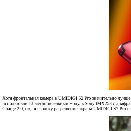
Хотя фронтальная камера в UMIDIGI S2 Pro значительно лучше,
использован 13-мегапиксельный модуль Sony IMX258 с диафраг
Charge 2.0, но, поскольку разрешение экрана UMIDIGI S2 Pro в