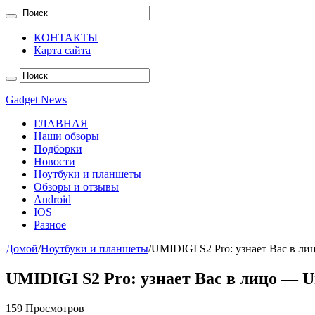
КОНТАКТЫ
Карта сайта
Gadget News
ГЛАВНАЯ
Наши обзоры
Подборки
Новости
Ноутбуки и планшеты
Обзоры и отзывы
Android
IOS
Разное
Домой
/
Ноутбуки и планшеты
/
UMIDIGI S2 Pro: узнает Вас в ли
UMIDIGI S2 Pro: узнает Вас в лицо — U
159 Просмотров