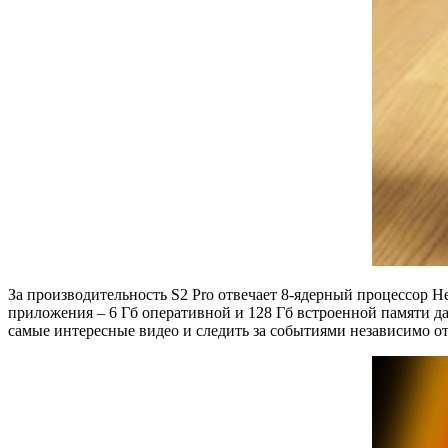
За производительность S2 Pro отвечает 8-ядерный процессор H
приложения – 6 Гб оперативной и 128 Гб встроенной памяти даю
самые интересные видео и следить за событиями независимо от 