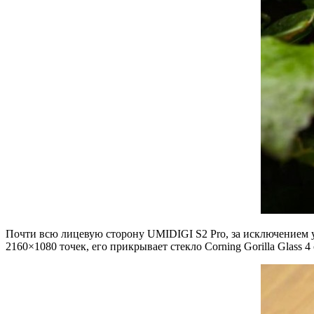
Почти всю лицевую сторону UMIDIGI S2 Pro, за исключением у
2160×1080 точек, его прикрывает стекло Corning Gorilla Glass