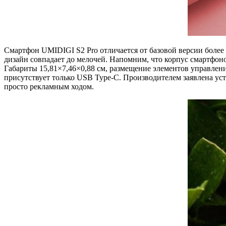
Смартфон UMIDIGI S2 Pro отличается от базовой версии более
дизайн совпадает до мелочей. Напомним, что корпус смартфоно
Габариты 15,81×7,46×0,88 см, размещение элементов управлен
присутствует только USB Type-C. Производителем заявлена уст
просто рекламным ходом.