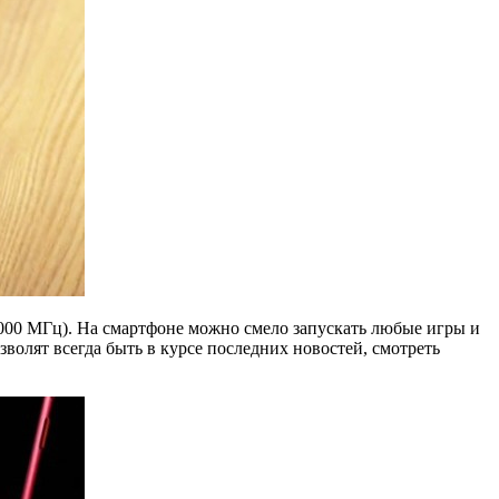
(1000 МГц). На смартфоне можно смело запускать любые игры и
волят всегда быть в курсе последних новостей, смотреть