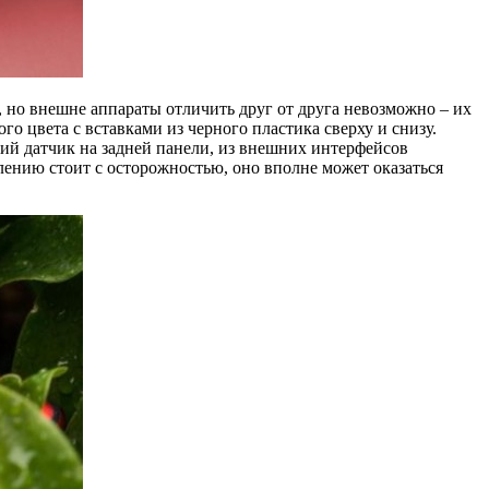
но внешне аппараты отличить друг от друга невозможно – их
о цвета с вставками из черного пластика сверху и снизу.
кий датчик на задней панели, из внешних интерфейсов
лению стоит с осторожностью, оно вполне может оказаться