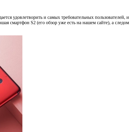
дается удовлетворить и самых требовательных пользователей, и
ая смартфон S2 (его обзор уже есть на нашем сайте), а следом