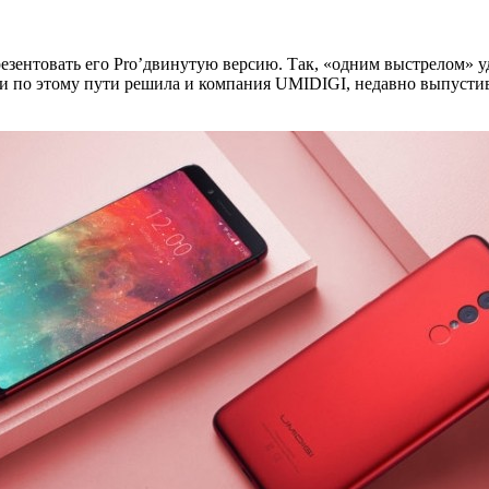
езентовать его Pro’двинутую версию. Так, «одним выстрелом» у
ти по этому пути решила и
компания UMIDIGI, недавно выпустивш