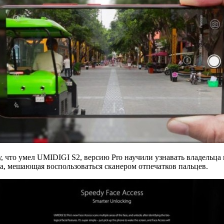
у, что умел UMIDIGI S2, версию Pro научили узнавать владельца 
на, мешающая воспользоваться сканером отпечатков пальцев.