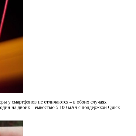
еры у смартфонов не отличаются – в обоих случаях
один на двоих – емкостью 5 100 мАч с поддержкой Quick