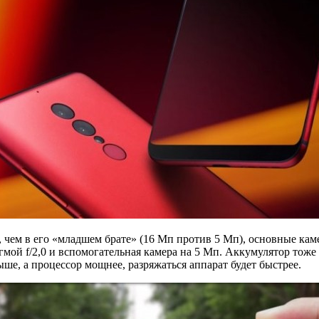
 чем в его «младшем брате» (16 Мп против 5 Мп), основные кам
мой f/2,0 и вспомогательная камера на 5 Мп. Аккумулятор тоже 
ыше, а процессор мощнее, разряжаться аппарат будет быстрее.