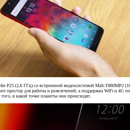
elio P25 (2,6 ГГц) со встроенной видеосистемой Mali-T880MP2 
т простор для работы и развлечений, а поддержка WiFi и 4G поз
того, в какой точке планеты они происходят.