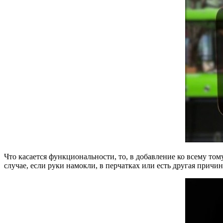
Что касается функциональности, то, в добавление ко всему том
случае, если руки намокли, в перчатках или есть другая причи