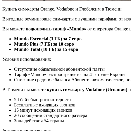
Купить сим-карты Orange, Vodafone и Глобалсим в Тюмени
Выгодные роуминговые сим-карты с лучшими тарифами от извес
Вы можете
подключить тариф «Mundo»
от оператора Orange 
Mundo Escencial (3 ГБ) за 7 евро
Mundo Plus (7 ГБ) за 10 евро
Mundo Total (10 ГБ) за 15 евро
Условия использования:
Отсутствие обязательной абонентской платы
Тариф «Mundo» распространяется на 41 странe Европы
Списание средств с баланса Абонента автоматическое, по
В Тюмени вы можете
купить сим-карту Vodafone (Испания)
н
5 Гбайт быстрого интернета
Бесплатные входящих звонков
15 минут исходящих звонков
20 сообщений стандартного размера
Зона действия 54 страны
Условия использования: