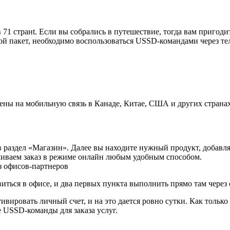
 странt. Если вы собрались в путешествие, тогда вам пригоди
ой пакет, необходимо воспользоваться USSD-командами через те
ны на мобильную связь в Канаде, Китае, США и других странах
 раздел «Магазин». Далее вы находите нужный продукт, добавляе
ачиваем заказ в режиме онлайн любым удобным способом.
з офисов-партнеров
иться в офисе, и два первых пункта выполнить прямо там через 
вировать личный счет, и на это дается ровно сутки. Как только
 USSD-команды для заказа услуг.