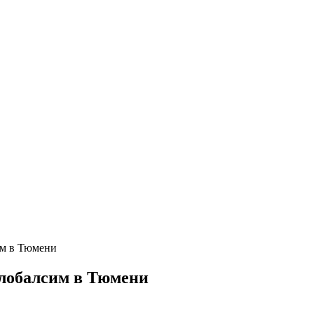
им в Тюмени
Глобалсим в Тюмени