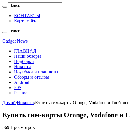
КОНТАКТЫ
Карта сайта
Gadget News
ГЛАВНАЯ
Наши обзоры
Подборки
Новости
Ноутбуки и планшеты
Обзоры и отзывы
Android
IOS
Разное
Домой
/
Новости
/
Купить сим-карты Orange, Vodafone и Глобалс
Купить сим-карты Orange, Vodafone и 
569 Просмотров