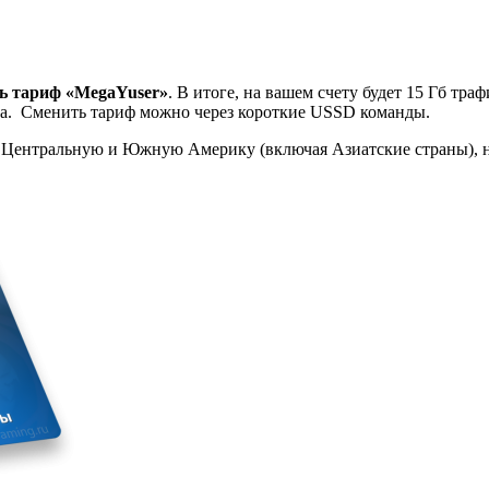
ь тариф «MegaYuser»
. В итоге, на вашем счету будет 15 Гб тр
ера. Сменить тариф можно через короткие USSD команды.
Э, Центральную и Южную Америку (включая Азиатские страны),