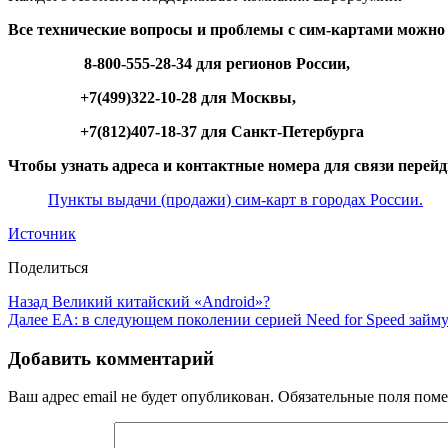
Все технические вопросы и проблемы с сим-картами можн
8-800-555-28-34 для регионов России,
+7(499)322-10-28 для Москвы,
+7(812)407-18-37 для Санкт-Петербурга
Чтобы узнать адреса и контактные номера для связи перейд
Пункты выдачи (продажи) сим-карт в городах России.
Источник
Поделиться
Назад
Великий китайский «Android»?
Далее
EA: в следующем поколении серией Need for Speed займу
Добавить комментарий
Ваш адрес email не будет опубликован.
Обязательные поля пом