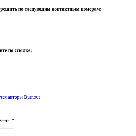
о решить по следующим контактным номерам:
ите по ссылке:
тся авторы Burnout
ечены
*