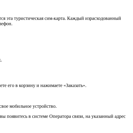
тся эта туристическая сим-карта. Каждый израсходованный
лефон.
.
те его в корзину и нажимаете «Заказать».
свое мобильное устройство.
 вы появитесь в системе Оператора связи, на указанный адрес