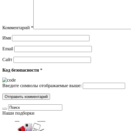
Комментарий
*
Имя
Email
Сайт
Код безопасности
*
Введите символы отображаемые выше:
Наши подборки