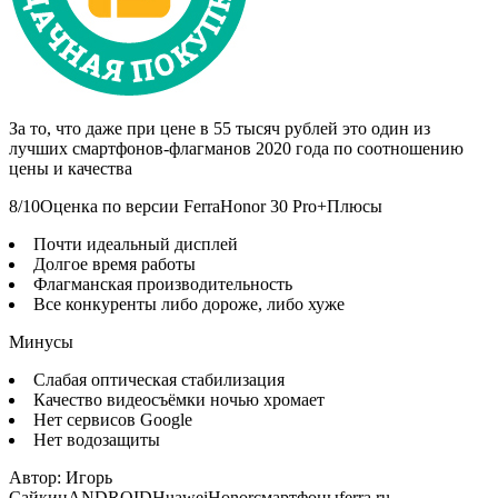
За то, что даже при цене в 55 тысяч рублей это один из
лучших смартфонов-флагманов 2020 года по соотношению
цены и качества
8/10Оценка по версии FerraHonor 30 Pro+Плюсы
Почти идеальный дисплей
Долгое время работы
Флагманская производительность
Все конкуренты либо дороже, либо хуже
Минусы
Слабая оптическая стабилизация
Качество видеосъёмки ночью хромает
Нет сервисов Google
Нет водозащиты
Автор: Игорь
СайкинANDROIDHuaweiHonorсмартфоныferra.ru