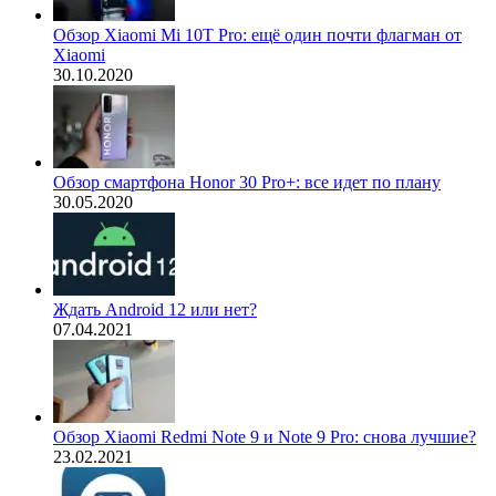
Обзор Xiaomi Mi 10T Pro: ещё один почти флагман от
Xiaomi
30.10.2020
Обзор смартфона Honor 30 Pro+: все идет по плану
30.05.2020
Ждать Android 12 или нет?
07.04.2021
Обзор Xiaomi Redmi Note 9 и Note 9 Pro: снова лучшие?
23.02.2021