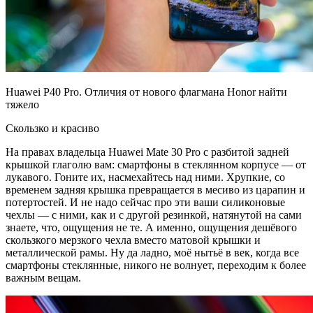
Huawei P40 Pro. Отличия от нового флагмана Honor найти
тяжело
Скользко и красиво
На правах владельца Huawei Mate 30 Pro с разбитой задней
крышкой глаголю вам: смартфоны в стеклянном корпусе — от
лукавого. Гоните их, насмехайтесь над ними. Хрупкие, со
временем задняя крышка превращается в месиво из царапин и
потертостей. И не надо сейчас про эти ваши силиконовые
чехлы — с ними, как и с другой резинкой, натянутой на сами
знаете, что, ощущения не те. А именно, ощущения дешёвого
скользкого мерзкого чехла вместо матовой крышки и
металлической рамы. Ну да ладно, моё нытьё в век, когда все
смартфоны стеклянные, никого не волнует, переходим к более
важным вещам.