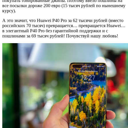
покупать тонированные джипы. Поэтому ввело пошлины на
все посылки дороже 200 евро (15 тысяч рублей по нынешнему
курсу).
А это значит, что Huawei P40 Pro за 62 тысячи рублей (вместо
российских 70 тысяч) превращается… превращается Huawei…
в элегантный P40 Pro без гарантийной поддержки и с
пошлинами за 69 тысяч рублей! Почувствуй нашу любовь!