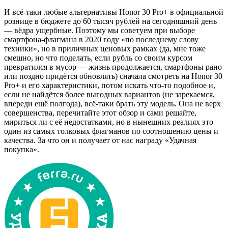
И всё-таки любые альтернативы Honor 30 Pro+ в официальной
рознице в бюджете до 60 тысяч рублей на сегодняшний день
— вёдра ущербные. Поэтому мы советуем при выборе
смартфона-флагмана в 2020 году «по последнему слову
техники», но в приличных ценовых рамках (да, мне тоже
смешно, но что поделать, если рубль со своим курсом
превратился в мусор — жизнь продолжается, смартфоны рано
или поздно придётся обновлять) сначала смотреть на Honor 30
Pro+ и его характеристики, потом искать что-то подобное и,
если не найдётся более выгодных вариантов (не зарекаемся,
впереди ещё полгода), всё-таки брать эту модель. Она не верх
совершенства, перечитайте этот обзор и сами решайте,
мириться ли с её недостатками, но в нынешних реалиях это
один из самых толковых флагманов по соотношению цены и
качества. За что он и получает от нас награду «Удачная
покупка».