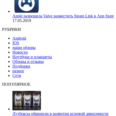
Apple разрешила Valve разместить Steam Link в App Store
17.05.2019
РУБРИКИ
Android
IOS
наши обзоры
Новости
Ноутбуки и планшеты
Обзоры и отзывы
Подборки
разное
Сети
ПОПУЛЯРНОЕ
Лутбоксы обвинили в развитии игровой зависимости