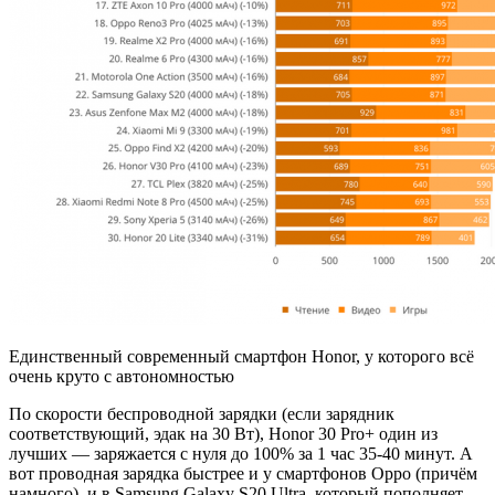
Единственный современный смартфон Honor, у которого всё
очень круто с автономностью
По скорости беспроводной зарядки (если зарядник
соответствующий, эдак на 30 Вт), Honor 30 Pro+ один из
лучших — заряжается с нуля до 100% за 1 час 35-40 минут. А
вот проводная зарядка быстрее и у смартфонов Oppo (причём
намного), и в Samsung Galaxy S20 Ultra, который пополняет