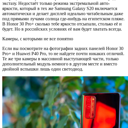
экстазу. Недостаёт только режима экстремальной авто-
яркости, который в тех же Samsung Galaxy S20 включается
автоматически и делает дисплей идеально читабельным даже
под прямыми лучами солнца где-нибудь на египетском пляже.
В Honor 30 Pro+ сколько тебе яркости отсыпали, столько её и
будет. Но в российских условиях её вам будет хватать всегда.
Камеры, с которыми не все понятно
Если вы посмотрите на фотографии задних панелей Honor 30
Pro+ и Huawei P40 Pro, то не найдете почти никаких отличий.
Те же три камеры в массивной выступающей части, только
дополнительный модуль немного в другом месте и вместо
двойной вспышки лишь один светодиод.