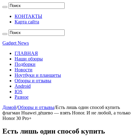
КОНТАКТЫ
Карта сайта
Gadget News
ГЛАВНАЯ
Наши обзоры
Подборки
Новости
Ноутбуки и планшеты
Обзоры и отзывы
Android
IOS
Разное
Домой
/
Обзоры и отзывы
/
Есть лишь один способ купить
флагман Huawei дёшево — взять Honor. И не любой, а только
Honor 30 Pro+
Есть лишь один способ купить