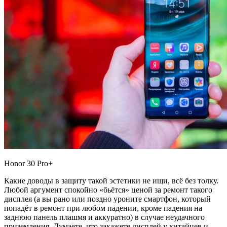
Honor 30 Pro+
Какие доводы в защиту такой эстетики не ищи, всё без толку.
Любой аргумент спокойно «бьётся» ценой за ремонт такого
дисплея (а вы рано или поздно уроните смартфон, который
попадёт в ремонт при любом падении, кроме падения на
заднюю панель плашмя и аккуратно) в случае неудачного
приземления. Думаете, что закажете дисплей у китайцев и