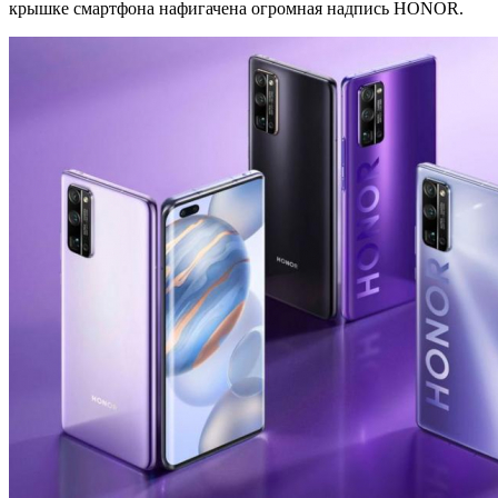
крышке смартфона нафигачена огромная надпись HONOR.