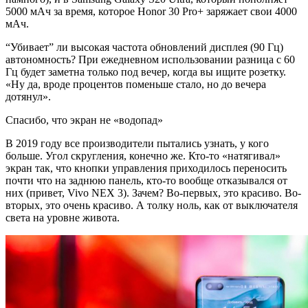
5000 мАч за время, которое Honor 30 Pro+ заряжает свои 4000
мАч.
“Убивает” ли высокая частота обновлений дисплея (90 Гц)
автономность? При ежедневном использовании разница с 60
Гц будет заметна только под вечер, когда вы ищите розетку.
«Ну да, вроде процентов поменьше стало, но до вечера
дотянул».
Спасибо, что экран не «водопад»
В 2019 году все производители пытались узнать, у кого
больше. Угол скругления, конечно же. Кто-то «натягивал»
экран так, что кнопки управления приходилось переносить
почти что на заднюю панель, кто-то вообще отказывался от
них (привет, Vivo NEX 3). Зачем? Во-первых, это красиво. Во-
вторых, это очень красиво. А толку ноль, как от выключателя
света на уровне живота.