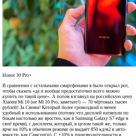
Honor 30 Pro+
В сравнении с остальными смартфонами я было открыл рот,
чтобы сказать «да и вообще предостаточно всего можно
купить по такой цене». А потом взглянул на российскую цену
Xiaomi Mi 10 (не Mi 10 Pro, заметьте!) — 70 чёртовых тысяч
рублей! За Сяоми! Который более громоздкий и менее
удобный в использовании (потому что дисплей натянули по
бокам настолько же яростно, как в Samsung Galaxy S7 edge в
своё время), с дисплеем, который, в целом такой же, только
ярче на 10% в обычном режиме (и выдаёт 850 кд/м2 в авто-
яркости, как Самсунги). С +10% к производительности в