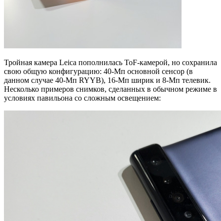
Тройная камера Leica пополнилась ToF-камерой, но сохранила
свою общую конфигурацию: 40-Мп основной сенсор (в
данном случае 40-Мп RYYB), 16-Мп ширик и 8-Мп телевик.
Несколько примеров снимков, сделанных в обычном режиме в
условиях павильона со сложным освещением: