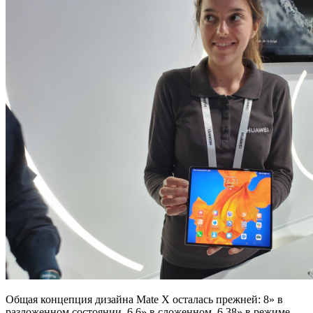
Общая концепция дизайна Mate X осталась прежней: 8» в
разложенном состоянии, 6,6» в сложенном, 6,38» в режиме