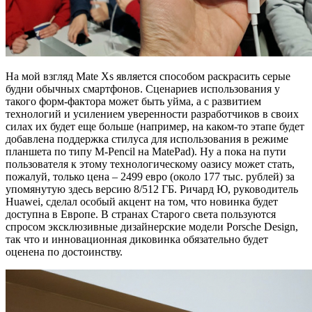
На мой взгляд Mate Xs является способом раскрасить серые
будни обычных смартфонов. Сценариев использования у
такого форм-фактора может быть уйма, а с развитием
технологий и усилением уверенности разработчиков в своих
силах их будет еще больше (например, на каком-то этапе будет
добавлена поддержка стилуса для использования в режиме
планшета по типу M-Pencil на MatePad). Ну а пока на пути
пользователя к этому технологическому оазису может стать,
пожалуй, только цена – 2499 евро (около 177 тыс. рублей) за
упомянутую здесь версию 8/512 ГБ. Ричард Ю, руководитель
Huawei, сделал особый акцент на том, что новинка будет
доступна в Европе. В странах Старого света пользуются
спросом эксклюзивные дизайнерские модели Porsche Design,
так что и инновационная диковинка обязательно будет
оценена по достоинству.