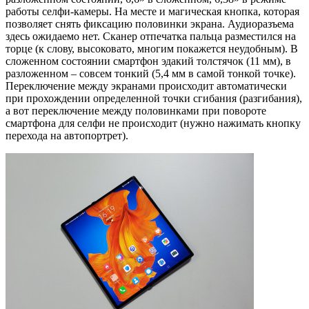
работы селфи-камеры. На месте и магическая кнопка, которая
позволяет снять фиксацию половинки экрана. Аудиоразъема
здесь ожидаемо нет. Сканер отпечатка пальца разместился на
торце (к слову, высоковато, многим покажется неудобным). В
сложенном состоянии смартфон эдакий толстячок (11 мм), в
разложенном – совсем тонкий (5,4 мм в самой тонкой точке).
Переключение между экранами происходит автоматически
при прохождении определенной точки сгибания (разгибания),
а вот переключение между половинками при повороте
смартфона для селфи не происходит (нужно нажимать кнопку
перехода на автопортрет).