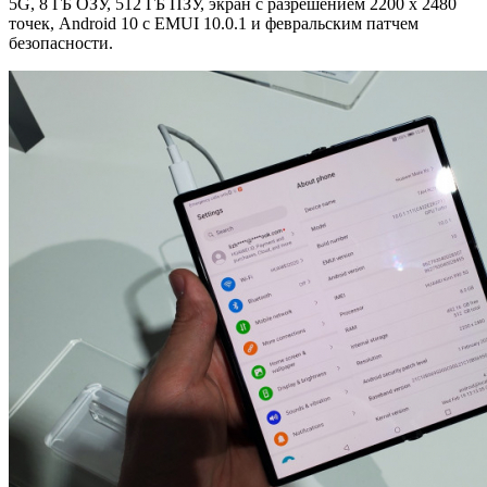
5G, 8 ГБ ОЗУ, 512 ГБ ПЗУ, экран с разрешением 2200 х 2480
точек, Android 10 с EMUI 10.0.1 и февральским патчем
безопасности.