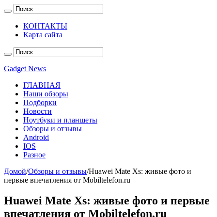
КОНТАКТЫ
Карта сайта
Gadget News
ГЛАВНАЯ
Наши обзоры
Подборки
Новости
Ноутбуки и планшеты
Обзоры и отзывы
Android
IOS
Разное
Домой
/
Обзоры и отзывы
/
Huawei Mate Xs: живые фото и
первые впечатления от Mobiltelefon.ru
Huawei Mate Xs: живые фото и первые
впечатления от Mobiltelefon.ru