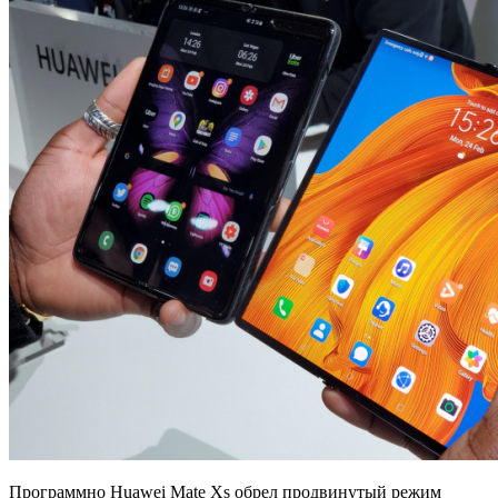
Программно Huawei Mate Xs обрел продвинутый режим