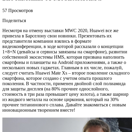
57 Просмотров
Поделиться
Несмотря на отмену выставки MWC 2020, Huawei все же
привезла в Барселону свои новинки. Презентовать их
представители компании взялись в формате
видеоконференции, в ходе которой рассказали о концепции
1+8+N (девайсы и сервисы завязаны на смартфоне), развитии
собственной экосистемы HMS, которая призвана наполнить
смартфоны и планшеты на Android приложениями, а также о
нескольких новых гаджетах. Главным в их числе, пожалуй,
следует считать Huawei Mate Xs – второе поколение складного
смартфона, которое создано с учетом опыта прошлого
поколения. В частности, применен двойной слой полиамида
для защиты дисплея (на 80% прочнее однослойного,
стоимость в три раза превышает цену золота), а также шарнир
из жидкого металла на основе циркония, который на 30%
прочнее титанинового сплава. Давайте знакомиться с новым
инновационным творением вместе!