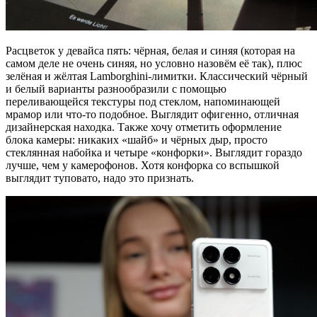
Расцветок у девайса пять: чёрная, белая и синяя (которая на
самом деле не очень синяя, но условно назовём её так), плюс
зелёная и жёлтая Lamborghini-лимитки. Классический чёрный
и белый варианты разнообразили с помощью
переливающейся текстуры под стеклом, напоминающей
мрамор или что-то подобное. Выглядит офигенно, отличная
дизайнерская находка. Также хочу отметить оформление
блока камеры: никаких «шайб» и чёрных дыр, просто
стеклянная набойка и четыре «конфорки». Выглядит гораздо
лучше, чем у камерофонов. Хотя конфорка со вспышкой
выглядит туповато, надо это признать.