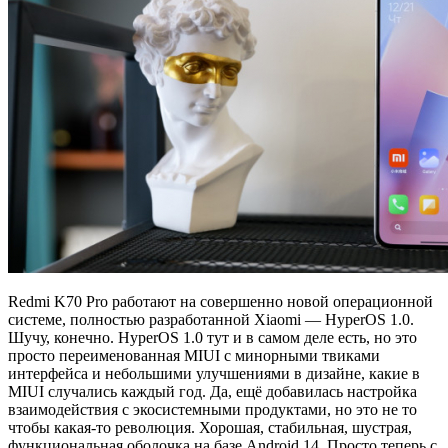
Redmi K70 Pro работают на совершенно новой операционной
системе, полностью разработанной Xiaomi — HyperOS 1.0.
Шучу, конечно. HyperOS 1.0 тут и в самом деле есть, но это
просто переименованная MIUI с минорными твиками
интерфейса и небольшими улучшениями в дизайне, какие в
MIUI случались каждый год. Да, ещё добавилась настройка
взаимодействия с экосистемными продуктами, но это не то
чтобы какая-то революция. Хорошая, стабильная, шустрая,
функциональная оболочка на базе Android 14. Просто теперь с