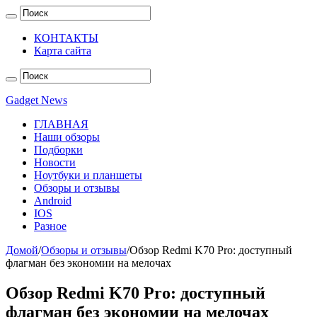
КОНТАКТЫ
Карта сайта
Gadget News
ГЛАВНАЯ
Наши обзоры
Подборки
Новости
Ноутбуки и планшеты
Обзоры и отзывы
Android
IOS
Разное
Домой
/
Обзоры и отзывы
/
Обзор Redmi K70 Pro: доступный
флагман без экономии на мелочах
Обзор Redmi K70 Pro: доступный
флагман без экономии на мелочах