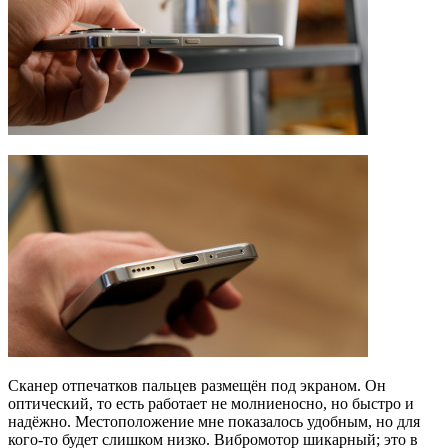
Сканер отпечатков пальцев размещён под экраном. Он
оптический, то есть работает не молниеносно, но быстро и
надёжно. Местоположение мне показалось удобным, но для
кого-то будет слишком низко. Вибромотор шикарный; это в