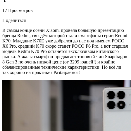
17 Просмотров
Поделиться
В самом конце осени Xiaomi провела большую презентацию
бренда Redmi, гвоздём которой стали смартфоны серии Redmi
K70. Младшие K70E уже добрался до нас под именем POCO
X6 Pro, средний K70 скоро станет POCO F6 Pro, а вот старшая
модель Redmi K70 Pro останется эксклюзивом китайского
рынка. А жаль: смартфон предлагает топовый чип Snapdragon
8 Gen 3 по очень низкой цене (от 3299 юаней!) и крайне
сбалансированные технические характеристики. Но всё ли
так хорошо на практике? Разбираемся!