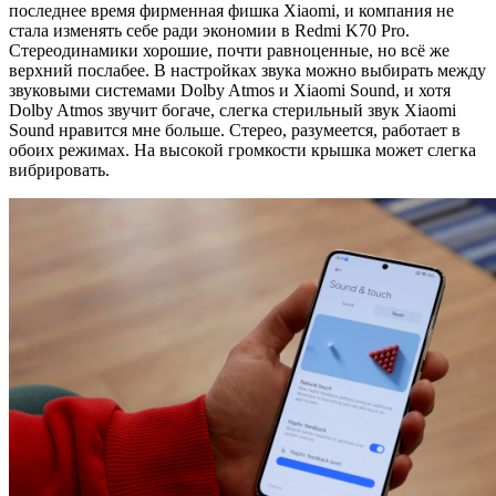
последнее время фирменная фишка Xiaomi, и компания не
стала изменять себе ради экономии в Redmi K70 Pro.
Стереодинамики хорошие, почти равноценные, но всё же
верхний послабее. В настройках звука можно выбирать между
звуковыми системами Dolby Atmos и Xiaomi Sound, и хотя
Dolby Atmos звучит богаче, слегка стерильный звук Xiaomi
Sound нравится мне больше. Стерео, разумеется, работает в
обоих режимах. На высокой громкости крышка может слегка
вибрировать.