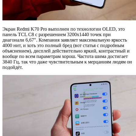
Экран Redmi K70 Pro выполнен по технологии OLED, это
панель TCL C8 с разрешением 3200х1440 точек при
диагонали 6,67″. Компания заявляет максимальную яркость
4000 нит, и хоть это полный бред (вот статья с подробным
объяснением), дисплей действительно яркий, контрастный и
вообще по всем параметрам хорош. Частота шима достигает
3840 Гц, так что даже чувствительным к мерцаниям людям он
подойдёт.