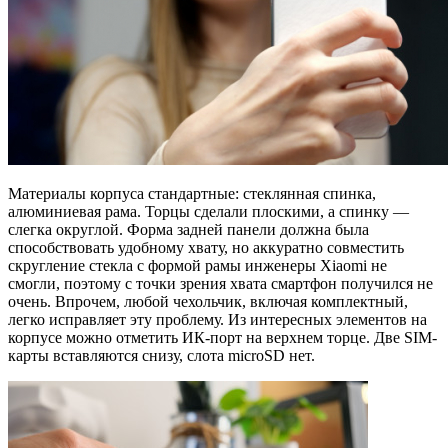
Материалы корпуса стандартные: стеклянная спинка,
алюминиевая рама. Торцы сделали плоскими, а спинку —
слегка округлой. Форма задней панели должна была
способствовать удобному хвату, но аккуратно совместить
скругление стекла с формой рамы инженеры Xiaomi не
смогли, поэтому с точки зрения хвата смартфон получился не
очень. Впрочем, любой чехольчик, включая комплектный,
легко исправляет эту проблему. Из интересных элементов на
корпусе можно отметить ИК-порт на верхнем торце. Две SIM-
карты вставляются снизу, слота microSD нет.