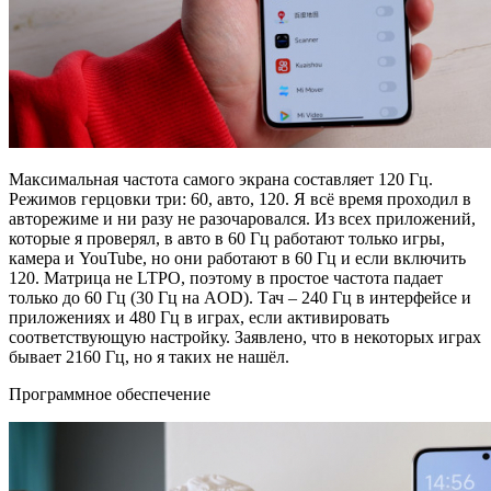
Максимальная частота самого экрана составляет 120 Гц.
Режимов герцовки три: 60, авто, 120. Я всё время проходил в
авторежиме и ни разу не разочаровался. Из всех приложений,
которые я проверял, в авто в 60 Гц работают только игры,
камера и YouTube, но они работают в 60 Гц и если включить
120. Матрица не LTPO, поэтому в простое частота падает
только до 60 Гц (30 Гц на AOD). Тач – 240 Гц в интерфейсе и
приложениях и 480 Гц в играх, если активировать
соответствующую настройку. Заявлено, что в некоторых играх
бывает 2160 Гц, но я таких не нашёл.
Программное обеспечение