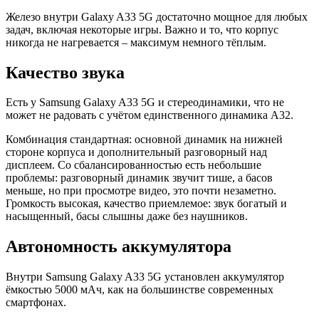
Железо внутри Galaxy A33 5G достаточно мощное для любых
задач, включая некоторые игры. Важно и то, что корпус
никогда не нагревается – максимум немного тёплым.
Качество звука
Есть у Samsung Galaxy A33 5G и стереодинамики, что не
может не радовать с учётом единственного динамика A32.
Комбинация стандартная: основной динамик на нижней
стороне корпуса и дополнительный разговорный над
дисплеем. Со сбалансированностью есть небольшие
проблемы: разговорный динамик звучит тише, а басов
меньше, но при просмотре видео, это почти незаметно.
Громкость высокая, качество приемлемое: звук богатый и
насыщенный, басы слышны даже без наушников.
Автономность аккумулятора
Внутри Samsung Galaxy A33 5G установлен аккумулятор
ёмкостью 5000 мАч, как на большинстве современных
смартфонах.