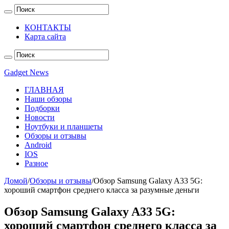
КОНТАКТЫ
Карта сайта
Gadget News
ГЛАВНАЯ
Наши обзоры
Подборки
Новости
Ноутбуки и планшеты
Обзоры и отзывы
Android
IOS
Разное
Домой
/
Обзоры и отзывы
/
Обзор Samsung Galaxy A33 5G:
хороший смартфон среднего класса за разумные деньги
Обзор Samsung Galaxy A33 5G:
хороший смартфон среднего класса за