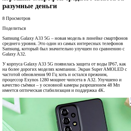
разумные деньги
8 Просмотров
Поделиться
Samsung Galaxy A33 5G – новая модель в линейке смартфонов
среднего уровня. Это один из самых интересных телефонов
Samsung, который был значительно улучшен по сравнению с
Galaxy A32.
У корпуса Galaxy A33 5G появилась защита от воды IP67, как
на более дорогих моделях компании. Экран Super AMOLED с
частотой обновления 90 Гц хоть и остался прежним,
процессор Exynos 1280 мощнее чипсета в A32. Улучшено и
качество съёмки – у основной камеры разрешением 48 Мп
имеется оптическая стабилизация и поддержка 4K.