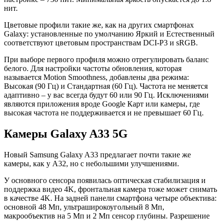
нит.
Цветовые профили такие же, как на других смартфонах
Galaxy: установленные по умолчанию Яркий и Естественный
соответствуют цветовым пространствам DCI-P3 и sRGB.
При выборе первого профиля можно отрегулировать баланс
белого. Для настройки частоты обновления, которая
называется Motion Smoothness, добавлены два режима:
Высокая (90 Гц) и Стандартная (60 Гц). Частота не меняется
адаптивно – у вас всегда будут 60 или 90 Гц. Исключениями
являются приложения вроде Google Карт или камеры, где
высокая частота не поддерживается и не превышает 60 Гц.
Камеры Galaxy A33 5G
Новый Samsung Galaxy A33 предлагает почти такие же
камеры, как у A32, но с небольшими улучшениями.
У основного сенсора появилась оптическая стабилизация и
поддержка видео 4K, фронтальная камера тоже может снимать
в качестве 4K. На задней панели смартфона четыре объектива:
основной 48 Мп, ультраширокоугольный 8 Мп,
макрообъектив на 5 Мп и 2 Мп сенсор глубины. Разрешение