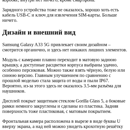
Зарядного устройства тоже не оказалось, хорошо хоть есть
кабель USB-C и ключ для извлечения SIM-карты. Больше
ничего.
Дизайн и внешний вид
Samsung Galaxy A33 5G привлекает своим дизайном –
смотрится органично, и здесь нет никаких лишних элементов.
Модуль с камерами плавно переходит в матовую заднюю
крышку, а доступные расцветки корпуса выбраны удачно,
особенно персиковая. Можно также взять чёрную, белую или
синюю версию. Главным улучшением по сравнению с
прошлой моделью стала защита от воды и пыли IP67.
Вероятно, из-за этого здесь не оказалось 3.5-мм разъёма для
наушников.
Дисплей покрыт защитным стеклом Gorilla Glass 5, а боковые
рамки немного закруглены и сделаны из пластика. Задняя
поверхность тоже пластиковая, с матовым покрытием.
Фронтальная камера расположена в вырезе в виде буквы U
вверху экрана, а над ней можно увидеть крохотную решётку