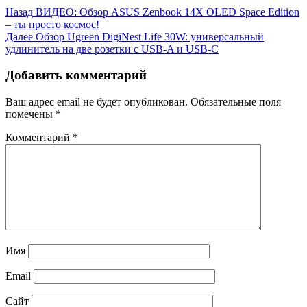
Назад
ВИДЕО: Обзор ASUS Zenbook 14X OLED Space Edition
– ты просто космос!
Далее
Обзор Ugreen DigiNest Life 30W: универсальный
удлинитель на две розетки с USB-A и USB-C
Добавить комментарий
Ваш адрес email не будет опубликован.
Обязательные поля
помечены
*
Комментарий
*
Имя
Email
Сайт