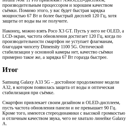
производительным процессором и хорошим качеством
съёмки. Помимо этого, у вас будет быстрая зарядка
мощностью 67 Вт и более быстрый дисплей 120 Гц, хотя
защиты от воды вы не получите.
Наконец, можно взять Poco X3 GT. Пусть у него не OLED, а
LCD-экран, частота обновления достигает 120 Гц, когда по
производительности смартфон не уступает флагманам,
благодаря чипсету Dimensity 1100 5G. Оптической
стабилизации у основной камеры нет, качество съёмки
примерно такое же, а зарядка 67 Вт горазда быстрее.
Итог
Samsung Galaxy A33 5G – достойное продолжение модели
A32, в котором появилась защита от воды и оптическая
стабилизация при съёмке.
Смартфон привлекает своим дизайном и OLED-дисплеем,
пусть частота обновления панели и не превышает 90 Гц.
Кроме того, имеются стереодинамики с высокой громкостью
и отличным качеством звука, чего не хватало линейке Galaxy
A.