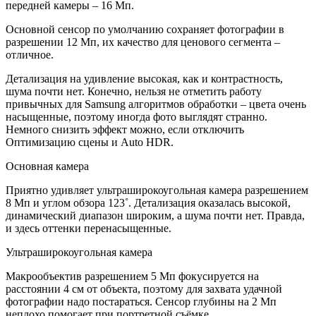
передней камеры – 16 Мп.
Основной сенсор по умолчанию сохраняет фотографии в
разрешении 12 Мп, их качество для ценового сегмента –
отличное.
Детализация на удивление высокая, как и контрастность,
шума почти нет. Конечно, нельзя не отметить работу
привычных для Samsung алгоритмов обработки – цвета очень
насыщенные, поэтому иногда фото выглядят странно.
Немного снизить эффект можно, если отключить
Оптимизацию сцены и Аuto HDR.
Основная камера
Приятно удивляет ультраширокоугольная камера разрешением
8 Мп и углом обзора 123˚. Детализация оказалась высокой,
динамический диапазон широким, а шума почти нет. Правда,
и здесь оттенки перенасыщенные.
Ультраширокоугольная камера
Макрообъектив разрешением 5 Мп фокусируется на
расстоянии 4 см от объекта, поэтому для захвата удачной
фотографии надо постараться. Сенсор глубины на 2 Мп
неплохо помогает при портретной съёмке.