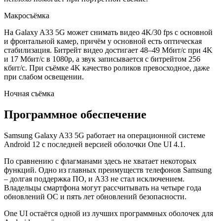
Макросъёмка
На Galaxy A33 5G может снимать видео 4K/30 fps с основной
и фронтальной камер, причём у основной есть оптическая
стабилизация. Битрейт видео достигает 48–49 Мбит/с при 4K
и 17 Мбит/с в 1080p, а звук записывается с битрейтом 256
кбит/с. При съёмке 4K качество роликов превосходное, даже
при слабом освещении.
Ночная съёмка
Программное обеспечение
Samsung Galaxy A33 5G работает на операционной системе
Android 12 с последней версией оболочки One UI 4.1.
По сравнению с флагманами здесь не хватает некоторых
функций. Одно из главных преимуществ телефонов Samsung
– долгая поддержка ПО, и A33 не стал исключением.
Владельцы смартфона могут рассчитывать на четыре года
обновлений ОС и пять лет обновлений безопасности.
One UI остаётся одной из лучших программных оболочек для