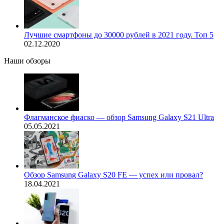
Лучшие смартфоны до 30000 рублей в 2021 году. Топ 5
02.12.2020
Наши обзоры
Флагманское фиаско — обзор Samsung Galaxy S21 Ultra
05.05.2021
Обзор Samsung Galaxy S20 FE — успех или провал?
18.04.2021