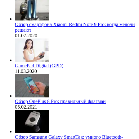
Обзор смартфона Xiaomi Redmi Note 9 Pro: когда мелочи
решают
01.07.2020
GamePad Digital (GPD)
11.03.2020
Обзор OnePlus 8 Pro: правильный флагман
05.02.2021
Обзор Samsung Galaxy SmartTag: умного Bluetooth-