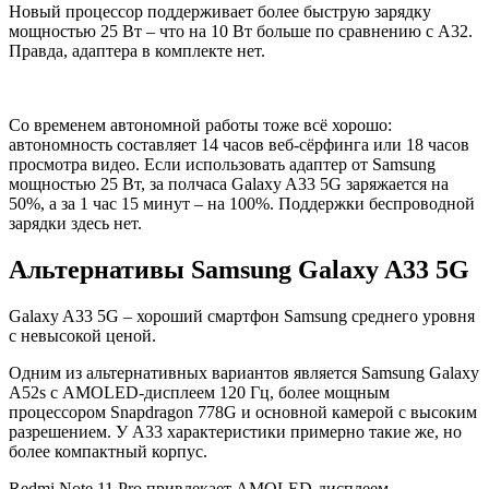
Новый процессор поддерживает более быструю зарядку
мощностью 25 Вт – что на 10 Вт больше по сравнению с A32.
Правда, адаптера в комплекте нет.
Со временем автономной работы тоже всё хорошо:
автономность составляет 14 часов веб-сёрфинга или 18 часов
просмотра видео. Если использовать адаптер от Samsung
мощностью 25 Вт, за полчаса Galaxy A33 5G заряжается на
50%, а за 1 час 15 минут – на 100%. Поддержки беспроводной
зарядки здесь нет.
Альтернативы Samsung Galaxy A33 5G
Galaxy A33 5G – хороший смартфон Samsung среднего уровня
с невысокой ценой.
Одним из альтернативных вариантов является Samsung Galaxy
A52s с AMOLED-дисплеем 120 Гц, более мощным
процессором Snapdragon 778G и основной камерой с высоким
разрешением. У A33 характеристики примерно такие же, но
более компактный корпус.
Redmi Note 11 Pro привлекает AMOLED-дисплеем,