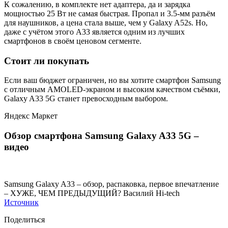
К сожалению, в комплекте нет адаптера, да и зарядка
мощностью 25 Вт не самая быстрая. Пропал и 3.5-мм разъём
для наушников, а цена стала выше, чем у Galaxy A52s. Но,
даже с учётом этого A33 является одним из лучших
смартфонов в своём ценовом сегменте.
Стоит ли покупать
Если ваш бюджет ограничен, но вы хотите смартфон Samsung
с отличным AMOLED-экраном и высоким качеством съёмки,
Galaxy A33 5G станет превосходным выбором.
Яндекс Маркет
Обзор смартфона Samsung Galaxy A33 5G –
видео
Samsung Galaxy A33 – обзор, распаковка, первое впечатление
– ХУЖЕ, ЧЕМ ПРЕДЫДУЩИЙ? Василий Hi-tech
Источник
Поделиться