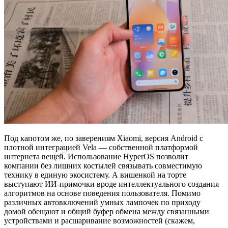
Под капотом же, по заверениям Xiaomi, версия Android с
плотной интеграцией Vela — собственной платформой
интернета вещей. Использование HyperOS позволит
компании без лишних костылей связывать совместимую
технику в единую экосистему. А вишенкой на торте
выступают ИИ-примочки вроде интеллектуального создания
алгоритмов на основе поведения пользователя. Помимо
различных автовключений умных лампочек по приходу
домой обещают и общий буфер обмена между связанными
устройствами и расшаривание возможностей (скажем,