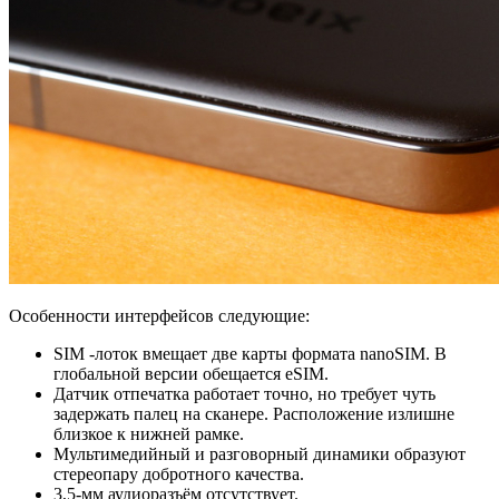
Особенности интерфейсов следующие:
SIM -лоток вмещает две карты формата nanoSIM. В
глобальной версии обещается eSIM.
Датчик отпечатка работает точно, но требует чуть
задержать палец на сканере. Расположение излишне
близкое к нижней рамке.
Мультимедийный и разговорный динамики образуют
стереопару добротного качества.
3,5-мм аудиоразъём отсутствует.