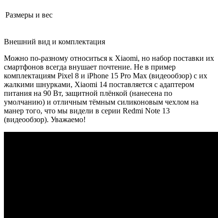
Размеры и вес
Внешний вид и комплектация
Можно по-разному относиться к Xiaomi, но набор поставки их
смартфонов всегда внушает почтение. Не в пример
комплектациям Pixel 8 и iPhone 15 Pro Max (видеообзор) с их
жалкими шнурками, Xiaomi 14 поставляется с адаптером
питания на 90 Вт, защитной плёнкой (нанесена по
умолчанию) и отличным тёмным силиконовым чехлом на
манер того, что мы видели в серии Redmi Note 13
(видеообзор). Уважаемо!