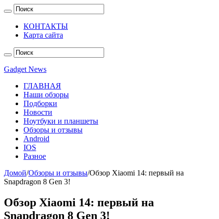
КОНТАКТЫ
Карта сайта
Gadget News
ГЛАВНАЯ
Наши обзоры
Подборки
Новости
Ноутбуки и планшеты
Обзоры и отзывы
Android
IOS
Разное
Домой
/
Обзоры и отзывы
/
Обзор Xiaomi 14: первый на
Snapdragon 8 Gen 3!
Обзор Xiaomi 14: первый на
Snapdragon 8 Gen 3!