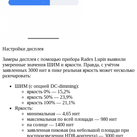
Настройки дисплея
Замеры дисплея с помощью прибора Radex Lupin выявили
умеренные значения ШИМ и яркости. Правда, с учётом
заявленных 3000 нит в пике реальная яркость может несколько
разочаровать:
ШИМ (с опцией DC-dimming):
яркость 0% — 15,2%
яркость 50% — 23,9%
яркость 100% — 21,1%
Яркость:
минимальная — 4,65 нит
максимальная по всей площади — 980 нит
на солнце — 1400 нит
заявленная пиковая (на небольшой площади при
воспроизведении HDR-контента) — 3000 нит