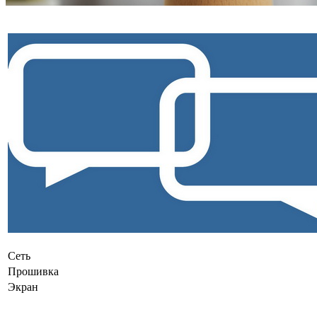
Сеть
Прошивка
Экран