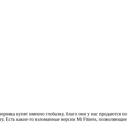
аверняка купят именно глобалку, благо они у нас продаются по
у. Есть какие-то взломанные версии Mi Fitness, позволяющие