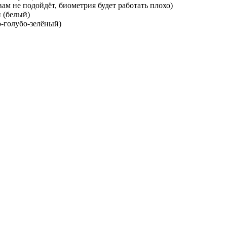
ам не подойдёт, биометрия будет работать плохо)
 (белый)
о-голубо-зелёный)