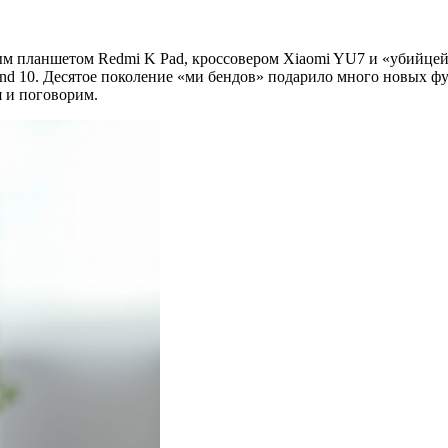
м планшетом Redmi K Pad, кроссовером Xiaomi YU7 и «убийцей 
nd 10. Десятое поколение «ми бендов» подарило много новых фу
я и поговорим.