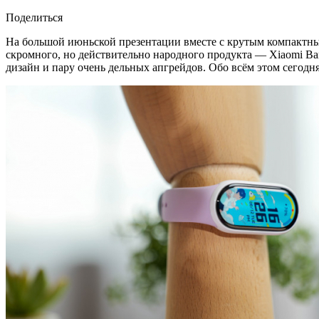
Поделиться
На большой июньской презентации вместе с крутым компактны
скромного, но действительно народного продукта — Xiaomi Ba
дизайн и пару очень дельных апгрейдов. Обо всём этом сегодн