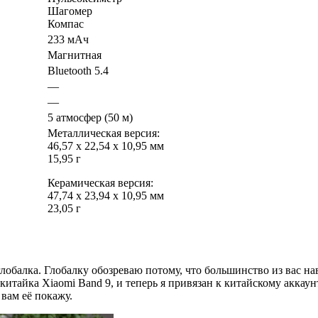
Шагомер
Компас
233 мАч
Магнитная
Bluetooth 5.4
—
—
5 атмосфер (50 м)
Металлическая версия:
46,57 х 22,54 х 10,95 мм
15,95 г
Керамическая версия:
47,74 х 23,94 х 10,95 мм
23,05 г
 глобалка. Глобалку обозреваю потому, что большинство из вас н
тайка Xiaomi Band 9, и теперь я привязан к китайскому аккаунт
 вам её покажу.