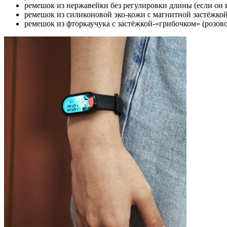
ремешок из нержавейки без регулировки длины (если он в
ремешок из силиконовой эко-кожи с магнитной застёжкой
ремешок из фторкаучука с застёжкой-«грибочком» (розов