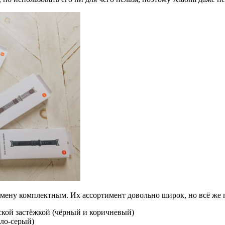
мену комплектным. Их ассортимент довольно широк, но всё же п
ской застёжкой (чёрный и коричневый)
тло-серый)