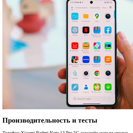
Производительность и тесты
Телефон Xiaomi Redmi Note 13 Pro 5G оснащён новым средне