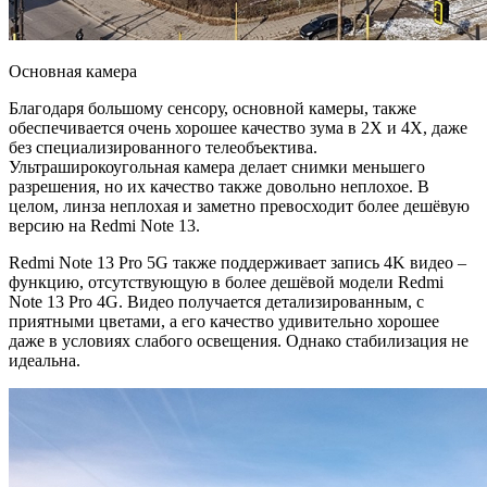
Основная камера
Благодаря большому сенсору, основной камеры, также
обеспечивается очень хорошее качество зума в 2X и 4X, даже
без специализированного телеобъектива.
Ультраширокоугольная камера делает снимки меньшего
разрешения, но их качество также довольно неплохое. В
целом, линза неплохая и заметно превосходит более дешёвую
версию на Redmi Note 13.
Redmi Note 13 Pro 5G также поддерживает запись 4K видео –
функцию, отсутствующую в более дешёвой модели Redmi
Note 13 Pro 4G. Видео получается детализированным, с
приятными цветами, а его качество удивительно хорошее
даже в условиях слабого освещения. Однако стабилизация не
идеальна.