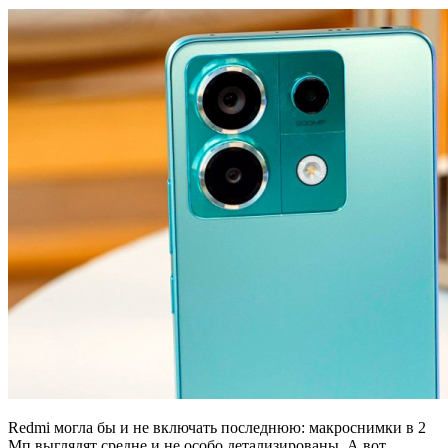
Redmi могла бы и не включать последнюю: макроснимки в 2
Мп выглядят средне и не особо детализированы. А вот