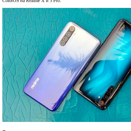
ColorOS на Realme X и 5 Pro.