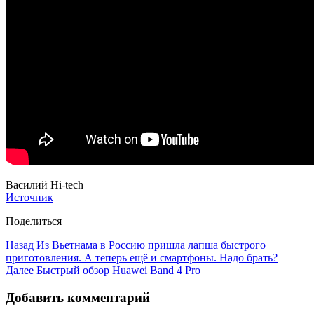
Василий Hi-tech
Источник
Поделиться
Назад
Из Вьетнама в Россию пришла лапша быстрого
приготовления. А теперь ещё и смартфоны. Надо брать?
Далее
Быстрый обзор Huawei Band 4 Pro
Добавить комментарий