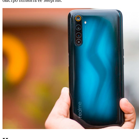
быстро полнить её энергий.