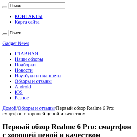
КОНТАКТЫ
Карта сайта
Gadget News
ГЛАВНАЯ
Наши обзоры
Подборки
Новости
Ноутбуки и планшеты
Обзоры и отзывы
Android
IOS
Разное
Домой
/
Обзоры и отзывы
/
Первый обзор Realme 6 Pro:
смартфон с хорошей ценой и качеством
Первый обзор Realme 6 Pro: смартфон
с хорошей ценой и качеством