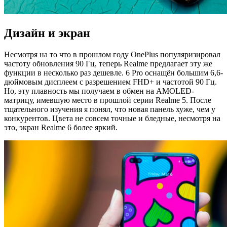
Дизайн и экран
Несмотря на то что в прошлом году OnePlus популяризировал
частоту обновления 90 Гц, теперь Realme предлагает эту же
функции в несколько раз дешевле. 6 Pro оснащён большим 6,6-
дюймовым дисплеем с разрешением FHD+ и частотой 90 Гц.
Но, эту плавность мы получаем в обмен на AMOLED-
матрицу, имевшую место в прошлой серии Realme 5. После
тщательного изучения я понял, что новая панель хуже, чем у
конкурентов. Цвета не совсем точные и бледные, несмотря на
это, экран Realme 6 более яркий.