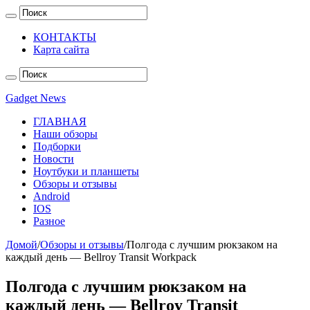
КОНТАКТЫ
Карта сайта
Gadget News
ГЛАВНАЯ
Наши обзоры
Подборки
Новости
Ноутбуки и планшеты
Обзоры и отзывы
Android
IOS
Разное
Домой
/
Обзоры и отзывы
/
Полгода с лучшим рюкзаком на
каждый день — Bellroy Transit Workpack
Полгода с лучшим рюкзаком на
каждый день — Bellroy Transit