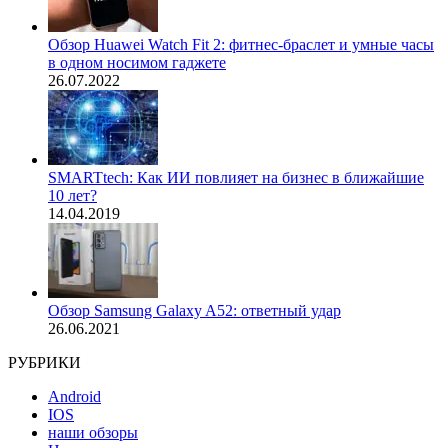
Обзор Huawei Watch Fit 2: фитнес-браслет и умные часы
в одном носимом гаджете
26.07.2022
SMARTtech: Как ИИ повлияет на бизнес в ближайшие
10 лет?
14.04.2019
Обзор Samsung Galaxy A52: ответный удар
26.06.2021
РУБРИКИ
Android
IOS
наши обзоры