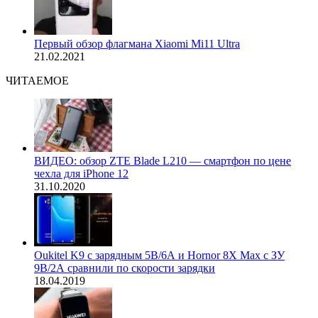
Первый обзор флагмана Xiaomi Mi11 Ultra
21.02.2021
ЧИТАЕМОЕ
ВИДЕО: обзор ZTE Blade L210 — смартфон по цене
чехла для iPhone 12
31.10.2020
Oukitel K9 с зарядным 5В/6А и Hornor 8X Max с ЗУ
9В/2А сравнили по скорости зарядки
18.04.2019