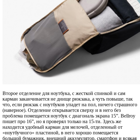
Второе отделение для ноутбука, с жесткой спинкой и сам
карман заканчивается не днище рюкзака, а чуть повыше, так
что, если рюкзак с ноутбуков упадет на пол, ничего страшного
(наверное). Отделение открывается сверху и в него без
проблема помещается ноутбук с диагональ экрана 15”. Bellroy
пишет про 16”, но я проверял только на 15-ти. Здесь же
находится удобный карман для мелочей, отделенный от
«ноутбучного» пластиной, в него хорошо помещается
большой бумажник, внешний аккумулятор, смартфон и всякая