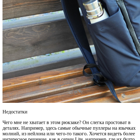
Недостатки
Чего мне не хватает в этом рюкзаке? Он слегка простоват в
деталях. Например, здесь самые обычные пуллеры на язычках
молний, из нейлона или чего-то такого. Хочется видеть более
интересное решение, как в серии Lite, например, где их будто