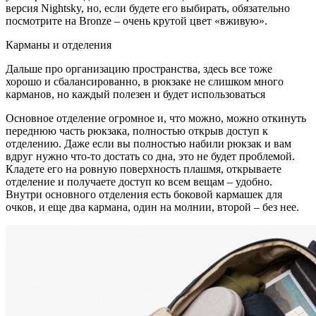
версия Nightsky, но, если будете его выбирать, обязательно
посмотрите на Bronze – очень крутой цвет «вживую».
Карманы и отделения
Дальше про организацию пространства, здесь все тоже
хорошо и сбалансированно, в рюкзаке не слишком много
карманов, но каждый полезен и будет использоваться
Основное отделение огромное и, что можно, можно откинуть
переднюю часть рюкзака, полностью открыв доступ к
отделению. Даже если вы полностью набили рюкзак и вам
вдруг нужно что-то достать со дна, это не будет проблемой.
Кладете его на ровную поверхность плашмя, открываете
отделение и получаете доступ ко всем вещам – удобно.
Внутри основного отделения есть боковой кармашек для
очков, и еще два кармана, один на молнии, второй – без нее.