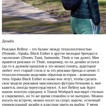
Дизайн
Рюкзаки Bellroy – это баланс между технологичностью
(Nomatic, Alpaka, Black Ember и другие молодые бренды) и
«колхозом» (Deuter, Tumi, Samsonite, Thule и так далее). Мне
нравятся рюкзаки от Thule, например, но их дизайн остался
где-то в далеком прошлом и это можно понять, аудитория
любит этот старый стиль и за это рюкзаки бренда и ценят. С
технологичными моделями обратная история – компании
типа Alpaka Black Ember из кожи вон лезут, чтобы сделать
свои модели рюкзаков максимально футуристичными и, мне
кажется, иногда переусердствуют. А вот Bellroy как будто
нашли золотую середину и Transit Workpack выглядит стильно
и современно, но то же время спокойно и не вычурно. Можно
носить на встречи, можно носит на спорт, короче, отличный
универсальный дизайн и классные цвета на выбор. У меня