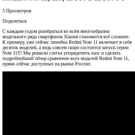
5 Просмотров
Поделиться
С каждым годом разобраться во всём многообразии
модельного ряда смартфонов Xiaomi становится всё сложнее.
К примеру, уже сейчас линейка Redmi Note 11 включает в себя
десяток моделей, а ведь совсем скоро состоится запуск серии
Note 11T! Мы решили слегка упорядочить хаос и сделать
подробнейший обзор-сравнение всех моделей Redmi Note 11,
прямо сейчас доступных на рынке России: