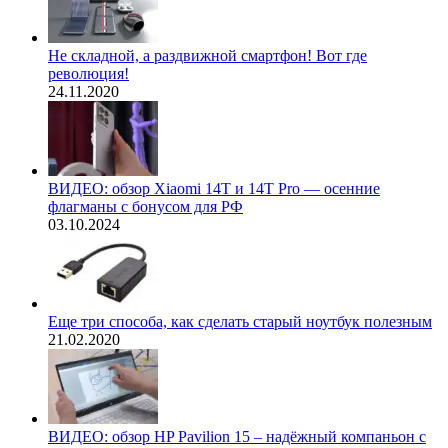
Не складной, а раздвижной смартфон! Вот где
революция!
24.11.2020
ВИДЕО: обзор Xiaomi 14T и 14T Pro — осенние
флагманы с бонусом для РФ
03.10.2024
Еще три способа, как сделать старый ноутбук полезным
21.02.2020
ВИДЕО: обзор HP Pavilion 15 – надёжный компаньон с