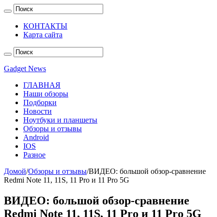
КОНТАКТЫ
Карта сайта
Gadget News
ГЛАВНАЯ
Наши обзоры
Подборки
Новости
Ноутбуки и планшеты
Обзоры и отзывы
Android
IOS
Разное
Домой
/
Обзоры и отзывы
/
ВИДЕО: большой обзор-сравнение
Redmi Note 11, 11S, 11 Pro и 11 Pro 5G
ВИДЕО: большой обзор-сравнение
Redmi Note 11, 11S, 11 Pro и 11 Pro 5G