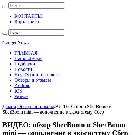
КОНТАКТЫ
Карта сайта
Gadget News
ГЛАВНАЯ
Наши обзоры
Подборки
Новости
Ноутбуки и планшеты
Обзоры и отзывы
Android
IOS
Разное
Домой
/
Обзоры и отзывы
/
ВИДЕО: обзор SberBoom и
SberBoom mini — дополнение в экосистему Сбер
ВИДЕО: обзор SberBoom и SberBoom
mini — дополнение в экосистему Сбер