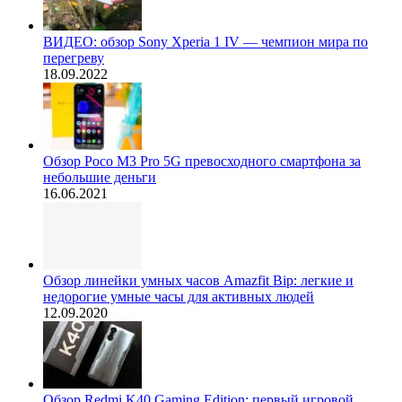
ВИДЕО: обзор Sony Xperia 1 IV — чемпион мира по
перегреву
18.09.2022
Обзор Poco M3 Pro 5G превосходного смартфона за
небольшие деньги
16.06.2021
Обзор линейки умных часов Amazfit Bip: легкие и
недорогие умные часы для активных людей
12.09.2020
Обзор Redmi K40 Gaming Edition: первый игровой