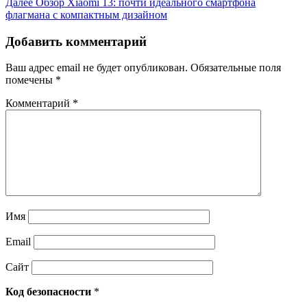
Далее
Обзор Xiaomi 13: почти идеального смартфона
флагмана с компактным дизайном
Добавить комментарий
Ваш адрес email не будет опубликован.
Обязательные поля
помечены
*
Комментарий
*
Имя
Email
Сайт
Код безопасности
*