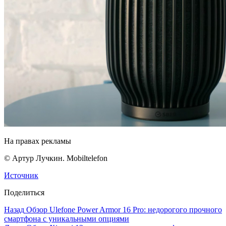
На правах рекламы
© Артур Лучкин. Mobiltelefon
Источник
Поделиться
Назад
Обзор Ulefone Power Armor 16 Pro: недорогого прочного
смартфона с уникальными опциями