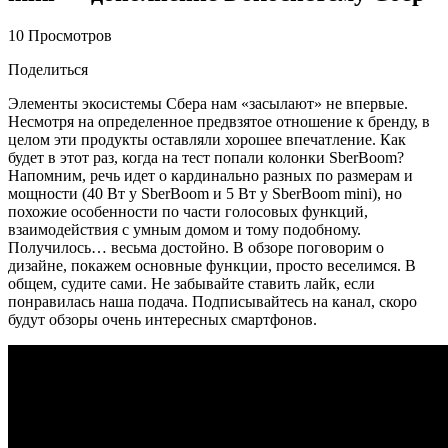
10 Просмотров
Поделиться
Элементы экосистемы Сбера нам «засылают» не впервые.
Несмотря на определенное предвзятое отношение к бренду, в
целом эти продукты оставляли хорошее впечатление. Как
будет в этот раз, когда на тест попали колонки SberBoom?
Напомним, речь идет о кардинально разных по размерам и
мощности (40 Вт у SberBoom и 5 Вт у SberBoom mini), но
похожие особенности по части голосовых функций,
взаимодействия с умным домом и тому подобному.
Получилось… весьма достойно. В обзоре поговорим о
дизайне, покажем основные функции, просто веселимся. В
общем, судите сами. Не забывайте ставить лайк, если
понравилась наша подача. Подписывайтесь на канал, скоро
будут обзоры очень интересных смартфонов.