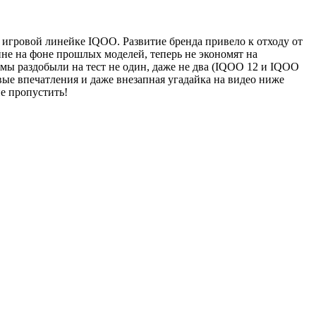
 игровой линейке IQOO. Развитие бренда привело к отходу от
не на фоне прошлых моделей, теперь не экономят на
 мы раздобыли на тест не один, даже не два (IQOO 12 и IQOO
рвые впечатления и даже внезапная угадайка на видео ниже
не пропустить!