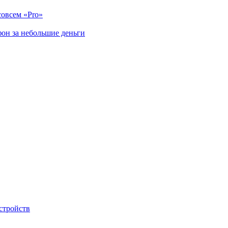
совсем «Pro»
он за небольшие деньги
стройств