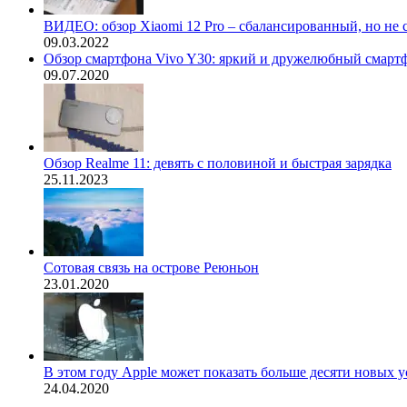
ВИДЕО: обзор Xiaomi 12 Pro – сбалансированный, но не 
09.03.2022
Обзор смартфона Vivo Y30: яркий и дружелюбный смартф
09.07.2020
Обзор Realme 11: девять с половиной и быстрая зарядка
25.11.2023
Сотовая связь на острове Реюньон
23.01.2020
В этом году Apple может показать больше десяти новых у
24.04.2020