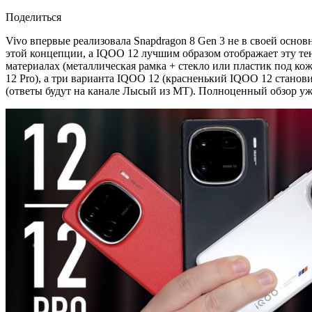
Поделиться
Vivo впервые реализовала Snapdragon 8 Gen 3 не в своей осно
этой концепции, а IQOO 12 лучшим образом отображает эту те
материалах (металлическая рамка + стекло или пластик под кож
12 Pro), а три варианта IQOO 12 (красненький IQOO 12 станови
(ответы будут на канале Лысый из МТ). Полноценный обзор уже