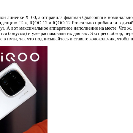
вной линейке X100, а отправила флагман Qualcomm к номинально
нденцию. Так, IQOO 12 и IQOO 12 Pro сильно прибавили в дизай
у). А вот максимальное аппаратное наполнение на месте. Что ж,
тся бонусом) и уже распаковали их для вас. Экспресс-обзор, пе
 в пути, так что подписывайтесь и ставьте колокольчик, чтобы 