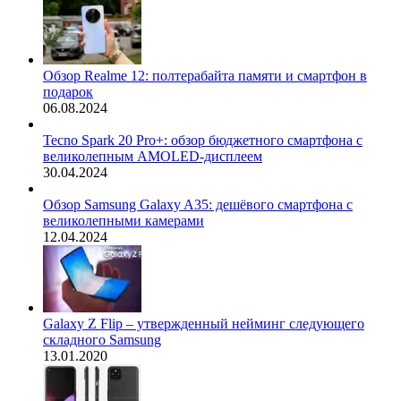
Обзор Realme 12: полтерабайта памяти и смартфон в
подарок
06.08.2024
Tecno Spark 20 Pro+: обзор бюджетного смартфона с
великолепным AMOLED-дисплеем
30.04.2024
Обзор Samsung Galaxy A35: дешёвого смартфона с
великолепными камерами
12.04.2024
Galaxy Z Flip – утвержденный нейминг следующего
складного Samsung
13.01.2020