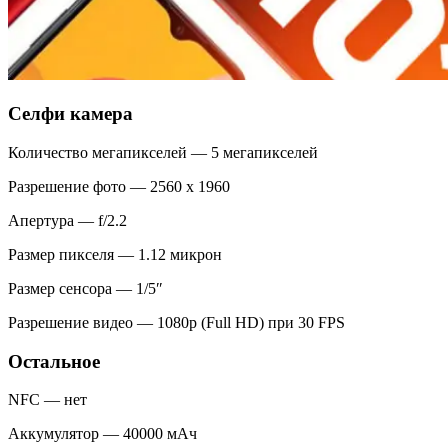
Селфи камера
Количество мегапикселей — 5 мегапикселей
Разрешение фото — 2560 x 1960
Апертура — f/2.2
Размер пикселя — 1.12 микрон
Размер сенсора — 1/5″
Разрешение видео — 1080p (Full HD) при 30 FPS
Остальное
NFC — нет
Аккумулятор — 40000 мАч