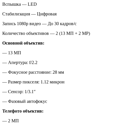
Вспышка — LED
Стабилизация — Цифровая
Запись 1080p видео — До 30 кадров/c
Количество объективов — 2 (13 МП + 2 MP)
Основной объектив:
— 13 МП
— Апертура: f/2.2
— Фокусное расстояние: 28 мм
— Размер пикселя: 1.12 микрон
— Сенсор: 1/3.1″
— Фазовый автофокус
Телефото объектив:
— 2 МП