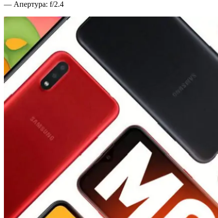
— Апертура: f/2.4