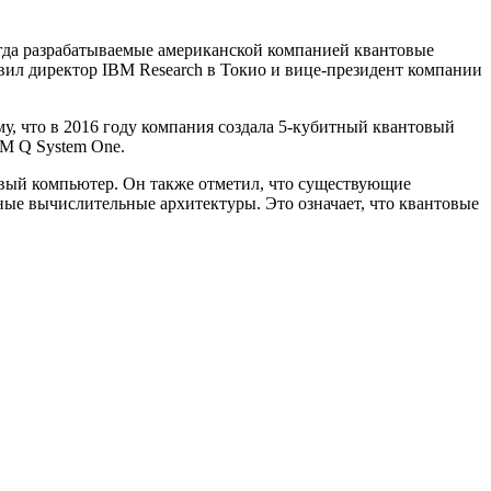
огда разрабатываемые американской компанией квантовые
ил директор IBM Research в Токио и вице-президент компании
му, что в 2016 году компания создала 5-кубитный квантовый
M Q System One.
овый компьютер. Он также отметил, что существующие
ые вычислительные архитектуры. Это означает, что квантовые