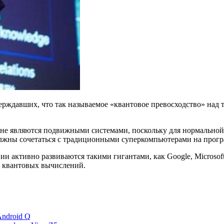
ерждавших, что так называемое «квантовое превосходство» над
не являются подвижными системами, поскольку для нормальной 
должны сочетаться с традиционными суперкомпьютерами на прог
активно развиваются такими гигантами, как Google, Microsoft,
е квантовых вычислений.
ndroid Q