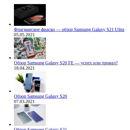
Флагманское фиаско — обзор Samsung Galaxy S21 Ultra
05.05.2021
Обзор Samsung Galaxy S20 FE — успех или провал?
18.04.2021
Обзор Samsung Galaxy S20
07.03.2021
Обзор Samsung Galaxy S21