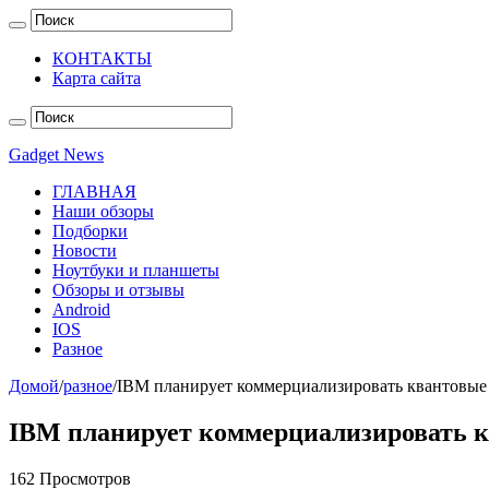
КОНТАКТЫ
Карта сайта
Gadget News
ГЛАВНАЯ
Наши обзоры
Подборки
Новости
Ноутбуки и планшеты
Обзоры и отзывы
Android
IOS
Разное
Домой
/
разное
/
IBM планирует коммерциализировать квантовые 
IBM планирует коммерциализировать к
162 Просмотров