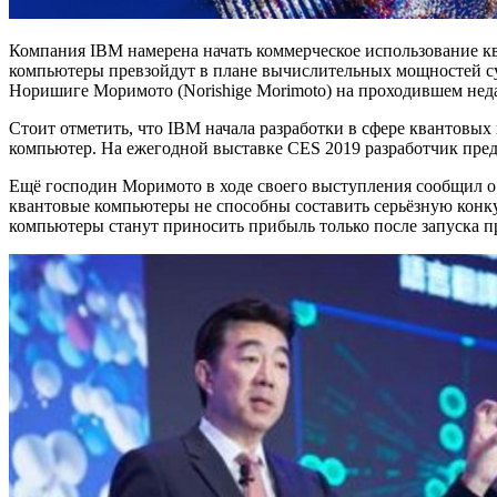
Компания IBM намерена начать коммерческое использование к
компьютеры превзойдут в плане вычислительных мощностей су
Норишиге Моримото (Norishige Morimoto) на проходившем неда
Стоит отметить, что IBM начала разработки в сфере квантовых 
компьютер. На ежегодной выставке CES 2019 разработчик пре
Ещё господин Моримото в ходе своего выступления сообщил о
квантовые компьютеры не способны составить серьёзную конк
компьютеры станут приносить прибыль только после запуска 