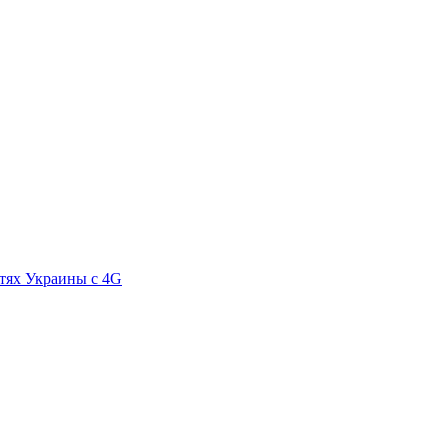
стях Украины с 4G