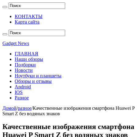
КОНТАКТЫ
Карта сайта
Gadget News
ГЛАВНАЯ
Наши обзоры
Подборки
Новости
Ноутбуки и планшеты
Обзоры и отзывы
Android
IOS
Разное
Домой
/
разное
/
Качественные изображения смартфона Huawei P
Smart Z без водяных знаков
Качественные изображения смартфона
Huawei P Smart Z без водяных знаков