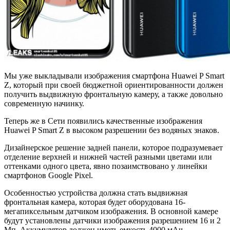
Мы уже выкладывали изображения смартфона Huawei P Smart
Z, который при своей бюджетной ориентированности должен
получить выдвижную фронтальную камеру, а также довольно
современную начинку.
Теперь же в Сети появились качественные изображения
Huawei P Smart Z в высоком разрешении без водяных знаков.
Дизайнерское решение задней панели, которое подразумевает
отделение верхней и нижней частей разными цветами или
оттенками одного цвета, явно позаимствовано у линейки
смартфонов Google Pixel.
Особенностью устройства должна стать выдвижная
фронтальная камера, которая будет оборудована 16-
мегапиксельным датчиком изображения. В основной камере
будут установлены датчики изображения разрешением 16 и 2
Мп. Аккумулятор должен иметь емкость 4000 мАч.