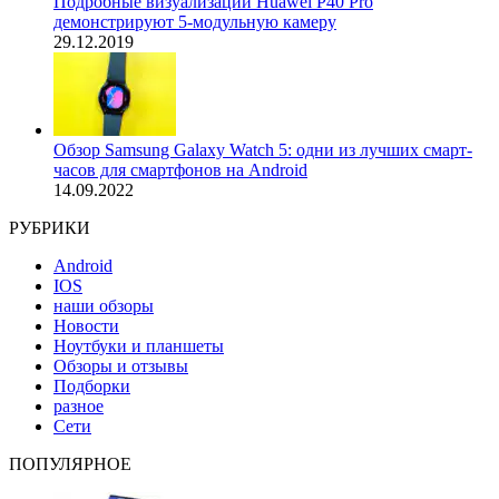
Подробные визуализации Huawei P40 Pro
демонстрируют 5-модульную камеру
29.12.2019
Обзор Samsung Galaxy Watch 5: одни из лучших смарт-
часов для смартфонов на Android
14.09.2022
РУБРИКИ
Android
IOS
наши обзоры
Новости
Ноутбуки и планшеты
Обзоры и отзывы
Подборки
разное
Сети
ПОПУЛЯРНОЕ