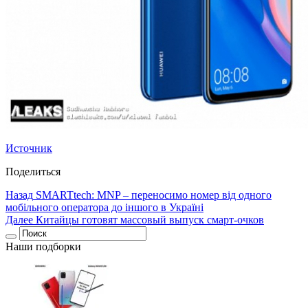
Источник
Поделиться
Назад
SMARTtech: MNP – переносимо номер від одного
мобільного оператора до іншого в Україні
Далее
Китайцы готовят массовый выпуск смарт-очков
Наши подборки