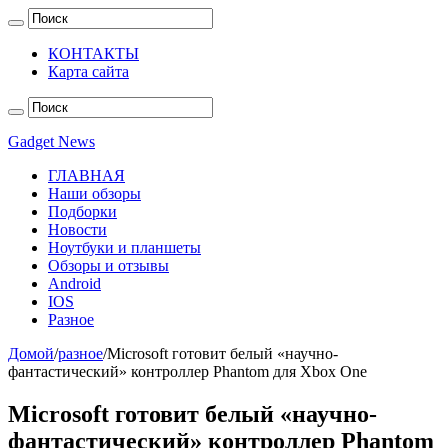
КОНТАКТЫ
Карта сайта
Gadget News
ГЛАВНАЯ
Наши обзоры
Подборки
Новости
Ноутбуки и планшеты
Обзоры и отзывы
Android
IOS
Разное
Домой
/
разное
/
Microsoft готовит белый «научно-
фантастический» контроллер Phantom для Xbox One
Microsoft готовит белый «научно-
фантастический» контроллер Phantom