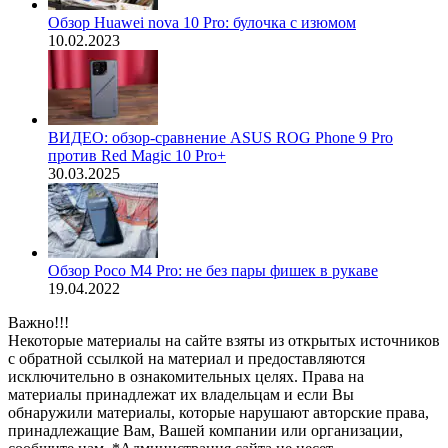
Обзор Huawei nova 10 Pro: булочка с изюмом
10.02.2023
ВИДЕО: обзор-сравнение ASUS ROG Phone 9 Pro
против Red Magic 10 Pro+
30.03.2025
Обзор Poco M4 Pro: не без пары фишек в рукаве
19.04.2022
Важно!!!
Некоторые материалы на сайте взяты из открытых источников
с обратной ссылкой на материал и предоставляются
исключительно в ознакомительных целях. Права на
материалы принадлежат их владельцам и если Вы
обнаружили материалы, которые нарушают авторские права,
принадлежащие Вам, Вашей компании или организации,