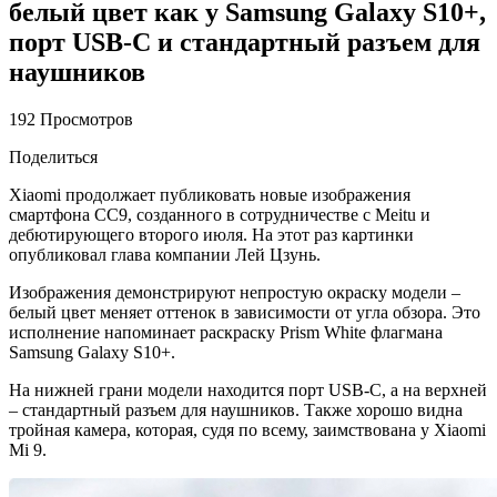
белый цвет как у Samsung Galaxy S10+,
порт USB-C и стандартный разъем для
наушников
192 Просмотров
Поделиться
Xiaomi продолжает публиковать новые изображения
смартфона CC9, созданного в сотрудничестве с Meitu и
дебютирующего второго июля. На этот раз картинки
опубликовал глава компании Лей Цзунь.
Изображения демонстрируют непростую окраску модели –
белый цвет меняет оттенок в зависимости от угла обзора. Это
исполнение напоминает раскраску Prism White флагмана
Samsung Galaxy S10+.
На нижней грани модели находится порт USB-C, а на верхней
– стандартный разъем для наушников. Также хорошо видна
тройная камера, которая, судя по всему, заимствована у Xiaomi
Mi 9.