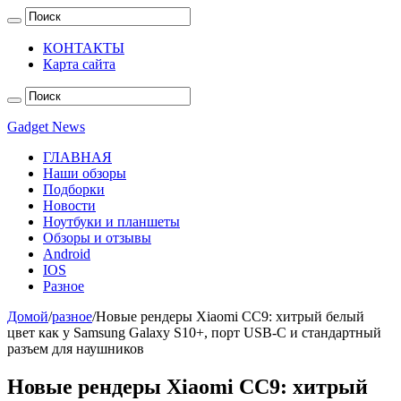
КОНТАКТЫ
Карта сайта
Gadget News
ГЛАВНАЯ
Наши обзоры
Подборки
Новости
Ноутбуки и планшеты
Обзоры и отзывы
Android
IOS
Разное
Домой
/
разное
/
Новые рендеры Xiaomi CC9: хитрый белый
цвет как у Samsung Galaxy S10+, порт USB-C и стандартный
разъем для наушников
Новые рендеры Xiaomi CC9: хитрый