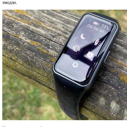
эмодзи.