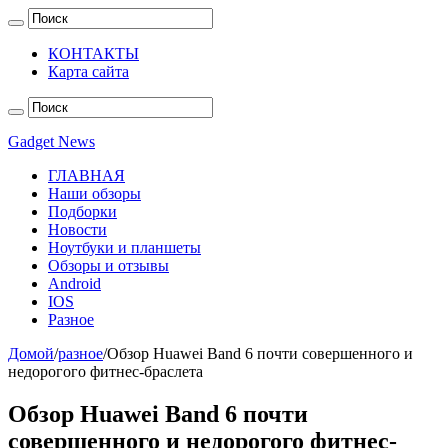
КОНТАКТЫ
Карта сайта
Gadget News
ГЛАВНАЯ
Наши обзоры
Подборки
Новости
Ноутбуки и планшеты
Обзоры и отзывы
Android
IOS
Разное
Домой
/
разное
/
Обзор Huawei Band 6 почти совершенного и
недорогого фитнес-браслета
Обзор Huawei Band 6 почти
совершенного и недорогого фитнес-