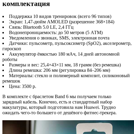
комплектация
Поддержка 10 видов тренировок (всего 96 типов)
Экран: 1,47-дюйм AMOLED (разрешение 368×184)
Связь: Bluetooth 5.0 LE, 2,4 ГГц
Водонепроницаемость: до 50 метров (5 АТМ)
Уведомления о звонках, SMS, электронная почта
Датчики: пульсометр, пульсоксиметр (SpO2), акселерометр,
гироскоп
Аккумулятор ёмкостью 180 мАч, 14 дней автономной
роботы
Размеры и вес: 25,4×43×11 мм, 18 грамм (без ремешка)
Длина ремешка: 206 мм (регулировка 84–206 мм)
Материалы: стекло и полимерный композит, силиконовый
ремешок
Цена: 3500 р.
В комплекте с браслетом Band 6 мы получаем только
зарядный кабель. Конечно, есть и стандартный набор
макулатуры, который подготовила нам Huawei. Трудно
ожидать чего-то большего от дешёвого фитнес-трекера.