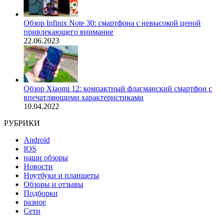
Обзор Infinix Note 30: смартфона с невысокой ценой
привлекающего внимание
22.06.2023
Обзор Xiaomi 12: компактный флагманский смартфон с
впечатляющими характеристиками
10.04.2022
РУБРИКИ
Android
IOS
наши обзоры
Новости
Ноутбуки и планшеты
Обзоры и отзывы
Подборки
разное
Сети