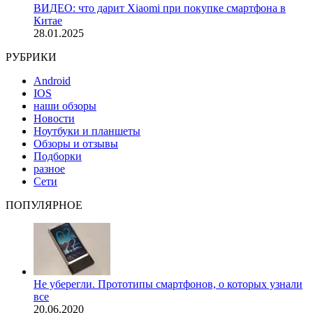
ВИДЕО: что дарит Xiaomi при покупке смартфона в
Китае
28.01.2025
РУБРИКИ
Android
IOS
наши обзоры
Новости
Ноутбуки и планшеты
Обзоры и отзывы
Подборки
разное
Сети
ПОПУЛЯРНОЕ
Не уберегли. Прототипы смартфонов, о которых узнали
все
20.06.2020