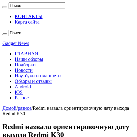
КОНТАКТЫ
Карта сайта
Gadget News
ГЛАВНАЯ
Наши обзоры
Подборки
Новости
Ноутбуки и планшеты
Обзоры и отзывы
Android
IOS
Разное
Домой
/
разное
/
Redmi назвала ориентировочную дату выхода
Redmi K30
Redmi назвала ориентировочную дату
выхода Redmi K30