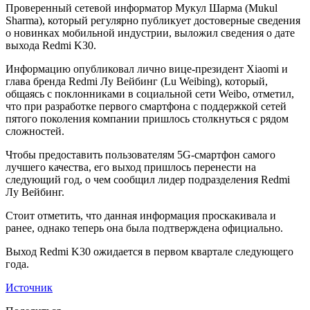
Проверенный сетевой информатор Мукул Шарма (Mukul
Sharma), который регулярно публикует достоверные сведения
о новинках мобильной индустрии, выложил сведения о дате
выхода Redmi K30.
Информацию опубликовал лично вице-президент Xiaomi и
глава бренда Redmi Лу Вейбинг (Lu Weibing), который,
общаясь с поклонниками в социальной сети Weibo, отметил,
что при разработке первого смартфона с поддержкой сетей
пятого поколения компании пришлось столкнуться с рядом
сложностей.
Чтобы предоставить пользователям 5G-смартфон самого
лучшего качества, его выход пришлось перенести на
следующий год, о чем сообщил лидер подразделения Redmi
Лу Вейбинг.
Стоит отметить, что данная информация проскакивала и
ранее, однако теперь она была подтверждена официально.
Выход Redmi K30 ожидается в первом квартале следующего
года.
Источник