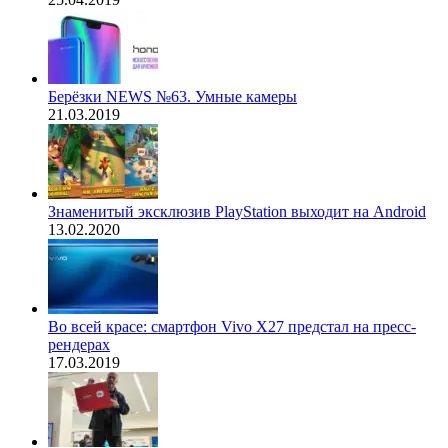
Берёзки NEWS №63. Умные камеры
21.03.2019
Знаменитый эксклюзив PlayStation выходит на Android
13.02.2020
Во всей красе: смартфон Vivo X27 предстал на пресс-
рендерах
17.03.2019