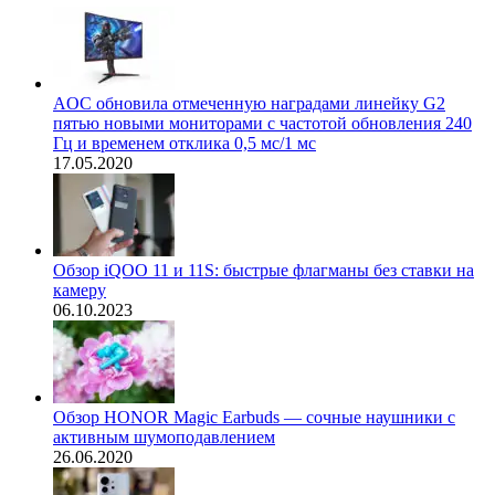
AOC обновила отмеченную наградами линейку G2
пятью новыми мониторами с частотой обновления 240
Гц и временем отклика 0,5 мс/1 мс
17.05.2020
Обзор iQOO 11 и 11S: быстрые флагманы без ставки на
камеру
06.10.2023
Обзор HONOR Magic Earbuds — сочные наушники с
активным шумоподавлением
26.06.2020