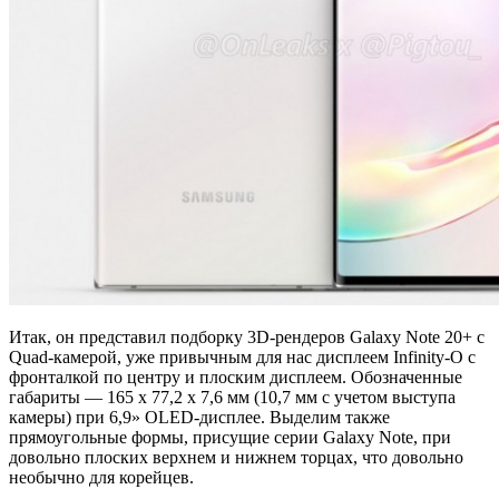
Итак, он представил подборку 3D-рендеров Galaxy Note 20+ с
Quad-камерой, уже привычным для нас дисплеем Infinity-O с
фронталкой по центру и плоским дисплеем. Обозначенные
габариты — 165 х 77,2 х 7,6 мм (10,7 мм с учетом выступа
камеры) при 6,9» OLED-дисплее. Выделим также
прямоугольные формы, присущие серии Galaxy Note, при
довольно плоских верхнем и нижнем торцах, что довольно
необычно для корейцев.