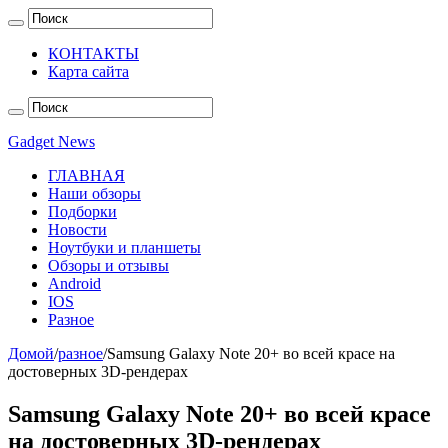
КОНТАКТЫ
Карта сайта
Gadget News
ГЛАВНАЯ
Наши обзоры
Подборки
Новости
Ноутбуки и планшеты
Обзоры и отзывы
Android
IOS
Разное
Домой
/
разное
/
Samsung Galaxy Note 20+ во всей красе на
достоверных 3D-рендерах
Samsung Galaxy Note 20+ во всей красе
на достоверных 3D-рендерах