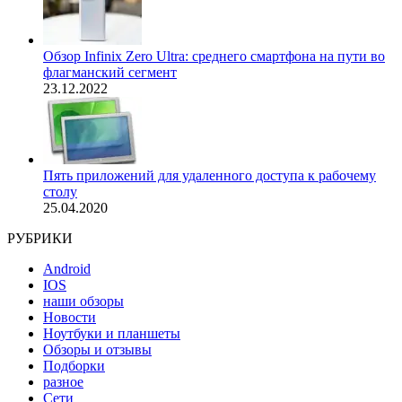
Обзор Infinix Zero Ultra: среднего смартфона на пути во
флагманский сегмент
23.12.2022
Пять приложений для удаленного доступа к рабочему
столу
25.04.2020
РУБРИКИ
Android
IOS
наши обзоры
Новости
Ноутбуки и планшеты
Обзоры и отзывы
Подборки
разное
Сети