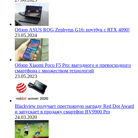
Обзор ASUS ROG Zephyrus G16: ноутбук с RTX 4090!
23.05.2024
Обзор Xiaomi Poco F5 Pro: выгодного и превосходного
смартфона с множеством технологий
23.05.2023
Blackview получает престижную награду Red Dot Award
и запускает в продажу смартфон BV9900 Pro
24.03.2020