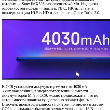
которых — Sony IMX586 разрешением 48 Мп. Из других
особенностей модели — адаптер NFC, ИК-излучатель,
поддержка звука Hi-Res HD и технологии Game Turbo 2.0.
В CC9 установлен аккумулятор емкостью 4030 мА·ч.
Учитывая разницу в энергопотреблении и емкости
аккумуляторов Mi 9 и CC9, можно предположить, что по
автономности новинка существенно обойдет флагман.
Впрочем, производительность при этом принесена в жертву.
CC9 поддерживает быструю зарядку мощностью 18 Вт, по