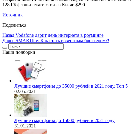
128 ГБ флэш-памяти стоит в Китае $290.
Источник
Поделиться
Назад
Vodafone дарит день интернета в роуминге
Далее
SMARTlife: Как стать известным блоггером?!
Наши подборки
Лучшие смартфоны до 35000 рублей в 2021 году. Топ 5
02.05.2021
Лучшие смартфоны до 15000 рублей в 2021 году
31.01.2021