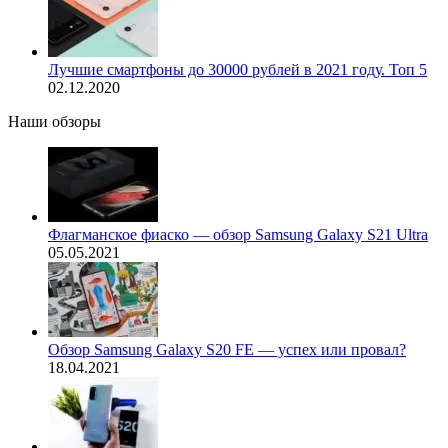
Лучшие смартфоны до 30000 рублей в 2021 году. Топ 5
02.12.2020
Наши обзоры
Флагманское фиаско — обзор Samsung Galaxy S21 Ultra
05.05.2021
Обзор Samsung Galaxy S20 FE — успех или провал?
18.04.2021