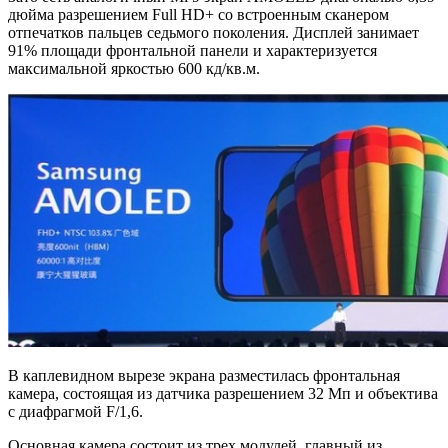
дюйма разрешением Full HD+ со встроенным сканером
отпечатков пальцев седьмого поколения. Дисплей занимает
91% площади фронтальной панели и характеризуется
максимальной яркостью 600 кд/кв.м.
В каплевидном вырезе экрана разместилась фронтальная
камера, состоящая из датчика разрешением 32 Мп и объектива
с диафрагмой F/1,6.
Основная камера состоит из трех модулей, главный из