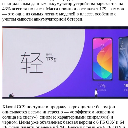
официальным данным аккумулятор устройства заряжается на
43% всего за полчаса. Масса новинки составляет 179 граммов
— это одна из самых легких моделей в классе, особенно с
учетом емкости аккумуляторной батареи.
Xiaomi CC9 поступит в продажу в трех цветах: белом (он
описывается весьма интересно — «с эффектом искрения
солнца на снегу»), синем (с характерными спиралями) и
черном. Цены уже объявлены: базовая версия с 6 ГБ ОЗУ и 64
ГБ флэш-памяти оценена в $260. Версия с теми же 6 ГБ ОЗУ и