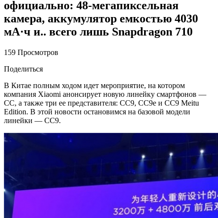
официально: 48-мегапиксельная
камера, аккумулятор емкостью 4030
мА·ч и.. всего лишь Snapdragon 710
159 Просмотров
Поделиться
В Китае полным ходом идет мероприятие, на котором
компания Xiaomi анонсирует новую линейку смартфонов —
CC, а также три ее представителя: CC9, СС9e и СС9 Meitu
Edition. В этой новости остановимся на базовой модели
линейки — CC9.