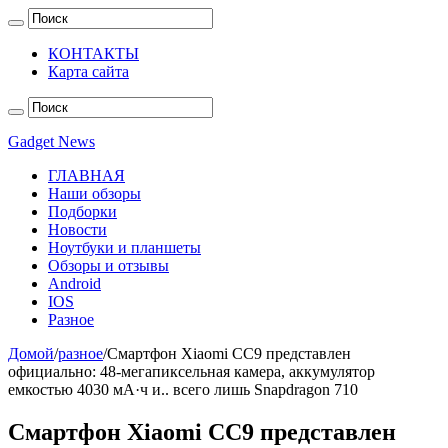
КОНТАКТЫ
Карта сайта
Gadget News
ГЛАВНАЯ
Наши обзоры
Подборки
Новости
Ноутбуки и планшеты
Обзоры и отзывы
Android
IOS
Разное
Домой
/
разное
/
Смартфон Xiaomi CC9 представлен
официально: 48-мегапиксельная камера, аккумулятор
емкостью 4030 мА·ч и.. всего лишь Snapdragon 710
Смартфон Xiaomi CC9 представлен