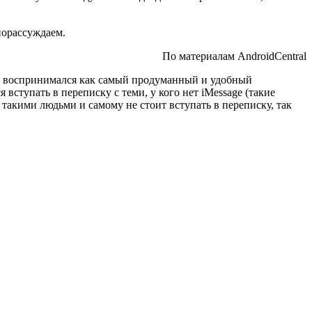
 порассуждаем.
По материалам AndroidCentral
sage воспринимался как самый продуманный и удобный
 вступать в переписку с теми, у кого нет iMessage (такие
с такими людьми и самому не стоит вступать в переписку, так