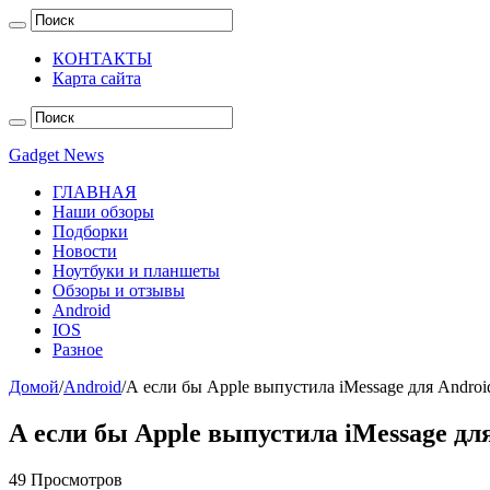
КОНТАКТЫ
Карта сайта
Gadget News
ГЛАВНАЯ
Наши обзоры
Подборки
Новости
Ноутбуки и планшеты
Обзоры и отзывы
Android
IOS
Разное
Домой
/
Android
/
А если бы Apple выпустила iMessage для Androi
А если бы Apple выпустила iMessage дл
49 Просмотров