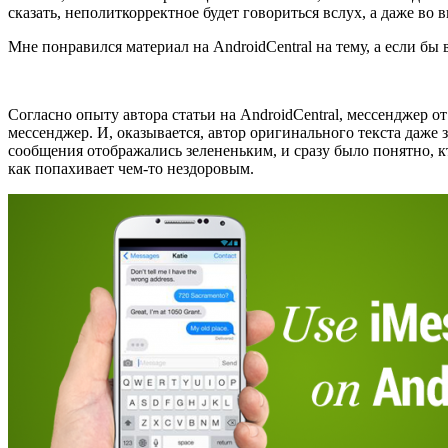
сказать, неполиткорректное будет говориться вслух, а даже во
Мне понравился материал на AndroidCentral на тему, а если бы
Согласно опыту автора статьи на AndroidCentral, мессенджер о
мессенджер. И, оказывается, автор оригинального текста даже з
сообщения отображались зелененьким, и сразу было понятно, кт
как попахивает чем-то нездоровым.