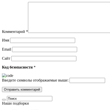
Комментарий
*
Имя
Email
Сайт
Код безопасности
*
Введите символы отображаемые выше:
Наши подборки