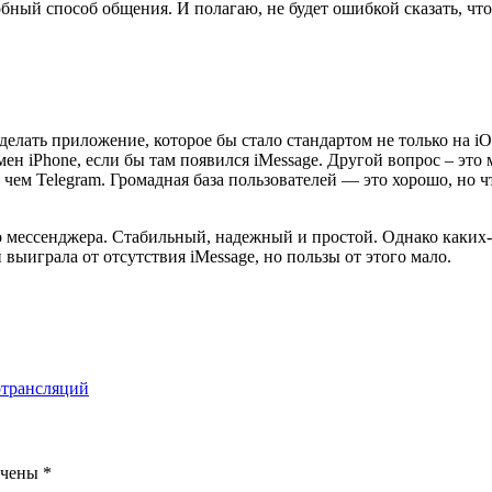
ный способ общения. И полагаю, не будет ошибкой сказать, что
елать приложение, которое бы стало стандартом не только на iOS
ен iPhone, если бы там появился iMessage. Другой вопрос – это
, чем Telegram. Громадная база пользователей — это хорошо, но 
 мессенджера. Стабильный, надежный и простой. Однако каких-т
 и выиграла от отсутствия iMessage, но пользы от этого мало.
отрансляций
ечены
*