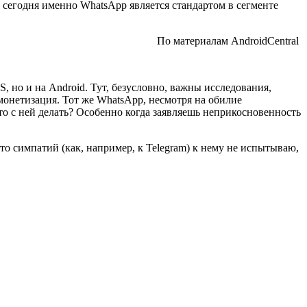
 сегодня именно WhatsApp является стандартом в сегменте
По материалам AndroidCentral
, но и на Android. Тут, безусловно, важны исследования,
 монетизация. Тот же WhatsApp, несмотря на обилие
что с ней делать? Особенно когда заявляешь неприкосновенность
о симпатий (как, например, к Telegram) к нему не испытываю,