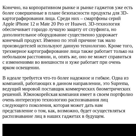
Конечно, на корпоративном рынке и рынке гаджетов уже есть
более совершенные в плане безопасности продукты для 3D-
картографирования лица. Среди них – смартфоны серий
Apple iPhone 12 и Mate 20 Pro от Huawei. 3D-технология
обеспечивает гораздо лучшую защиту от спуфинга, но
дополнительное оборудование существенно удорожает
конечный продукт. Именно по этой причине так мало
производителей используют данную технологию. Кроме того,
трехмерное картографирование лица также работает только на
небольшом расстоянии, и, опять же, оно не может справиться
с изменениями во внешности и хуже работает при очень
ярком освещении.
В идеале требуется что-то более надежное и гибкое. Одна из
компаний, работающих в данном направлении, это Suprema,
ведущий мировой поставщик коммерческих биометрических
решений. Южнокорейская компания имеет в своем портфолио
очень интересную технологию распознавания лиц
следующего поколения, которая может дать нам
представление о том, как, возможно, будет осуществляться
распознавание лиц в наших гаджетах в будущем.