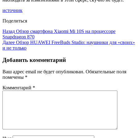
источник
Поделиться
Назад
Обзор смартфона Xiaomi Mi 10S на процессоре
Snapdragon 870
Далее
Обзор HUAWEI FreeBuds Studio: наушники для «своих»
и не только
Добавить комментарий
Ваш адрес email не будет опубликован.
Обязательные поля
помечены
*
Комментарий
*