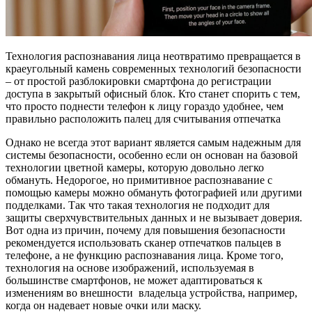
Технология распознавания лица неотвратимо превращается в
краеугольный камень современных технологий безопасности
– от простой разблокировки смартфона до регистрации
доступа в закрытый офисный блок. Кто станет спорить с тем,
что просто поднести телефон к лицу гораздо удобнее, чем
правильно расположить палец для считывания отпечатка
Однако не всегда этот вариант является самым надежным для
системы безопасности, особенно если он основан на базовой
технологии цветной камеры, которую довольно легко
обмануть. Недорогое, но примитивное распознавание с
помощью камеры можно обмануть фотографией или другими
подделками. Так что такая технология не подходит для
защиты сверхчувствительных данных и не вызывает доверия.
Вот одна из причин, почему для повышения безопасности
рекомендуется использовать сканер отпечатков пальцев в
телефоне, а не функцию распознавания лица. Кроме того,
технология на основе изображений, используемая в
большинстве смартфонов, не может адаптироваться к
изменениям во внешности владельца устройства, например,
когда он надевает новые очки или маску.