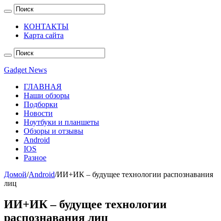
КОНТАКТЫ
Карта сайта
Gadget News
ГЛАВНАЯ
Наши обзоры
Подборки
Новости
Ноутбуки и планшеты
Обзоры и отзывы
Android
IOS
Разное
Домой
/
Android
/
ИИ+ИК – будущее технологии распознавания
лиц
ИИ+ИК – будущее технологии
распознавания лиц