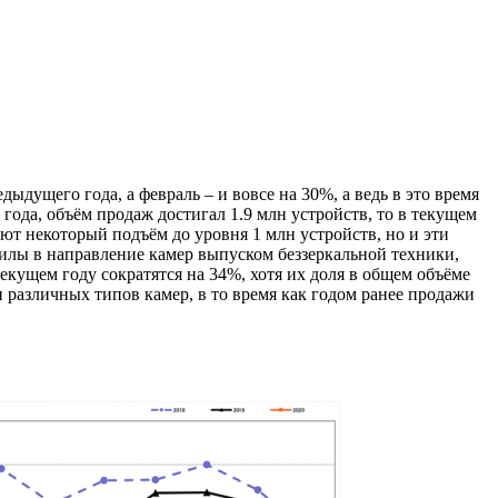
дущего года, а февраль – и вовсе на 30%, а ведь в это время
года, объём продаж достигал 1.9 млн устройств, то в текущем
уют некоторый подъём до уровня 1 млн устройств, но и эти
илы в направление камер выпуском беззеркальной техники,
екущем году сократятся на 34%, хотя их доля в общем объёме
н различных типов камер, в то время как годом ранее продажи