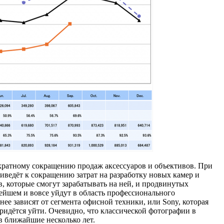
е кратному сокращению продаж аксессуаров и объективов. При
иведёт к сокращению затрат на разработку новых камер и
, которые смогут зарабатывать на ней, и продвинутых
нейшем и вовсе уйдут в область профессионального
нее зависят от сегмента офисной техники, или Sony, которая
придётся уйти. Очевидно, что классической фотографии в
в ближайшие несколько лет.