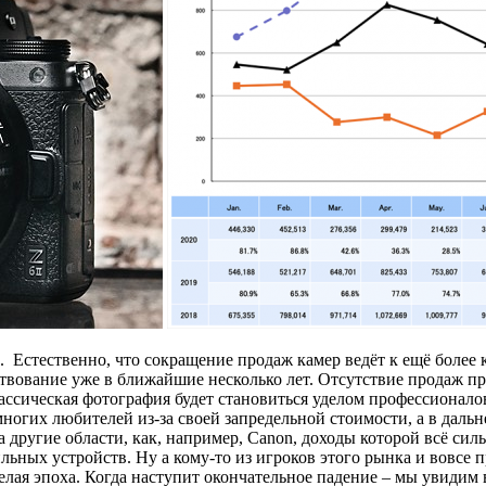
а. Естественно, что сокращение продаж камер ведёт к ещё боле
твование уже в ближайшие несколько лет. Отсутствие продаж пр
ссическая фотография будет становиться уделом профессионалов
ногих любителей из-за своей запредельной стоимости, а в даль
другие области, как, например, Canon, доходы которой всё силь
льных устройств. Ну а кому-то из игроков этого рынка и вовсе 
елая эпоха. Когда наступит окончательное падение – мы увидим 