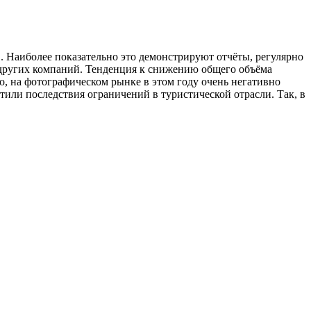
. Наиболее показательно это демонстрируют отчёты, регулярно
яд других компаний. Тенденция к снижению общего объёма
о, на фотографическом рынке в этом году очень негативно
или последствия ограничений в туристической отрасли. Так, в