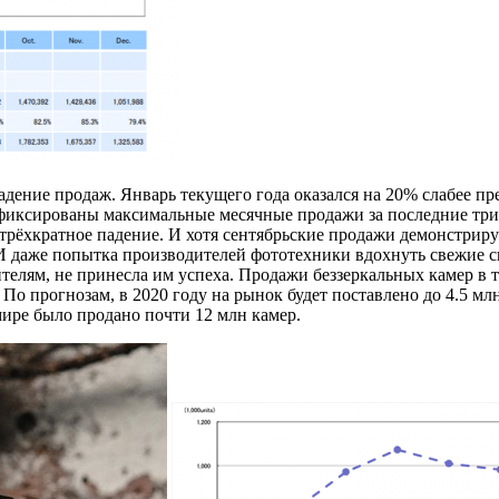
ние продаж. Январь текущего года оказался на 20% слабее преды
зафиксированы максимальные месячные продажи за последние три 
м трёхкратное падение. И хотя сентябрьские продажи демонстрир
 И даже попытка производителей фототехники вдохнуть свежие с
телям, не принесла им успеха. Продажи беззеркальных камер в т
По прогнозам, в 2020 году на рынок будет поставлено до 4.5 мл
в мире было продано почти 12 млн камер.