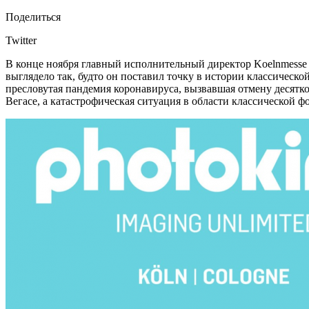
Поделиться
Twitter
В конце ноября главный исполнительный директор Koelnmesse 
выглядело так, будто он поставил точку в истории классичес
пресловутая пандемия коронавируса, вызвавшая отмену десятко
Вегасе, а катастрофическая ситуация в области классической ф