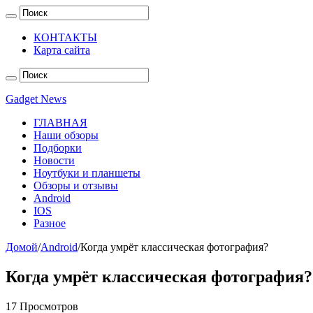
КОНТАКТЫ
Карта сайта
Gadget News
ГЛАВНАЯ
Наши обзоры
Подборки
Новости
Ноутбуки и планшеты
Обзоры и отзывы
Android
IOS
Разное
Домой
/
Android
/
Когда умрёт классическая фотография?
Когда умрёт классическая фотография?
17 Просмотров