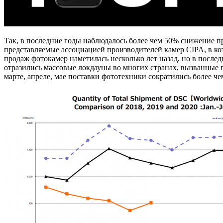
Так, в последние годы наблюдалось более чем 50% снижение пр
представляемые ассоциацией производителей камер CIPA, в кото
продаж фотокамер наметилась несколько лет назад, но в после
отразились массовые локдауны во многих странах, вызванные 
марте, апреле, мае поставки фототехники сократились более че