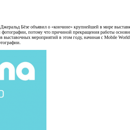
Джеральд Бёзе объявил о «кончине» крупнейшей в мире выставки
кой фотографии, потому что причиной прекращения работы основ
в выставочных мероприятий в этом году, начиная с Mobile World
отографии.