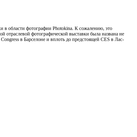
 в области фотографии Photokina. К сожалению, это
ной отраслевой фотографической выставки была названа не
 Congress в Барселоне и вплоть до предстоящей CES в Лас-