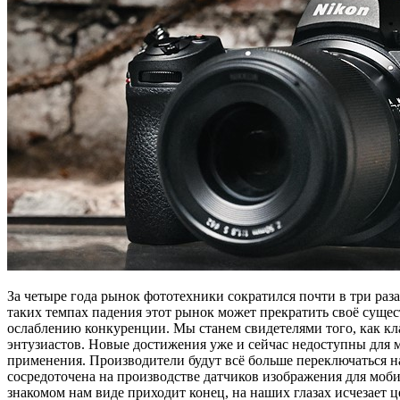
За четыре года рынок фототехники сократился почти в три раз
таких темпах падения этот рынок может прекратить своё сущес
ослаблению конкуренции. Мы станем свидетелями того, как кла
энтузиастов. Новые достижения уже и сейчас недоступны для м
применения. Производители будут всё больше переключаться на 
сосредоточена на производстве датчиков изображения для моби
знакомом нам виде приходит конец, на наших глазах исчезает ц