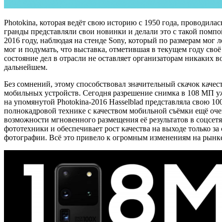
Photokina, которая ведёт свою историю с 1950 года, проводилас
гранды представляли свои новинки и делали это с такой помпо
2016 году, наблюдая на стенде Sony, который по размерам мог
мог и подумать, что выставка, отметившая в текущем году своё
состояние дел в отрасли не оставляет организаторам никаких 
дальнейшем.
Без сомнений, этому способствовал значительный скачок кач
мобильных устройств. Сегодня разрешение снимка в 108 МП уже
на упомянутой Photokina-2016 Hasselblad представляла свою 10
полнокадровой технике с качеством мобильной съёмки ещё очен
возможности мгновенного размещения её результатов в соцсет
фототехники и обеспечивает рост качества на выходе только з
фотографии. Всё это привело к огромным изменениям на рынк