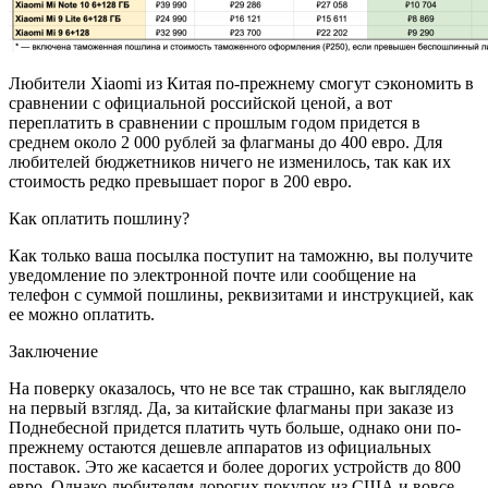
Любители Xiaomi из Китая по-прежнему смогут сэкономить в
сравнении с официальной российской ценой, а вот
переплатить в сравнении с прошлым годом придется в
среднем около 2 000 рублей за флагманы до 400 евро. Для
любителей бюджетников ничего не изменилось, так как их
стоимость редко превышает порог в 200 евро.
Как оплатить пошлину?
Как только ваша посылка поступит на таможню, вы получите
уведомление по электронной почте или сообщение на
телефон с суммой пошлины, реквизитами и инструкцией, как
ее можно оплатить.
Заключение
На поверку оказалось, что не все так страшно, как выглядело
на первый взгляд. Да, за китайские флагманы при заказе из
Поднебесной придется платить чуть больше, однако они по-
прежнему остаются дешевле аппаратов из официальных
поставок. Это же касается и более дорогих устройств до 800
евро. Однако любителям дорогих покупок из США и вовсе