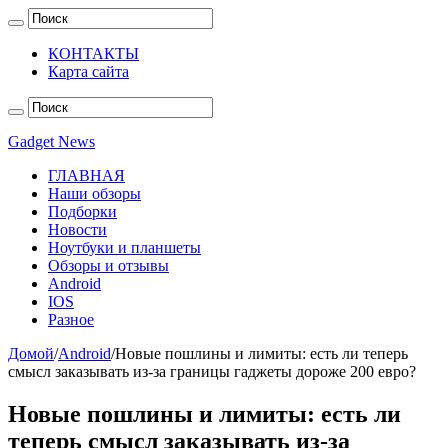
КОНТАКТЫ
Карта сайта
Gadget News
ГЛАВНАЯ
Наши обзоры
Подборки
Новости
Ноутбуки и планшеты
Обзоры и отзывы
Android
IOS
Разное
Домой
/
Android
/
Новые пошлины и лимиты: есть ли теперь
смысл заказывать из-за границы гаджеты дороже 200 евро?
Новые пошлины и лимиты: есть ли
теперь смысл заказывать из-за