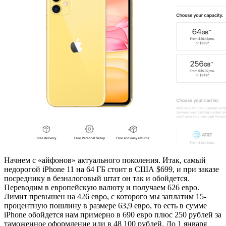
Начнем с «айфонов» актуального поколения. Итак, самый
недорогой iPhone 11 на 64 ГБ стоит в США $699, и при заказе
посреднику в безналоговый штат он так и обойдется.
Переводим в европейскую валюту и получаем 626 евро.
Лимит превышен на 426 евро, с которого мы заплатим 15-
процентную пошлину в размере 63,9 евро, то есть в сумме
iPhone обойдется нам примерно в 690 евро плюс 250 рублей за
таможенное оформление или в 48 100 рублей. До 1 января