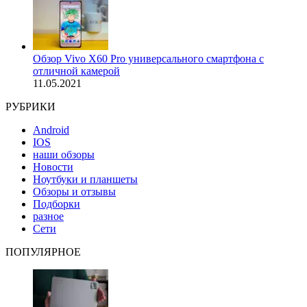
Обзор Vivo X60 Pro универсального смартфона с
отличной камерой
11.05.2021
РУБРИКИ
Android
IOS
наши обзоры
Новости
Ноутбуки и планшеты
Обзоры и отзывы
Подборки
разное
Сети
ПОПУЛЯРНОЕ