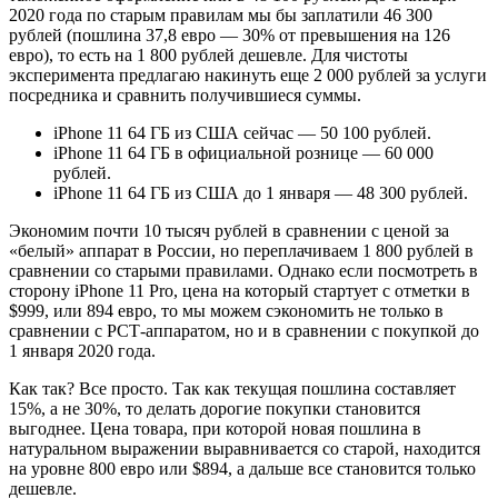
2020 года по старым правилам мы бы заплатили 46 300
рублей (пошлина 37,8 евро — 30% от превышения на 126
евро), то есть на 1 800 рублей дешевле. Для чистоты
эксперимента предлагаю накинуть еще 2 000 рублей за услуги
посредника и сравнить получившиеся суммы.
iPhone 11 64 ГБ из США сейчас — 50 100 рублей.
iPhone 11 64 ГБ в официальной рознице — 60 000
рублей.
iPhone 11 64 ГБ из США до 1 января — 48 300 рублей.
Экономим почти 10 тысяч рублей в сравнении с ценой за
«белый» аппарат в России, но переплачиваем 1 800 рублей в
сравнении со старыми правилами. Однако если посмотреть в
сторону iPhone 11 Pro, цена на который стартует с отметки в
$999, или 894 евро, то мы можем сэкономить не только в
сравнении с РСТ-аппаратом, но и в сравнении с покупкой до
1 января 2020 года.
Как так? Все просто. Так как текущая пошлина составляет
15%, а не 30%, то делать дорогие покупки становится
выгоднее. Цена товара, при которой новая пошлина в
натуральном выражении выравнивается со старой, находится
на уровне 800 евро или $894, а дальше все становится только
дешевле.