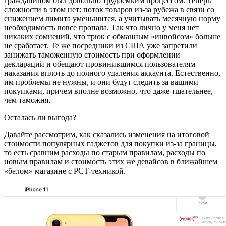
гражданином был довольно трудоемким процессом. Теперь
сложности в этом нет: поток товаров из-за рубежа в связи со
снижением лимита уменьшится, а учитывать месячную норму
необходимость вовсе пропала. Так что лично у меня нет
никаких сомнений, что трюк с обманным «инвойсом» больше
не сработает. Те же посредники из США уже запретили
занижать таможенную стоимость при оформлении
деклараций и обещают провинившимся пользователям
наказания вплоть до полного удаления аккаунта. Естественно,
им проблемы не нужны, и они будут следить за вашими
покупками, причем вполне возможно, что даже тщательнее,
чем таможня.
Осталась ли выгода?
Давайте рассмотрим, как сказались изменения на итоговой
стоимости популярных гаджетов для покупки из-за границы,
то есть сравним расходы по старым правилам, расходы по
новым правилам и стоимость этих же девайсов в ближайшем
«белом» магазине с РСТ-техникой.