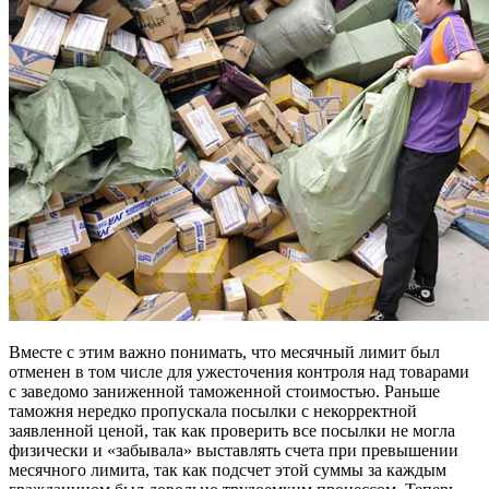
Вместе с этим важно понимать, что месячный лимит был
отменен в том числе для ужесточения контроля над товарами
с заведомо заниженной таможенной стоимостью. Раньше
таможня нередко пропускала посылки с некорректной
заявленной ценой, так как проверить все посылки не могла
физически и «забывала» выставлять счета при превышении
месячного лимита, так как подсчет этой суммы за каждым