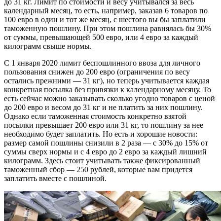
до 31 кг. Лимит по стоимости и весу учитывался за весь
календарный месяц, то есть, например, заказав 6 товаров по
100 евро в один и тот же месяц, с шестого вы бы заплатили
таможенную пошлину. При этом пошлина равнялась бы 30%
от суммы, превышающей 500 евро, или 4 евро за каждый
килограмм свыше нормы.
С 1 января 2020 лимит беспошлинного ввоза для личного
пользования снижен до 200 евро (ограничения по весу
остались прежними — 31 кг), но теперь учитывается каждая
конкретная посылка без привязки к календарному месяцу. То
есть сейчас можно заказывать сколько угодно товаров с ценой
до 200 евро и весом до 31 кг и не платить за них пошлину.
Однако если таможенная стоимость конкретно взятой
посылки превышает 200 евро или 31 кг, то пошлину за нее
необходимо будет заплатить. Но есть и хорошие новости:
размер самой пошлины снизили в 2 раза — с 30% до 15% от
суммы сверх нормы и с 4 евро до 2 евро за каждый лишний
килограмм. Здесь стоит учитывать также фиксированный
таможенный сбор — 250 рублей, которые вам придется
заплатить вместе с пошлиной.