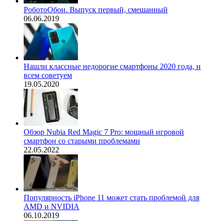
РоботоОбои. Выпуск первый, смешанный
06.06.2019
Нашли классные недорогие смартфоны 2020 года, и
всем советуем
19.05.2020
Обзор Nubia Red Magic 7 Pro: мощный игровой
смартфон со старыми проблемами
22.05.2022
Популярность iPhone 11 может стать проблемой для
AMD и NVIDIA
06.10.2019