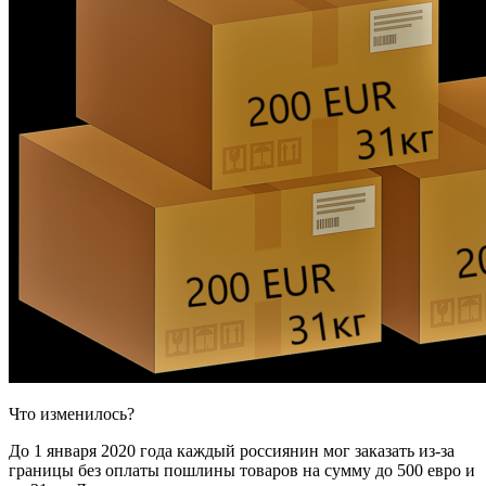
Что изменилось?
До 1 января 2020 года каждый россиянин мог заказать из-за
границы без оплаты пошлины товаров на сумму до 500 евро и