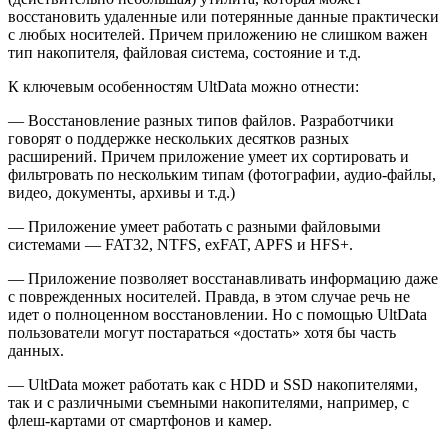
восстановить удаленные или потерянные данные практически
с любых носителей. Причем приложению не слишком важен
тип накопителя, файловая система, состояние и т.д.
К ключевым особенностям UltData можно отнести:
— Восстановление разных типов файлов. Разработчики
говорят о поддержке нескольких десятков разных
расширений. Причем приложение умеет их сортировать и
фильтровать по нескольким типам (фотографии, аудио-файлы,
видео, документы, архивы и т.д.)
— Приложение умеет работать с разными файловыми
системами — FAT32, NTFS, exFAT, APFS и HFS+.
— Приложение позволяет восстанавливать информацию даже
с поврежденных носителей. Правда, в этом случае речь не
идет о полноценном восстановлении. Но с помощью UltData
пользователи могут постараться «достать» хотя бы часть
данных.
— UltData может работать как с HDD и SSD накопителями,
так и с различными съемными накопителями, например, с
флеш-картами от смартфонов и камер.