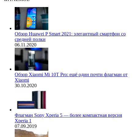
Обзор Huawei P Smart 2021: элегантный смартфон со
средней полки
06.11.2020
Обзор Xiaomi Mi 10T Pro: ещё один почти флагман от
Xiaomi
30.10.2020
Флагман Sony Xperia 5 — более компактная версия
Xperia 1
07.09.2019