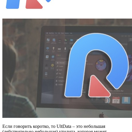
Если говорить коротко, то UltData – это небольшая
(действительно небольшая) утилита, которая может