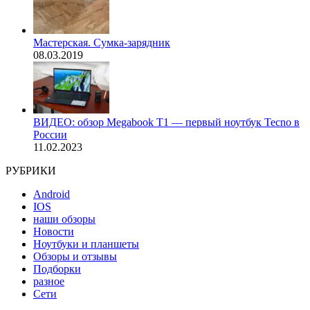
Мастерская. Сумка-зарядник
08.03.2019
ВИДЕО: обзор Megabook T1 — первый ноутбук Tecno в
России
11.02.2023
РУБРИКИ
Android
IOS
наши обзоры
Новости
Ноутбуки и планшеты
Обзоры и отзывы
Подборки
разное
Сети