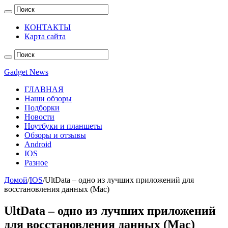
КОНТАКТЫ
Карта сайта
Gadget News
ГЛАВНАЯ
Наши обзоры
Подборки
Новости
Ноутбуки и планшеты
Обзоры и отзывы
Android
IOS
Разное
Домой
/
IOS
/
UltData – одно из лучших приложений для
восстановления данных (Mac)
UltData – одно из лучших приложений
для восстановления данных (Mac)