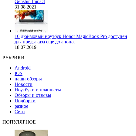
Genshin Impact
31.08.2021
16-дюймовый ноутбук Honor MagicBook Pro доступен
для предзаказа еще до анонса
18.07.2019
РУБРИКИ
Android
IOS
наши обзоры
Новости
Ноутбуки и планшеты
Обзоры и отзывы
Подборки
разное
Сети
ПОПУЛЯРНОЕ