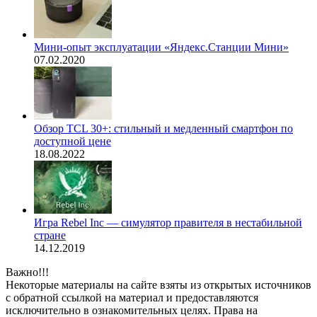
Мини-опыт эксплуатации «Яндекс.Станции Мини»
07.02.2020
Обзор TCL 30+: стильный и медленный смартфон по
доступной цене
18.08.2022
Игра Rebel Inc — симулятор правителя в нестабильной
стране
14.12.2019
Важно!!!
Некоторые материалы на сайте взяты из открытых источников
с обратной ссылкой на материал и предоставляются
исключительно в ознакомительных целях. Права на