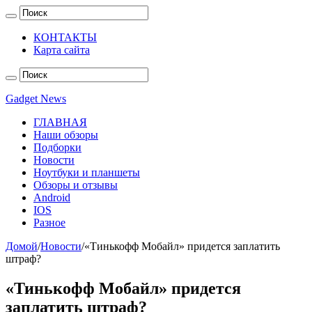
КОНТАКТЫ
Карта сайта
Gadget News
ГЛАВНАЯ
Наши обзоры
Подборки
Новости
Ноутбуки и планшеты
Обзоры и отзывы
Android
IOS
Разное
Домой
/
Новости
/
«Тинькофф Мобайл» придется заплатить
штраф?
«Тинькофф Мобайл» придется
заплатить штраф?