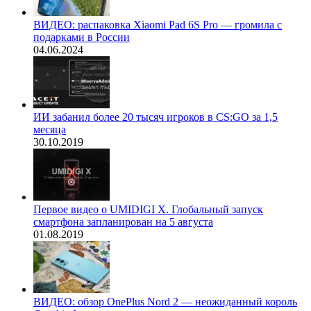
ВИДЕО: распаковка Xiaomi Pad 6S Pro — громила с
подарками в России
04.06.2024
ИИ забанил более 20 тысяч игроков в CS:GO за 1,5
месяца
30.10.2019
Первое видео о UMIDIGI X. Глобальный запуск
смартфона запланирован на 5 августа
01.08.2019
ВИДЕО: обзор OnePlus Nord 2 — неожиданный король