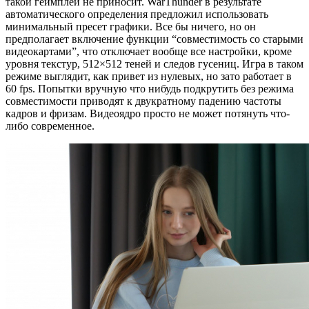
такой геймплей не приносит. WarThunder в результате
автоматического определения предложил использовать
минимальный пресет графики. Все бы ничего, но он
предполагает включение функции “совместимость со старыми
видеокартами”, что отключает вообще все настройки, кроме
уровня текстур, 512×512 теней и следов гусениц. Игра в таком
режиме выглядит, как привет из нулевых, но зато работает в
60 fps. Попытки вручную что нибудь подкрутить без режима
совместимости приводят к двукратному падению частоты
кадров и фризам. Видеоядро просто не может потянуть что-
либо современное.