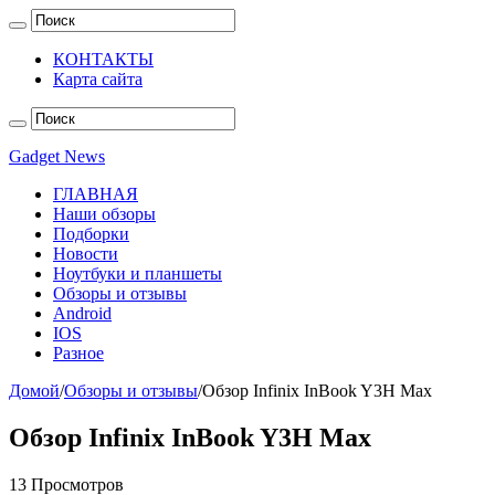
КОНТАКТЫ
Карта сайта
Gadget News
ГЛАВНАЯ
Наши обзоры
Подборки
Новости
Ноутбуки и планшеты
Обзоры и отзывы
Android
IOS
Разное
Домой
/
Обзоры и отзывы
/
Обзор Infinix InBook Y3H Max
Обзор Infinix InBook Y3H Max
13 Просмотров