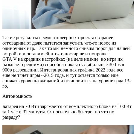
Такие результаты в мультиплеерных проектах заранее
отговаривают даже пытаться запустить что-то новое из
одиночных игр. Так что мы немного снизим порог для нашей
встройки и оставим ей что-то постарше и попроще.
GTA V на средних настройках (на деле низкие, но игра их
называет средними) способна показать стабильные 30 fps в
900p разрешении. Интегрированная графика 2022 года все
еще не тянет игры ~2015 года, и тут остается только еще
снижать уровень ожиданий и остановиться на уровне года 13-
го.
Автономность
Батарея на 70 Втч заряжается от комплектного блока на 100 Вт
за 1 час и 32 минуты. Относительно быстро, но что по
разряду?