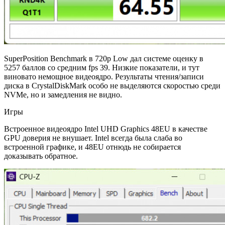
SuperPosition Benchmark в 720p Low дал системе оценку в
5257 баллов со средним fps 39. Низкие показатели, и тут
виновато немощное видеоядро. Результаты чтения/записи
диска в CrystalDiskMark особо не выделяются скоростью среди
NVMe, но и замедления не видно.
Игры
Встроенное видеоядро Intel UHD Graphics 48EU в качестве
GPU доверия не внушает. Intel всегда была слаба во
встроенной графике, и 48EU отнюдь не собирается
доказывать обратное.