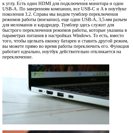
к углу. Есть один HDMI для подключения монитора и один
USB-A. По заверениям компании, все USB-C и A в ноутбуке
поколения 3.2. Справа мы видим тумблер переключения
режимов работы (внезапно), еще один USB-A, 3,5-мм разъем
для меломанов и кардридер. Тумблер здесь служит для
быстрого переключения режимов работы, которые указаны в
параметрах питания в настройках Windows. То есть, вместо
того, чтобы щелкать иконку батареи и ставить другой режим,
вы можете прямо во время работы переключить его. Функция
работает идеально, ноутбук действительно откликается на
переключение.