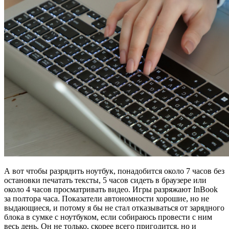
А вот чтобы разрядить ноутбук, понадобится около 7 часов без
остановки печатать тексты, 5 часов сидеть в браузере или
около 4 часов просматривать видео. Игры разряжают InBook
за полтора часа. Показатели автономности хорошие, но не
выдающиеся, и потому я бы не стал отказываться от зарядного
блока в сумке с ноутбуком, если собираюсь провести с ним
весь день. Он не только, скорее всего пригодится, но и