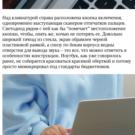
Над клавиатурой справа расположена кнопка включения,
одновременно выступающая сканером отпечатков пальцев.
Светодиод рядом с ней как бы “помечает” местоположение
кнопки, чтобы, опять же, ночью не потерять ее. Довольно
широкий тачпад из стекла, экран обрамлен черной
пластиковой рамкой, а снизу по бокам корпуса видны
отверстия для вывода звука – это все, что можно отметить в
особенностях конструкции. Ноутбук, как уже говорилось
ранее, не собирается красоваться красивой оберткой и потому
просто мимикрировал под стандарты бюджетников.