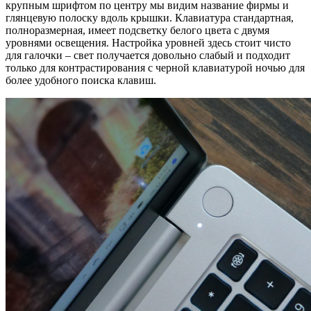
крупным шрифтом по центру мы видим название фирмы и
глянцевую полоску вдоль крышки. Клавиатура стандартная,
полноразмерная, имеет подсветку белого цвета с двумя
уровнями освещения. Настройка уровней здесь стоит чисто
для галочки – свет получается довольно слабый и подходит
только для контрастирования с черной клавиатурой ночью для
более удобного поиска клавиш.