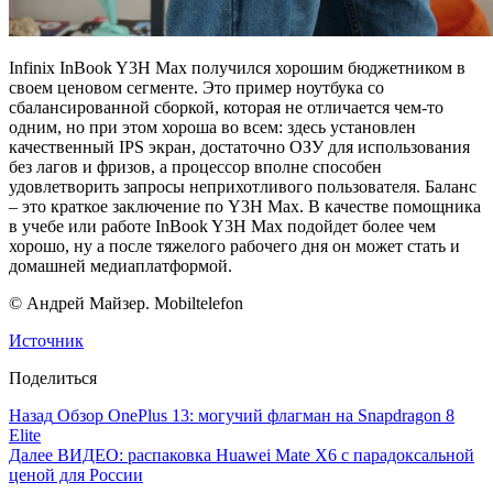
Infinix InBook Y3H Max получился хорошим бюджетником в
своем ценовом сегменте. Это пример ноутбука со
сбалансированной сборкой, которая не отличается чем-то
одним, но при этом хороша во всем: здесь установлен
качественный IPS экран, достаточно ОЗУ для использования
без лагов и фризов, а процессор вполне способен
удовлетворить запросы неприхотливого пользователя. Баланс
– это краткое заключение по Y3H Max. В качестве помощника
в учебе или работе InBook Y3H Max подойдет более чем
хорошо, ну а после тяжелого рабочего дня он может стать и
домашней медиаплатформой.
© Андрей Майзер. Mobiltelefon
Источник
Поделиться
Назад
Обзор OnePlus 13: могучий флагман на Snapdragon 8
Elite
Далее
ВИДЕО: распаковка Huawei Mate X6 с парадоксальной
ценой для России