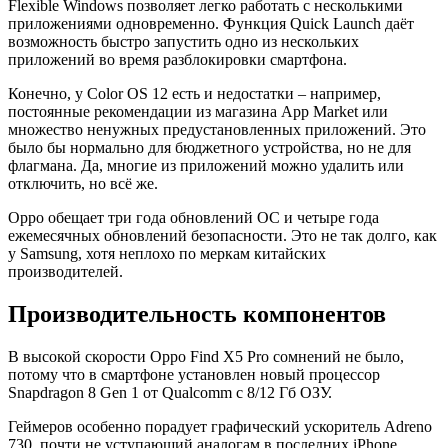
Flexible Windows позволяет легко работать с несколькими
приложениями одновременно. Функция Quick Launch даёт
возможность быстро запустить одно из нескольких
приложений во время разблокировки смартфона.
Конечно, у Color OS 12 есть и недостатки – например,
постоянные рекомендации из магазина App Market или
множество ненужных предустановленных приложений. Это
было бы нормально для бюджетного устройства, но не для
флагмана. Да, многие из приложений можно удалить или
отключить, но всё же.
Oppo обещает три года обновлений ОС и четыре года
ежемесячных обновлений безопасности. Это не так долго, как
у Samsung, хотя неплохо по меркам китайских
производителей.
Производительность компонентов
В высокой скорости Oppo Find X5 Pro сомнений не было,
потому что в смартфоне установлен новый процессор
Snapdragon 8 Gen 1 от Qualcomm с 8/12 Гб ОЗУ.
Геймеров особенно порадует графический ускоритель Adreno
730, почти не уступающий аналогам в последних iPhone.