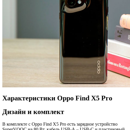
Характеристики Oppo Find X5 Pro
Дизайн и комплект
В комплекте с Oppo Find X5 Pro есть зарядное устройство
SuperVOOC на 80 Вт, кабель USB-A – USB-C и пластиковый