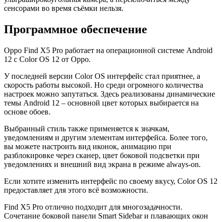
сенсорами во время съёмки нельзя.
Программное обеспечение
Oppo Find X5 Pro работает на операционной системе Android
12 с Color OS 12 от Oppo.
У последней версии Color OS интерфейс стал приятнее, а
скорость работы высокой. Но среди огромного количества
настроек можно запутаться. Здесь реализованы динамические
темы Android 12 – основной цвет которых выбирается на
основе обоев.
Выбранный стиль также применяется к значкам,
уведомлениям и другим элементам интерфейса. Более того,
вы можете настроить вид иконок, анимацию при
разблокировке через сканер, цвет боковой подсветки при
уведомлениях и внешний вид экрана в режиме always-on.
Если хотите изменить интерфейс по своему вкусу, Color OS 12
предоставляет для этого всё возможности.
Find X5 Pro отлично подходит для многозадачности.
Сочетание боковой панели Smart Sidebar и плавающих окон