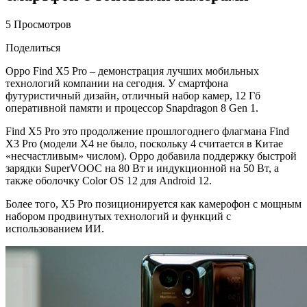
5 Просмотров
Поделиться
Oppo Find X5 Pro – демонстрация лучших мобильных
технологий компании на сегодня. У смартфона
футуристичный дизайн, отличный набор камер, 12 Гб
оперативной памяти и процессор Snapdragon 8 Gen 1.
Find X5 Pro это продолжение прошлогоднего флагмана Find
X3 Pro (модели X4 не было, поскольку 4 считается в Китае
«несчастливым» числом). Oppo добавила поддержку быстрой
зарядки SuperVOOC на 80 Вт и индукционной на 50 Вт, а
также оболочку Color OS 12 для Android 12.
Более того, X5 Pro позиционируется как камерофон с мощным
набором продвинутых технологий и функций с
использованием ИИ.