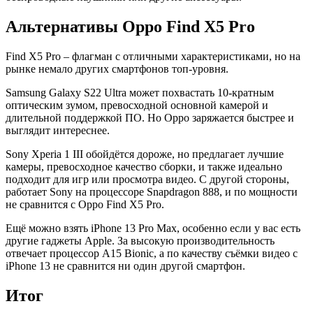
Альтернативы Oppo Find X5 Pro
Find X5 Pro – флагман с отличными характеристиками, но на
рынке немало других смартфонов топ-уровня.
Samsung Galaxy S22 Ultra может похвастать 10-кратным
оптическим зумом, превосходной основной камерой и
длительной поддержкой ПО. Но Oppo заряжается быстрее и
выглядит интереснее.
Sony Xperia 1 III обойдётся дороже, но предлагает лучшие
камеры, превосходное качество сборки, и также идеально
подходит для игр или просмотра видео. С другой стороны,
работает Sony на процессоре Snapdragon 888, и по мощности
не сравнится с Oppo Find X5 Pro.
Ещё можно взять iPhone 13 Pro Max, особенно если у вас есть
другие гаджеты Apple. За высокую производительность
отвечает процессор A15 Bionic, а по качеству съёмки видео с
iPhone 13 не сравнится ни один другой смартфон.
Итог