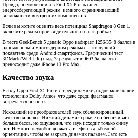
Правда, по умолчанию в Find X5 Pro активен
энергосберегающий режим, немного ограничивающий
возможности внутренних компонентов.
Если вы хотите оценить весь потенциал Snapdragon 8 Gen 1,
включите режим производительности в настройках.
В тесте GeekBench 5 девайс Oppo набирает 1256/3548 баллов в
одноядерном и многоядерном режимах – это лучший
показатель среди Android-смартфонов. Графический тест
3DMark (Wild Life) выдаёт результат в 9603 балла, что
превосходит даже iPhone 13 Pro Max.
Качество звука
Есть у Oppo Find X5 Pro и стереодинамики, поддерживающие
технологию Dolby Atmos, что даже среди флагманов
встречается нечасто.
Исходящий из преобразователей звук сбалансированный,
качество хорошее. Нижний динамик громче и обеспечивает
больше басов, но ощущения, что звук исходит только снизу
нет. Немного неудобно держать телефон в альбомной
ориентации, чтобы не закрыть динамик пальцем. Зато есть