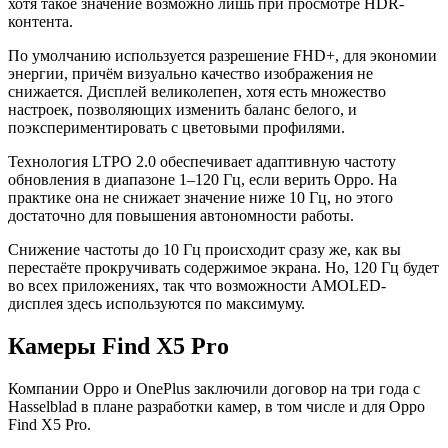
хотя такое значение возможно лишь при просмотре HDR-
контента.
По умолчанию используется разрешение FHD+, для экономии
энергии, причём визуально качество изображения не
снижается. Дисплей великолепен, хотя есть множество
настроек, позволяющих изменить баланс белого, и
поэкспериментировать с цветовыми профилями.
Технология LTPO 2.0 обеспечивает адаптивную частоту
обновления в диапазоне 1–120 Гц, если верить Oppo. На
практике она не снижает значение ниже 10 Гц, но этого
достаточно для повышения автономности работы.
Снижение частоты до 10 Гц происходит сразу же, как вы
перестаёте прокручивать содержимое экрана. Но, 120 Гц будет
во всех приложениях, так что возможности AMOLED-
дисплея здесь используются по максимуму.
Камеры Find X5 Pro
Компании Oppo и OnePlus заключили договор на три года с
Hasselblad в плане разработки камер, в том числе и для Oppo
Find X5 Pro.