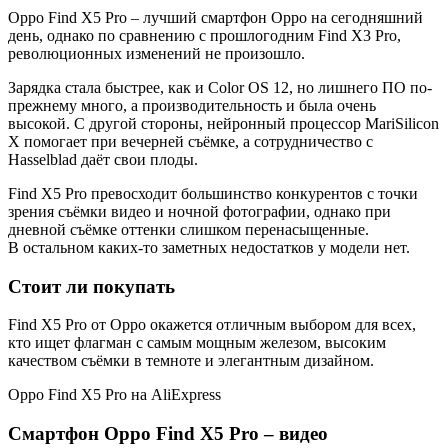
Oppo Find X5 Pro – лучший смартфон Oppo на сегодняшний
день, однако по сравнению с прошлогодним Find X3 Pro,
революционных изменений не произошло.
Зарядка стала быстрее, как и Color OS 12, но лишнего ПО по-
прежнему много, а производительность и была очень
высокой. С другой стороны, нейронный процессор MariSilicon
X помогает при вечерней съёмке, а сотрудничество с
Hasselblad даёт свои плоды.
Find X5 Pro превосходит большинство конкурентов с точки
зрения съёмки видео и ночной фотографии, однако при
дневной съёмке оттенки слишком перенасыщенные.
В остальном каких-то заметных недостатков у модели нет.
Стоит ли покупать
Find X5 Pro от Oppo окажется отличным выбором для всех,
кто ищет флагман с самым мощным железом, высоким
качеством съёмки в темноте и элегантным дизайном.
Oppo Find X5 Pro на AliExpress
Смартфон Oppo Find X5 Pro – видео