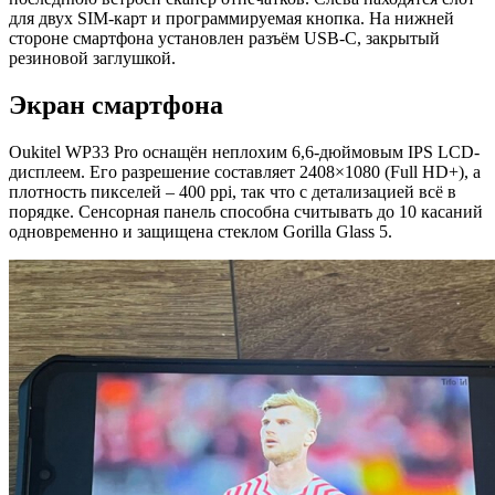
для двух SIM-карт и программируемая кнопка. На нижней
стороне смартфона установлен разъём USB-C, закрытый
резиновой заглушкой.
Экран смартфона
Oukitel WP33 Pro оснащён неплохим 6,6-дюймовым IPS LCD-
дисплеем. Его разрешение составляет 2408×1080 (Full HD+), а
плотность пикселей – 400 ppi, так что с детализацией всё в
порядке. Сенсорная панель способна считывать до 10 касаний
одновременно и защищена стеклом Gorilla Glass 5.