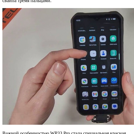
свайпа тремя пальцами.
Важной особенностью WP33 Pro стала специальная красная