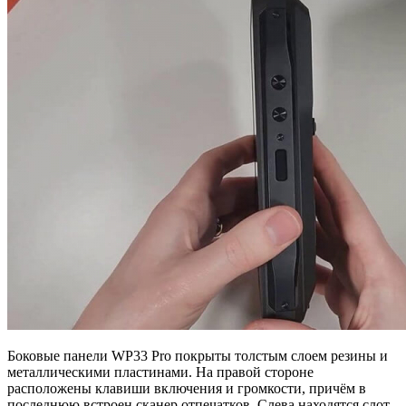
Боковые панели WP33 Pro покрыты толстым слоем резины и
металлическими пластинами. На правой стороне
расположены клавиши включения и громкости, причём в
последнюю встроен сканер отпечатков. Слева находятся слот