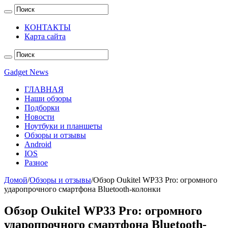
КОНТАКТЫ
Карта сайта
Gadget News
ГЛАВНАЯ
Наши обзоры
Подборки
Новости
Ноутбуки и планшеты
Обзоры и отзывы
Android
IOS
Разное
Домой
/
Обзоры и отзывы
/
Обзор Oukitel WP33 Pro: огромного
ударопрочного смартфона Bluetooth-колонки
Обзор Oukitel WP33 Pro: огромного
ударопрочного смартфона Bluetooth-