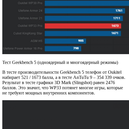
Тест Geekbench 5 (одноядерный и многоядерный режимы)
В тесте производительности Geekbench 5 телефон от Oukitel
набирает 521 / 1673 балла, а в тесте AnTuTu 9 – 354 339 очков.
Результат в тесте графики 3D Mark (Slingshot) равен 2476
баллов. Это значит, что WP33 потянет многие игры, которые
не требуют мощных внутренних компонентов.