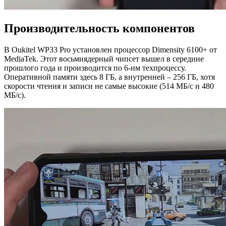
Производительность компонентов
В Oukitel WP33 Pro установлен процессор Dimensity 6100+ от
MediaTek. Этот восьмиядерный чипсет вышел в середине
прошлого года и производится по 6-нм техпроцессу.
Оперативной памяти здесь 8 ГБ, а внутренней – 256 ГБ, хотя
скорости чтения и записи не самые высокие (514 МБ/с и 480
МБ/с).