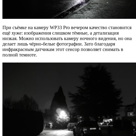
При съёмке на камеру WP33 Pro вечером качество становится
ещё хуже: изображения слишком тёмные, а детализация
низкая. Можно использовать камеру ночного видения, но она
делает лишь чёрно-белые фотографии. Зато благодаря
инфракрасным датчикам этот сенсор позволяет снимать в
полной темноте.