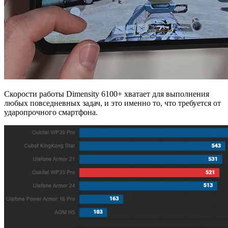
Скорости работы Dimensity 6100+ хватает для выполнения
любых повседневных задач, и это именно то, что требуется от
ударопрочного смартфона.