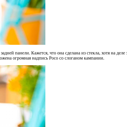
задней панели. Кажется, что она сделана из стекла, хотя на дел
ложена огромная надпись Poco со слоганом кампании.