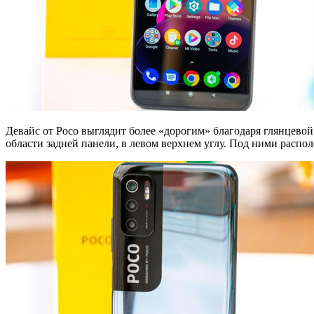
Девайс от Poco выглядит более «дорогим» благодаря глянцевой 
области задней панели, в левом верхнем углу. Под ними распо