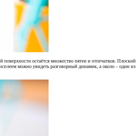
й поверхности остаётся множество пятен и отпечатков. Плоский 
дисплеем можно увидеть разговорный динамик, а около – один 