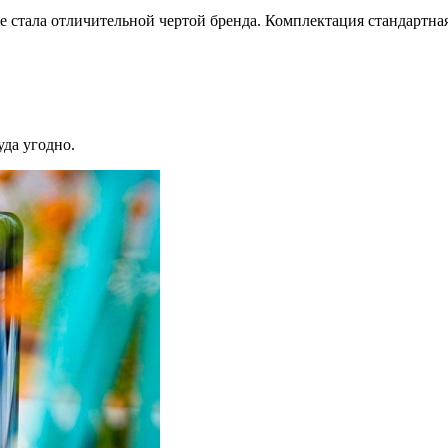
же стала отличительной чертой бренда. Комплектация стандартная
уда угодно.