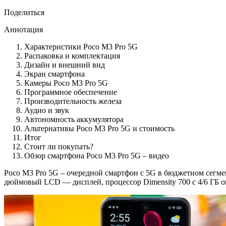
Поделиться
Аннотация
Характеристики Poco M3 Pro 5G
Распаковка и комплектация
Дизайн и внешний вид
Экран смартфона
Камеры Poco M3 Pro 5G
Программное обеспечение
Производительность железа
Аудио и звук
Автономность аккумулятора
Альтернативы Poco M3 Pro 5G и стоимость
Итог
Стоит ли покупать?
Обзор смартфона Poco M3 Pro 5G – видео
Poco M3 Pro 5G – очередной смартфон с 5G в бюджетном сегмен
дюймовый LCD — дисплей, процессор Dimensity 700 с 4/6 ГБ о