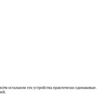
всём остальном эти устройства практически одинаковые.
лей.