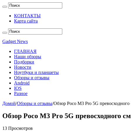
КОНТАКТЫ
Карта сайта
Gadget News
ГЛАВНАЯ
Наши обзоры
Подборки
Новости
Ноутбуки и планшеты
Обзоры и отзывы
Android
IOS
Разное
Домой
/
Обзоры и отзывы
/
Обзор Poco M3 Pro 5G превосходного 
Обзор Poco M3 Pro 5G превосходного с
13 Просмотров