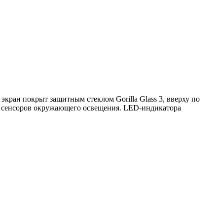
экран покрыт защитным стеклом Gorilla Glass 3, вверху по
из сенсоров окружающего освещения. LED-индикатора