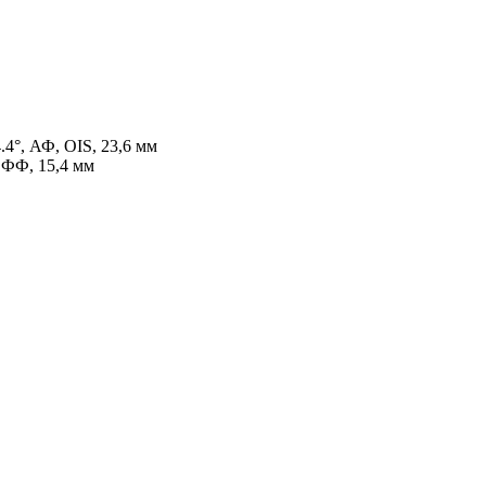
.4°, АФ, OIS, 23,6 мм
, ФФ, 15,4 мм