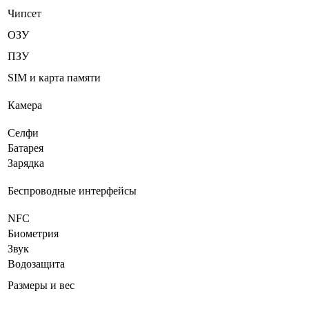
Чипсет
ОЗУ
ПЗУ
SIM и карта памяти
Камера
Селфи
Батарея
Зарядка
Беспроводные интерфейсы
NFC
Биометрия
Звук
Водозащита
Размеры и вес