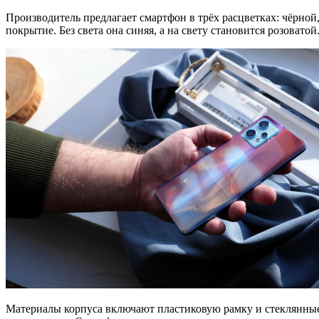
Производитель предлагает смартфон в трёх расцветках: чёрной,
покрытие. Без света она синяя, а на свету становится розовато
Материалы корпуса включают пластиковую рамку и стеклянные 