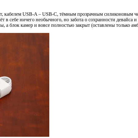
5 Вт, кабелем USB-A – USB-C, тёмным прозрачным силиконовым ч
ёт в себе ничего необычного, но забота о сохранности девайса 
а блок камер и вовсе полностью закрыт (оставлены только амб