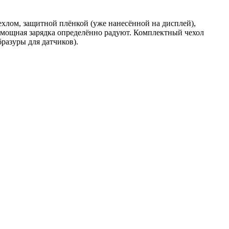
ехлом, защитной плёнкой (уже нанесённой на дисплей),
и мощная зарядка определённо радуют. Комплектный чехол
разуры для датчиков).