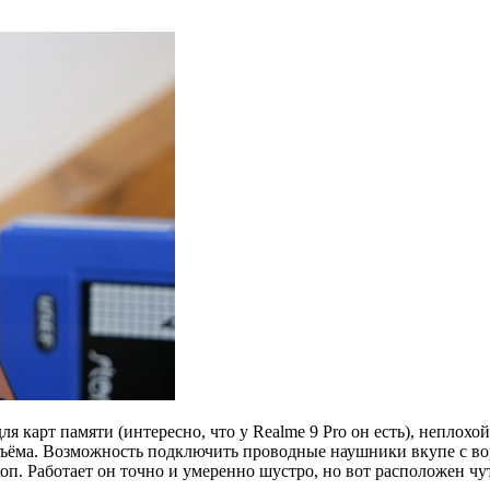
для карт памяти (интересно, что у Realme 9 Pro он есть), непл
азъёма. Возможность подключить проводные наушники вкупе с во
. Работает он точно и умеренно шустро, но вот расположен чут