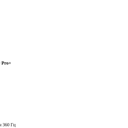
9 Pro+
ч 360 Гц