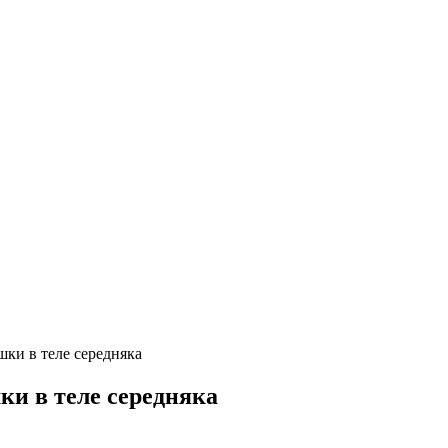
шки в теле середняка
ки в теле середняка