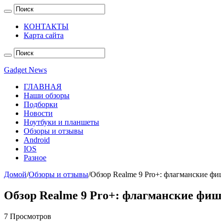
КОНТАКТЫ
Карта сайта
Gadget News
ГЛАВНАЯ
Наши обзоры
Подборки
Новости
Ноутбуки и планшеты
Обзоры и отзывы
Android
IOS
Разное
Домой
/
Обзоры и отзывы
/
Обзор Realme 9 Pro+: флагманские фи
Обзор Realme 9 Pro+: флагманские фиш
7 Просмотров