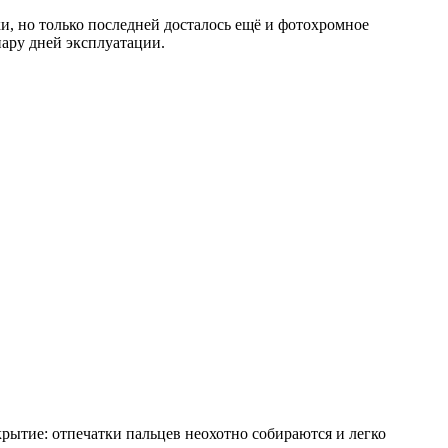
ки, но только последней досталось ещё и фотохромное
 пару дней эксплуатации.
рытие: отпечатки пальцев неохотно собираются и легко