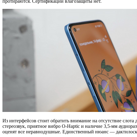
протираются. Сертификации влагозащиты нет.
Из интерфейсов стоит обратить внимание на отсутствие слота 
стереозвук, приятное вибро O-Haptic и наличие 3,5-мм аудиор
оценят все неравнодушные. Единственный нюанс — дактилоскоп