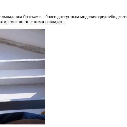
 «младшим братьям» – более доступным моделям среднебюджетно
том, смог ли он с ними совладать.