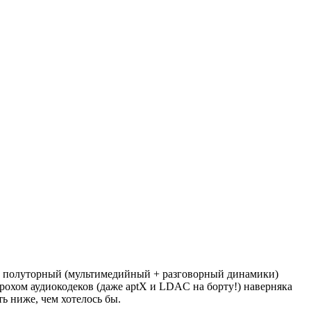
охой полуторный (мультимедийный + разговорный динамики)
рохом аудиокодеков (даже aptX и LDAC на борту!) наверняка
ь ниже, чем хотелось бы.