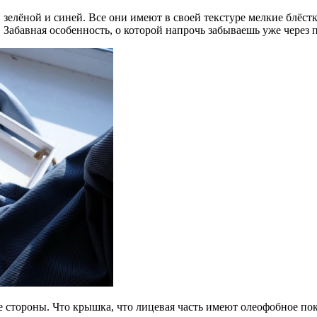
 зелёной и синей. Все они имеют в своей текстуре мелкие блёст
й. Забавная особенность, о которой напрочь забываешь уже через
стороны. Что крышка, что лицевая часть имеют олеофобное пок