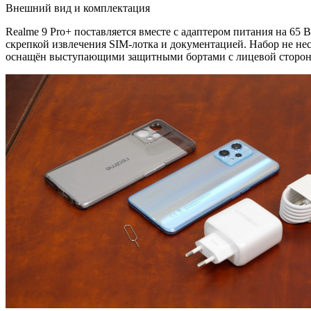
Внешний вид и комплектация
Realme 9 Pro+ поставляется вместе с адаптером питания на 6
скрепкой извлечения SIM-лотка и документацией. Набор не нес
оснащён выступающими защитными бортами с лицевой стороны, 