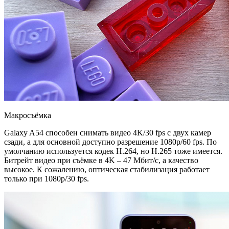
Макросъёмка
Galaxy A54 способен снимать видео 4K/30 fps с двух камер
сзади, а для основной доступно разрешение 1080p/60 fps. По
умолчанию используется кодек H.264, но H.265 тоже имеется.
Битрейт видео при съёмке в 4K – 47 Мбит/с, а качество
высокое. К сожалению, оптическая стабилизация работает
только при 1080p/30 fps.