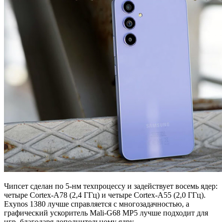
Чипсет сделан по 5-нм техпроцессу и задействует восемь ядер:
четыре Cortex-A78 (2,4 ГГц) и четыре Cortex-A55 (2,0 ГГц).
Exynos 1380 лучше справляется с многозадачностью, а
графический ускоритель Mali-G68 MP5 лучше подходит для
игр, благодаря дополнительному ядру.