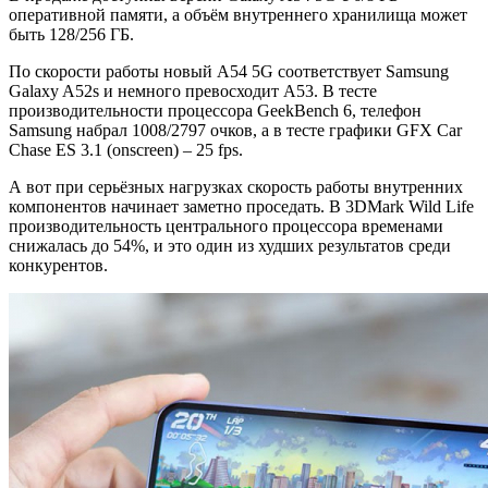
оперативной памяти, а объём внутреннего хранилища может
быть 128/256 ГБ.
По скорости работы новый A54 5G соответствует Samsung
Galaxy A52s и немного превосходит A53. В тесте
производительности процессора GeekBench 6, телефон
Samsung набрал 1008/2797 очков, а в тесте графики GFX Car
Chase ES 3.1 (onscreen) – 25 fps.
А вот при серьёзных нагрузках скорость работы внутренних
компонентов начинает заметно проседать. В 3DMark Wild Life
производительность центрального процессора временами
снижалась до 54%, и это один из худших результатов среди
конкурентов.