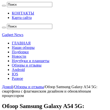
КОНТАКТЫ
Карта сайта
Gadget News
ГЛАВНАЯ
Наши обзоры
Подборки
Новости
Ноутбуки и планшеты
Обзоры и отзывы
Android
IOS
Разное
Домой
/
Обзоры и отзывы
/
Обзор Samsung Galaxy A54 5G:
смартфона с флагманским дизайном и обновлённым
процессором
Обзор Samsung Galaxy A54 5G: