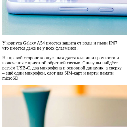
У корпуса Galaxy A54 имеется защита от воды и пыли IP67,
что имеется даже не у всех флагманов.
На правой стороне корпуса находятся клавиши громкости и
включения с приятной обратной связью. Снизу вы найдёте
разъём USB-C, два микрофона и основной динамик, а сверху
– ещё один микрофон, слот для SIM-карт и карты памяти
microSD.