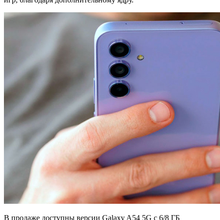
В продаже доступны версии Galaxy A54 5G с 6/8 ГБ