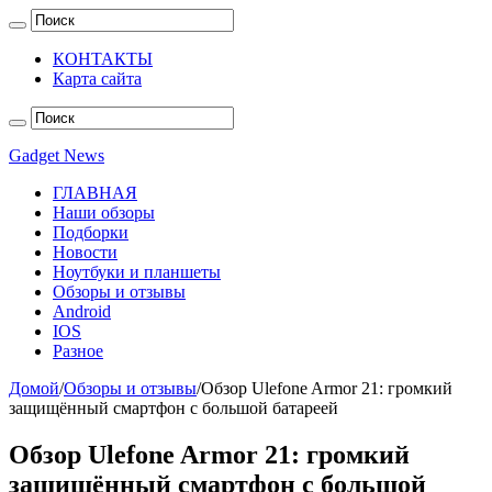
КОНТАКТЫ
Карта сайта
Gadget News
ГЛАВНАЯ
Наши обзоры
Подборки
Новости
Ноутбуки и планшеты
Обзоры и отзывы
Android
IOS
Разное
Домой
/
Обзоры и отзывы
/
Обзор Ulefone Armor 21: громкий
защищённый смартфон с большой батареей
Обзор Ulefone Armor 21: громкий
защищённый смартфон с большой