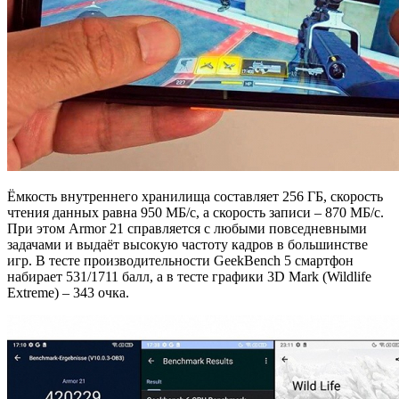
Ёмкость внутреннего хранилища составляет 256 ГБ, скорость
чтения данных равна 950 МБ/с, а скорость записи – 870 МБ/с.
При этом Armor 21 справляется с любыми повседневными
задачами и выдаёт высокую частоту кадров в большинстве
игр. В тесте производительности GeekBench 5 смартфон
набирает 531/1711 балл, а в тесте графики 3D Mark (Wildlife
Extreme) – 343 очка.