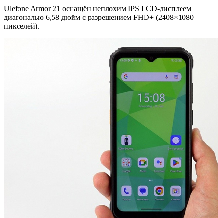
Ulefone Armor 21 оснащён неплохим IPS LCD-дисплеем
диагональю 6,58 дюйм с разрешением FHD+ (2408×1080
пикселей).