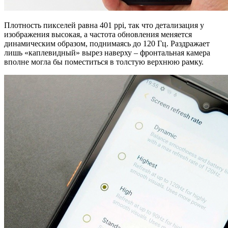
Плотность пикселей равна 401 ppi, так что детализация у
изображения высокая, а частота обновления меняется
динамическим образом, поднимаясь до 120 Гц. Раздражает
лишь «каплевидный» вырез наверху – фронтальная камера
вполне могла бы поместиться в толстую верхнюю рамку.