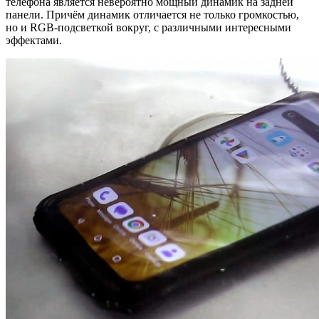
телефона является невероятно мощный динамик на задней
панели. Причём динамик отличается не только громкостью,
но и RGB-подсветкой вокруг, с различными интересными
эффектами.