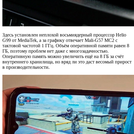
Здесь установлен неплохой восьмиядерный процессор Helio
G99 от MediaTek, а за графику отвечает Mali-G57 MC2 с
тактовой частотой 1 ГГц. Объём оперативной памяти равен 8
ГБ, поэтому проблем нет даже с многозадачностью.
Оперативную память можно увеличить ещё на 8 ГБ за счёт
внутреннего хранилища, но вряд ли это даст весомый прирост
в производительности.