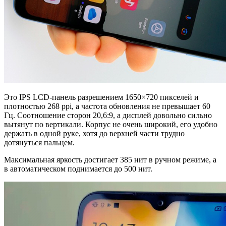
Это IPS LCD-панель разрешением 1650×720 пикселей и
плотностью 268 ppi, а частота обновления не превышает 60
Гц. Соотношение сторон 20,6:9, а дисплей довольно сильно
вытянут по вертикали. Корпус не очень широкий, его удобно
держать в одной руке, хотя до верхней части трудно
дотянуться пальцем.
Максимальная яркость достигает 385 нит в ручном режиме, а
в автоматическом поднимается до 500 нит.