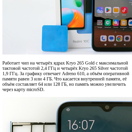
Работает чип на четырёх ядрах Kryo 265 Gold с максимальной
тактовой частотой 2,4 ГГц и четырёх Kryo 265 Silver частотой
1,9 ГГц. За графику отвечает Adreno 610, а объём оперативной
памяти равен 3 или 4 ГБ. Что касается внутренней памяти, её
объём составляет 64 или 128 ГБ, но память можно увеличить
через карту microSD.