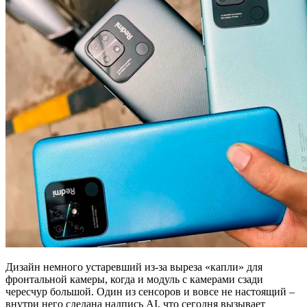
Дизайн немного устаревший из-за выреза «капли» для
фронтальной камеры, когда и модуль с камерами сзади
чересчур большой. Один из сенсоров и вовсе не настоящий –
внутри него сделана надпись AI, что сегодня вызывает