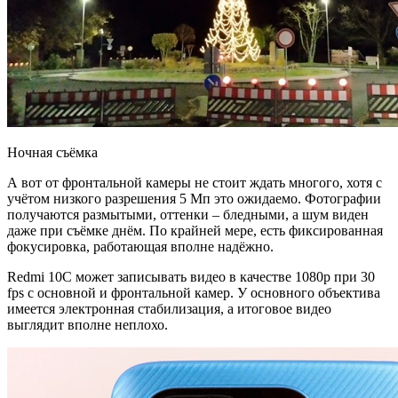
Ночная съёмка
А вот от фронтальной камеры не стоит ждать многого, хотя с
учётом низкого разрешения 5 Мп это ожидаемо. Фотографии
получаются размытыми, оттенки – бледными, а шум виден
даже при съёмке днём. По крайней мере, есть фиксированная
фокусировка, работающая вполне надёжно.
Redmi 10C может записывать видео в качестве 1080p при 30
fps с основной и фронтальной камер. У основного объектива
имеется электронная стабилизация, а итоговое видео
выглядит вполне неплохо.