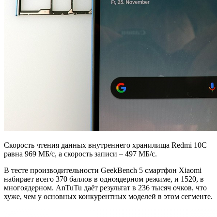
Скорость чтения данных внутреннего хранилища Redmi 10C
равна 969 МБ/с, а скорость записи – 497 МБ/с.
В тесте производительности GeekBench 5 смартфон Xiaomi
набирает всего 370 баллов в одноядерном режиме, и 1520, в
многоядерном. AnTuTu даёт результат в 236 тысяч очков, что
хуже, чем у основных конкурентных моделей в этом сегменте.