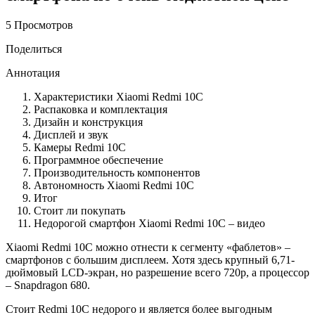
5 Просмотров
Поделиться
Аннотация
Характеристики Xiaomi Redmi 10C
Распаковка и комплектация
Дизайн и конструкция
Дисплей и звук
Камеры Redmi 10C
Программное обеспечение
Производительность компонентов
Автономность Xiaomi Redmi 10C
Итог
Стоит ли покупать
Недорогой смартфон Xiaomi Redmi 10C – видео
Xiaomi Redmi 10C можно отнести к сегменту «фаблетов» –
смартфонов с большим дисплеем. Хотя здесь крупный 6,71-
дюймовый LCD-экран, но разрешение всего 720p, а процессор
– Snapdragon 680.
Стоит Redmi 10C недорого и является более выгодным