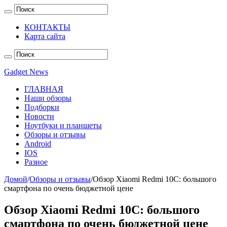
КОНТАКТЫ
Карта сайта
Gadget News
ГЛАВНАЯ
Наши обзоры
Подборки
Новости
Ноутбуки и планшеты
Обзоры и отзывы
Android
IOS
Разное
Домой
/
Обзоры и отзывы
/
Обзор Xiaomi Redmi 10C: большого
смартфона по очень бюджетной цене
Обзор Xiaomi Redmi 10C: большого
смартфона по очень бюджетной цене