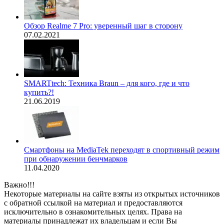
Обзор Realme 7 Pro: уверенный шаг в сторону
07.02.2021
SMARTtech: Техника Braun – для кого, где и что
купить?!
21.06.2019
Смартфоны на MediaTek переходят в спортивный режим
при обнаружении бенчмарков
11.04.2020
Важно!!!
Некоторые материалы на сайте взяты из открытых источников
с обратной ссылкой на материал и предоставляются
исключительно в ознакомительных целях. Права на
материалы принадлежат их владельцам и если Вы