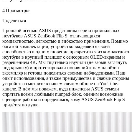
4 Просмотров
Поделиться
Прошлой осенью ASUS представила серию премиальных
ноутбуков ASUS ZenBook Flip S, отличающихся
компактностью, лёгкостью и гибкостью применения. Помимо
богатой комплектации, устройство выделяется своей
способностью в одно мгновение превратиться из компактного
ноутбука в крупный планшет с сенсорным OLED-экраном и
разрешением 4K. Мы тщательно изучили (не забыв заглянуть
под крышку) и протестировали попавший к нам на обзор
экземпляр и готовы поделиться своими наблюдениями. Наш
опыт использования, а также преимущества и слабые стороны
устройства смотрите в нашем свежем обзоре на YouTube-
канале. В нём мы покажем, куда инженеры ASUS сумели
спрятать всеми любимый numpad-блок, оценим возможные
сценарии работы и определимся, кому ASUS ZenBook Flip S
придётся по душе.