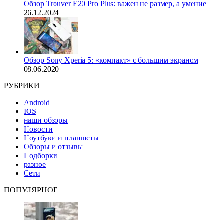
Обзор Trouver E20 Pro Plus: важен не размер, а умение
26.12.2024
Обзор Sony Xperia 5: «компакт» с большим экраном
08.06.2020
РУБРИКИ
Android
IOS
наши обзоры
Новости
Ноутбуки и планшеты
Обзоры и отзывы
Подборки
разное
Сети
ПОПУЛЯРНОЕ