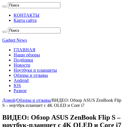
КОНТАКТЫ
Карта сайта
Gadget News
ГЛАВНАЯ
Наши обзоры
Подборки
Новости
Ноутбуки и планшеты
Обзоры и отзывы
Android
IOS
Разное
Домой
/
Обзоры и отзывы
/
ВИДЕО: Обзор ASUS ZenBook Flip
S – ноутбук-планшет с 4K OLED и Core i7
ВИДЕО: Обзор ASUS ZenBook Flip S –
ноутбук-планшет с 4K OLED и Core i7